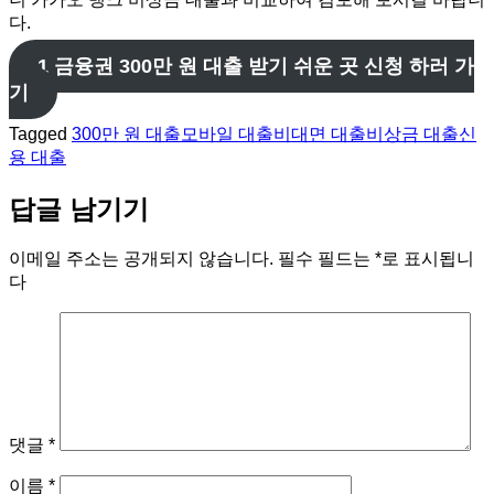
다.
1 금융권 300만 원 대출 받기 쉬운 곳 신청 하러 가
기
Tagged
300만 원 대출
모바일 대출
비대면 대출
비상금 대출
신
용 대출
답글 남기기
이메일 주소는 공개되지 않습니다.
필수 필드는
*
로 표시됩니
다
댓글
*
이름
*