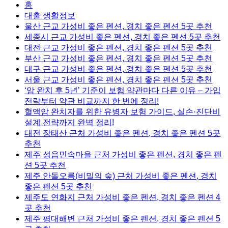
홈
대출 생활정보
울산 근교 가성비 좋은 펜션, 경치 좋은 펜션 5곳 추천
세종시 근교 가성비 좋은 펜션, 경치 좋은 펜션 5곳 추천
대전 근교 가성비 좋은 펜션, 경치 좋은 펜션 5곳 추천
부산 근교 가성비 좋은 펜션, 경치 좋은 펜션 5곳 추천
대구 근교 가성비 좋은 펜션, 경치 좋은 펜션 5곳 추천
서울 근교 가성비 좋은 펜션, 경치 좋은 펜션 5곳 추천
‘암 완치 후 5년’ 기준이 보험 약관마다 다른 이유 – 가입
전략부터 약관 비교까지 한 번에 정리!
혈액암 완치자를 위한 유병자 보험 가이드, 실손·진단비
설계 전략까지 완벽 정리!
대전 장태산 근처 가성비 좋은 펜션, 경치 좋은 펜션 5곳
추천
제주 성읍민속마을 근처 가성비 좋은 펜션, 경치 좋은 펜
션 5곳 추천
제주 안돌오름(비밀의 숲) 근처 가성비 좋은 펜션, 경치
좋은 펜션 5곳 추천
제주도 연화지 근처 가성비 좋은 펜션, 경치 좋은 펜션 4
곳 추천
제주 평대해변 근처 가성비 좋은 펜션, 경치 좋은 펜션 5