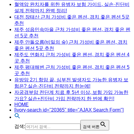
혈액암 완치자를 위한 유병자 보험 가이드, 실손·진단비
설계 전략까지 완벽 정리!
대전 장태산 근처 가성비 좋은 펜션, 경치 좋은 펜션 5곳
추천
제주 성읍민속마을 근처 가성비 좋은 펜션, 경치 좋은 펜
션 5곳 추천
제주 안돌오름(비밀의 숲) 근처 가성비 좋은 펜션, 경치
좋은 펜션 5곳 추천
제주도 연화지 근처 가성비 좋은 펜션, 경치 좋은 펜션 4
곳 추천
제주 평대해변 근처 가성비 좋은 펜션, 경치 좋은 펜션 5
곳 추천
유방암 2기 항암 끝, 심부전 발생자도 가능한 유병자 보
험은? 실손·진단비 전략까지 한눈에!
자궁경부암 전단계 치료 후 5년 이상, 보험 가입 가능한
가요? 실손+진단비 가입 전략까지 한 번에 확인!
HOME
[ivory-search id="20365" title="AJAX Search Form"]
검색:
검색 버튼