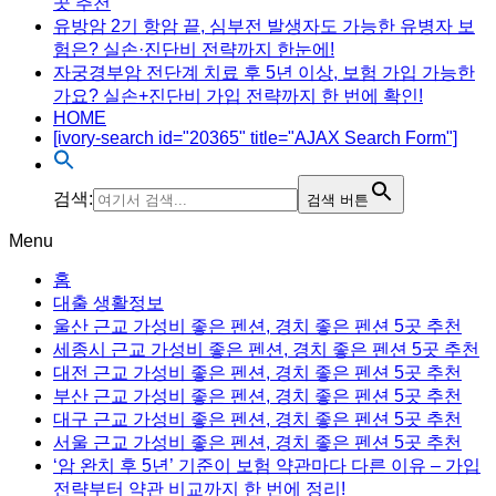
곳 추천
유방암 2기 항암 끝, 심부전 발생자도 가능한 유병자 보
험은? 실손·진단비 전략까지 한눈에!
자궁경부암 전단계 치료 후 5년 이상, 보험 가입 가능한
가요? 실손+진단비 가입 전략까지 한 번에 확인!
HOME
[ivory-search id="20365" title="AJAX Search Form"]
검색:
검색 버튼
Menu
홈
대출 생활정보
울산 근교 가성비 좋은 펜션, 경치 좋은 펜션 5곳 추천
세종시 근교 가성비 좋은 펜션, 경치 좋은 펜션 5곳 추천
대전 근교 가성비 좋은 펜션, 경치 좋은 펜션 5곳 추천
부산 근교 가성비 좋은 펜션, 경치 좋은 펜션 5곳 추천
대구 근교 가성비 좋은 펜션, 경치 좋은 펜션 5곳 추천
서울 근교 가성비 좋은 펜션, 경치 좋은 펜션 5곳 추천
‘암 완치 후 5년’ 기준이 보험 약관마다 다른 이유 – 가입
전략부터 약관 비교까지 한 번에 정리!