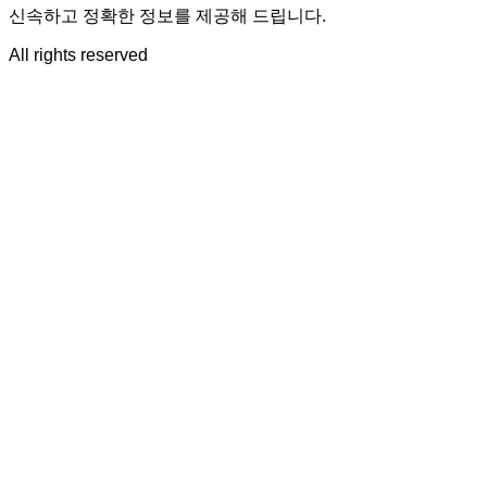
신속하고 정확한 정보를 제공해 드립니다.
All rights reserved