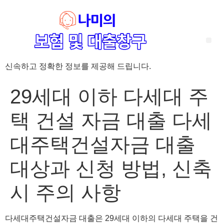
신속하고 정확한 정보를 제공해 드립니다.
‘암 완치 후 5년’ 기준이 보험 약관마다 다른 이유 – 가입 전략부터 약관 비교까지 한 번에 정리!
혈액암 완치자를 위한 유병자 보험 가이드, 실손·진단비 설계 전략까지 완벽 정리!
대전 장태산 근처 가성비 좋은 펜션, 경치 좋은 펜션 5곳 추천
제주 성읍민속마을 근처 가성비 좋은 펜션, 경치 좋은 펜션 5곳 추천
제주 안돌오름(비밀의 숲) 근처 가성비 좋은 펜션, 경치 좋은 펜션 5곳 추천
제주도 연화지 근처 가성비 좋은 펜션, 경치 좋은 펜션 4곳 추천
제주 평대해변 근처 가성비 좋은 펜션, 경치 좋은 펜션 5곳 추천
유방암 2기 항암 끝, 심부전 발생자도 가능한 유병자 보험은? 실손·진단비 전략까지 한눈에!
자궁경부암 전단계 치료 후 5년 이상, 보험 가입 가능한가요? 실손+진단비 가입 전략까지 한 번에 확인!
29세대 이하 다세대 주
택 건설 자금 대출 다세
대주택건설자금 대출
대상과 신청 방법, 신축
시 주의 사항
다세대주택건설자금 대출은 29세대 이하의 다세대 주택을 건