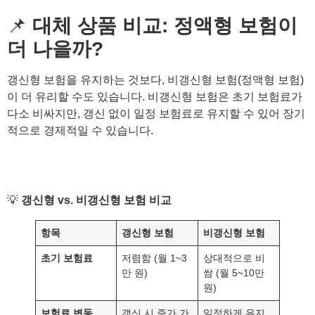
📌
대체 상품 비교: 정액형 보험이
더 나을까?
갱신형 보험을 유지하는 것보다, 비갱신형 보험(정액형 보험)
이 더 유리할 수도 있습니다. 비갱신형 보험은 초기 보험료가
다소 비싸지만, 갱신 없이 일정 보험료로 유지할 수 있어 장기
적으로 경제적일 수 있습니다.
💡
갱신형 vs. 비갱신형 보험 비교
항목
갱신형 보험
비갱신형 보험
초기 보험료
저렴함 (월 1~3
상대적으로 비
만 원)
쌈 (월 5~10만
원)
보험료 변동
갱신 시 증가 가
일정하게 유지