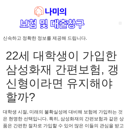
신속하고 정확한 정보를 제공해 드립니다.
‘암 완치 후 5년’ 기준이 보험 약관마다 다른 이유 – 가입 전략부터 약관 비교까지 한 번에 정리!
혈액암 완치자를 위한 유병자 보험 가이드, 실손·진단비 설계 전략까지 완벽 정리!
대전 장태산 근처 가성비 좋은 펜션, 경치 좋은 펜션 5곳 추천
제주 성읍민속마을 근처 가성비 좋은 펜션, 경치 좋은 펜션 5곳 추천
제주 안돌오름(비밀의 숲) 근처 가성비 좋은 펜션, 경치 좋은 펜션 5곳 추천
제주도 연화지 근처 가성비 좋은 펜션, 경치 좋은 펜션 4곳 추천
제주 평대해변 근처 가성비 좋은 펜션, 경치 좋은 펜션 5곳 추천
유방암 2기 항암 끝, 심부전 발생자도 가능한 유병자 보험은? 실손·진단비 전략까지 한눈에!
자궁경부암 전단계 치료 후 5년 이상, 보험 가입 가능한가요? 실손+진단비 가입 전략까지 한 번에 확인!
22세 대학생이 가입한
삼성화재 간편보험, 갱
신형이라면 유지해야
할까?
대학생 시절, 미래의 불확실성에 대비해 보험에 가입하는 것
은 현명한 선택입니다. 특히, 삼성화재의 간편보험과 같은 상
품은 간편한 절차로 가입할 수 있어 많은 이들의 관심을 받고