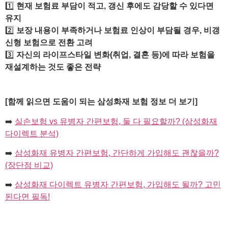
1️⃣
현재 보험료 부담이 적고, 갱신 후에도 감당할 수 있다면
유지
2️⃣
보장 내용이 부족하거나 보험료 인상이 부담될 경우, 비갱
신형 보험으로 전환 고려
3️⃣
자신의 라이프스타일 변화(취업, 결혼 등)에 따라 보험을
재설계하는 것도 좋은 전략
[함께 읽으면 도움이 되는 삼성화재 보험 정보 더 보기]
➡️
실손보험 vs 유병자 간편보험, 둘 다 필요할까? (삼성화재
다이렉트 분석)
➡️
삼성화재 유병자 간편보험, 간단하게 가입해도 괜찮을까?
(장단점 비교)
➡️
삼성화재 다이렉트 유병자 간편보험, 가입해도 될까? 고민
된다면 필독!