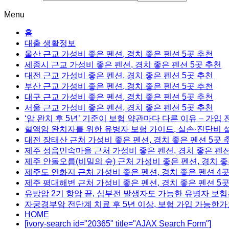
Menu
홈
대출 생활정보
울산 근교 가성비 좋은 펜션, 경치 좋은 펜션 5곳 추천
세종시 근교 가성비 좋은 펜션, 경치 좋은 펜션 5곳 추천
대전 근교 가성비 좋은 펜션, 경치 좋은 펜션 5곳 추천
부산 근교 가성비 좋은 펜션, 경치 좋은 펜션 5곳 추천
대구 근교 가성비 좋은 펜션, 경치 좋은 펜션 5곳 추천
서울 근교 가성비 좋은 펜션, 경치 좋은 펜션 5곳 추천
‘암 완치 후 5년’ 기준이 보험 약관마다 다른 이유 – 가입
혈액암 완치자를 위한 유병자 보험 가이드, 실손·진단비 
대전 장태산 근처 가성비 좋은 펜션, 경치 좋은 펜션 5곳 
제주 성읍민속마을 근처 가성비 좋은 펜션, 경치 좋은 펜션
제주 안돌오름(비밀의 숲) 근처 가성비 좋은 펜션, 경치 좋
제주도 연화지 근처 가성비 좋은 펜션, 경치 좋은 펜션 4
제주 평대해변 근처 가성비 좋은 펜션, 경치 좋은 펜션 5
유방암 2기 항암 끝, 심부전 발생자도 가능한 유병자 보험
자궁경부암 전단계 치료 후 5년 이상, 보험 가입 가능한가
HOME
[ivory-search id="20365" title="AJAX Search Form"]