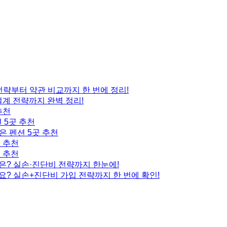
 전략부터 약관 비교까지 한 번에 정리!
설계 전략까지 완벽 정리!
추천
 5곳 추천
은 펜션 5곳 추천
곳 추천
곳 추천
은? 실손·진단비 전략까지 한눈에!
요? 실손+진단비 가입 전략까지 한 번에 확인!