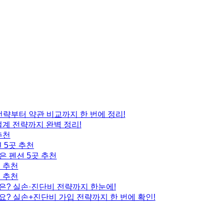
 전략부터 약관 비교까지 한 번에 정리!
설계 전략까지 완벽 정리!
추천
 5곳 추천
은 펜션 5곳 추천
곳 추천
곳 추천
은? 실손·진단비 전략까지 한눈에!
요? 실손+진단비 가입 전략까지 한 번에 확인!