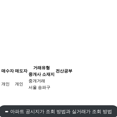
거래유형
매수자
매도자
전산공부
중개사 소재지
중개거래
개인
개인
9
서울 송파구
➨ 아파트 공시지가 조회 방법과 실거래가 조회 방법