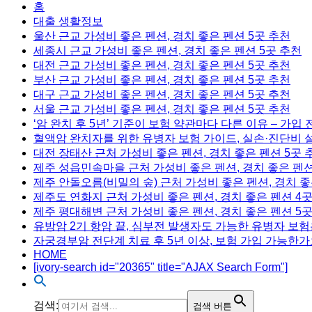
홈
대출 생활정보
울산 근교 가성비 좋은 펜션, 경치 좋은 펜션 5곳 추천
세종시 근교 가성비 좋은 펜션, 경치 좋은 펜션 5곳 추천
대전 근교 가성비 좋은 펜션, 경치 좋은 펜션 5곳 추천
부산 근교 가성비 좋은 펜션, 경치 좋은 펜션 5곳 추천
대구 근교 가성비 좋은 펜션, 경치 좋은 펜션 5곳 추천
서울 근교 가성비 좋은 펜션, 경치 좋은 펜션 5곳 추천
‘암 완치 후 5년’ 기준이 보험 약관마다 다른 이유 – 가입
혈액암 완치자를 위한 유병자 보험 가이드, 실손·진단비 
대전 장태산 근처 가성비 좋은 펜션, 경치 좋은 펜션 5곳 
제주 성읍민속마을 근처 가성비 좋은 펜션, 경치 좋은 펜션
제주 안돌오름(비밀의 숲) 근처 가성비 좋은 펜션, 경치 좋
제주도 연화지 근처 가성비 좋은 펜션, 경치 좋은 펜션 4
제주 평대해변 근처 가성비 좋은 펜션, 경치 좋은 펜션 5
유방암 2기 항암 끝, 심부전 발생자도 가능한 유병자 보험
자궁경부암 전단계 치료 후 5년 이상, 보험 가입 가능한가
HOME
[ivory-search id="20365" title="AJAX Search Form"]
검색:
검색 버튼