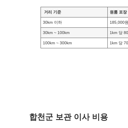
거리 기준
원룸 포장
30km 이하
185,000
30km ~ 100km
1km 당 8
100km ~ 300km
1km 당 7
합천군
보관 이사 비용