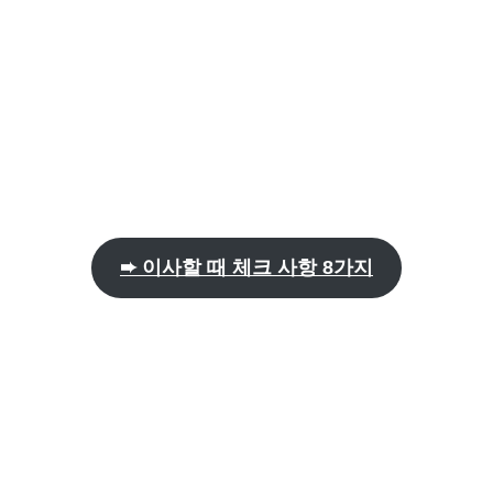
➨ 이사할 때 체크 사항 8가지