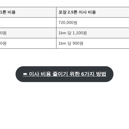
 1톤 비용
포장 2.5톤 이사 비용
원
720,000원
00원
1km 당 1,100원
00원
1km 당 900원
➨ 이사 비용 줄이기 위한 6가지 방법