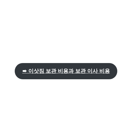
➨ 이삿짐 보관 비용과 보관 이사 비용