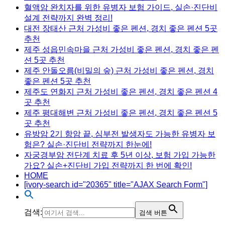
혈액암 완치자를 위한 유병자 보험 가이드, 실손·진단비
설계 전략까지 완벽 정리!
대전 장태산 근처 가성비 좋은 펜션, 경치 좋은 펜션 5곳
추천
제주 성읍민속마을 근처 가성비 좋은 펜션, 경치 좋은 펜
션 5곳 추천
제주 안돌오름(비밀의 숲) 근처 가성비 좋은 펜션, 경치
좋은 펜션 5곳 추천
제주도 연화지 근처 가성비 좋은 펜션, 경치 좋은 펜션 4
곳 추천
제주 평대해변 근처 가성비 좋은 펜션, 경치 좋은 펜션 5
곳 추천
유방암 2기 항암 끝, 심부전 발생자도 가능한 유병자 보
험은? 실손·진단비 전략까지 한눈에!
자궁경부암 전단계 치료 후 5년 이상, 보험 가입 가능한
가요? 실손+진단비 가입 전략까지 한 번에 확인!
HOME
[ivory-search id="20365" title="AJAX Search Form"]
검색:
검색 버튼