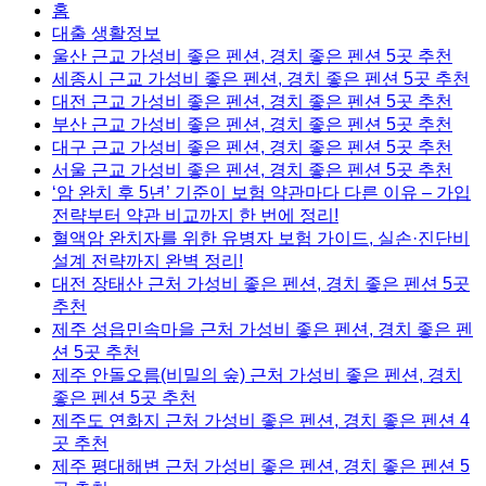
홈
대출 생활정보
울산 근교 가성비 좋은 펜션, 경치 좋은 펜션 5곳 추천
세종시 근교 가성비 좋은 펜션, 경치 좋은 펜션 5곳 추천
대전 근교 가성비 좋은 펜션, 경치 좋은 펜션 5곳 추천
부산 근교 가성비 좋은 펜션, 경치 좋은 펜션 5곳 추천
대구 근교 가성비 좋은 펜션, 경치 좋은 펜션 5곳 추천
서울 근교 가성비 좋은 펜션, 경치 좋은 펜션 5곳 추천
‘암 완치 후 5년’ 기준이 보험 약관마다 다른 이유 – 가입
전략부터 약관 비교까지 한 번에 정리!
혈액암 완치자를 위한 유병자 보험 가이드, 실손·진단비
설계 전략까지 완벽 정리!
대전 장태산 근처 가성비 좋은 펜션, 경치 좋은 펜션 5곳
추천
제주 성읍민속마을 근처 가성비 좋은 펜션, 경치 좋은 펜
션 5곳 추천
제주 안돌오름(비밀의 숲) 근처 가성비 좋은 펜션, 경치
좋은 펜션 5곳 추천
제주도 연화지 근처 가성비 좋은 펜션, 경치 좋은 펜션 4
곳 추천
제주 평대해변 근처 가성비 좋은 펜션, 경치 좋은 펜션 5