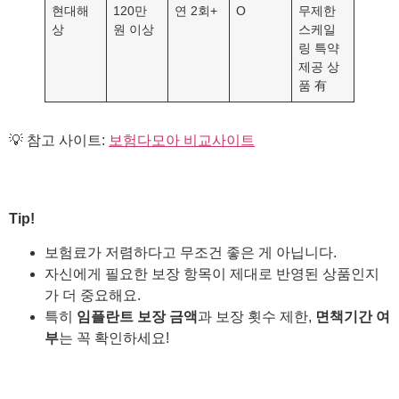
현대해
120만
연 2회+
O
무제한
상
원 이상
스케일
링 특약
제공 상
품 有
💡 참고 사이트:
보험다모아 비교사이트
Tip!
보험료가 저렴하다고 무조건 좋은 게 아닙니다.
자신에게 필요한 보장 항목이 제대로 반영된 상품인지
가 더 중요해요.
특히
임플란트 보장 금액
과 보장 횟수 제한,
면책기간 여
부
는 꼭 확인하세요!