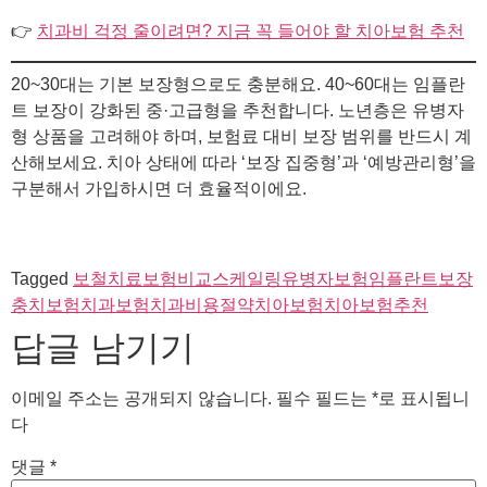
👉
치과비 걱정 줄이려면? 지금 꼭 들어야 할 치아보험 추천
20~30대는 기본 보장형으로도 충분해요. 40~60대는 임플란
트 보장이 강화된 중·고급형을 추천합니다. 노년층은 유병자
형 상품을 고려해야 하며, 보험료 대비 보장 범위를 반드시 계
산해보세요. 치아 상태에 따라 ‘보장 집중형’과 ‘예방관리형’을
구분해서 가입하시면 더 효율적이에요.
Tagged
보철치료
보험비교
스케일링
유병자보험
임플란트보장
충치보험
치과보험
치과비용절약
치아보험
치아보험추천
답글 남기기
이메일 주소는 공개되지 않습니다.
필수 필드는
*
로 표시됩니
다
댓글
*