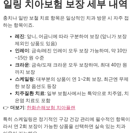
일링 치아보험 보장 세부 내역
충치나 일반 보철 치료 항목은 일상적인 치과 방문 시 자주 접
하는 항목이죠.
레진
: 앞니, 어금니에 따라 구분하여 보장 (앞니가 보장
제외인 상품도 있음)
인레이
: 금속/레진 인레이 모두 보장 가능하며, 약 10만
~15만 원 수준
크라운
: 금속/도재 크라운 모두 보장하며, 최대 40만 원
까지 보장
스케일링
: 대부분의 상품이 연 1~2회 보장, 최근엔 무제
한 보장 옵션도 등장
치주질환 치료
: 일부 보험사에서는 특약으로 치주염, 치
은염 치료도 포함
👉
더보기
:
한화손해보험 치아플랜
특히 스케일링은 정기적인 구강 건강 관리에 필수적인 항목이
라서 연 2회 보장이 가능한 상품을 선택하면 실속 있는 치과