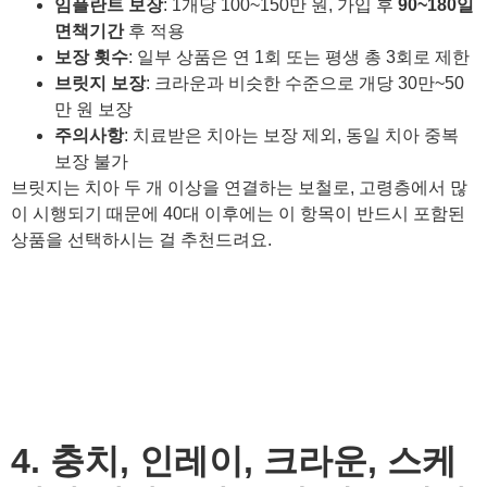
임플란트 보장
: 1개당 100~150만 원, 가입 후
90~180일
면책기간
후 적용
보장 횟수
: 일부 상품은 연 1회 또는 평생 총 3회로 제한
브릿지 보장
: 크라운과 비슷한 수준으로 개당 30만~50
만 원 보장
주의사항
: 치료받은 치아는 보장 제외, 동일 치아 중복
보장 불가
브릿지는 치아 두 개 이상을 연결하는 보철로, 고령층에서 많
이 시행되기 때문에 40대 이후에는 이 항목이 반드시 포함된
상품을 선택하시는 걸 추천드려요.
4. 충치, 인레이, 크라운, 스케