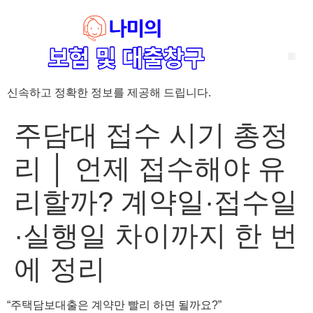
신속하고 정확한 정보를 제공해 드립니다.
‘암 완치 후 5년’ 기준이 보험 약관마다 다른 이유 – 가입 전략부터 약관 비교까지 한 번에 정리!
혈액암 완치자를 위한 유병자 보험 가이드, 실손·진단비 설계 전략까지 완벽 정리!
대전 장태산 근처 가성비 좋은 펜션, 경치 좋은 펜션 5곳 추천
제주 성읍민속마을 근처 가성비 좋은 펜션, 경치 좋은 펜션 5곳 추천
제주 안돌오름(비밀의 숲) 근처 가성비 좋은 펜션, 경치 좋은 펜션 5곳 추천
제주도 연화지 근처 가성비 좋은 펜션, 경치 좋은 펜션 4곳 추천
제주 평대해변 근처 가성비 좋은 펜션, 경치 좋은 펜션 5곳 추천
유방암 2기 항암 끝, 심부전 발생자도 가능한 유병자 보험은? 실손·진단비 전략까지 한눈에!
자궁경부암 전단계 치료 후 5년 이상, 보험 가입 가능한가요? 실손+진단비 가입 전략까지 한 번에 확인!
주담대 접수 시기 총정
리 │ 언제 접수해야 유
리할까? 계약일·접수일
·실행일 차이까지 한 번
에 정리
“주택담보대출은 계약만 빨리 하면 될까요?”