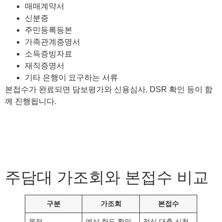
매매계약서
신분증
주민등록등본
가족관계증명서
소득증빙자료
재직증명서
기타 은행이 요구하는 서류
본접수가 완료되면 담보평가와 신용심사, DSR 확인 등이 함
께 진행됩니다.
주담대 가조회와 본접수 비교
구분
가조회
본접수
목적
예상 한도 확인
정식 대출 신청