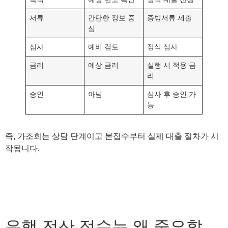
서류
간단한 정보 중
증빙서류 제출
심
심사
예비 검토
정식 심사
금리
예상 금리
실행 시 적용 금
리
승인
아님
심사 후 승인 가
능
즉, 가조회는 상담 단계이고 본접수부터 실제 대출 절차가 시
작됩니다.
은행 전산 접수는 왜 중요할