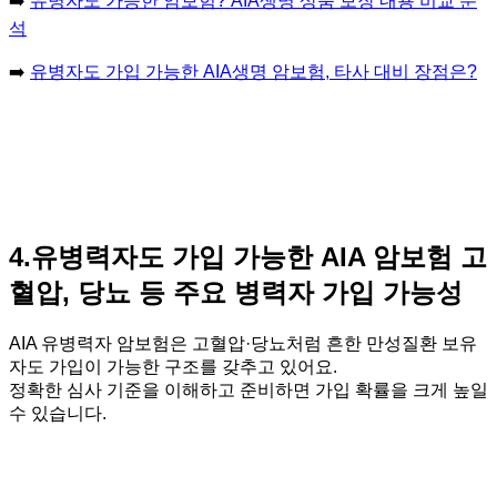
➡️
유병자도 가능한 암보험? AIA생명 상품 보장 내용 비교 분
석
➡️
유병자도 가입 가능한 AIA생명 암보험, 타사 대비 장점은?
4.유병력자도 가입 가능한 AIA 암보험 고
혈압, 당뇨 등 주요 병력자 가입 가능성
AIA 유병력자 암보험은 고혈압·당뇨처럼 흔한 만성질환 보유
자도 가입이 가능한 구조를 갖추고 있어요.
정확한 심사 기준을 이해하고 준비하면 가입 확률을 크게 높일
수 있습니다.