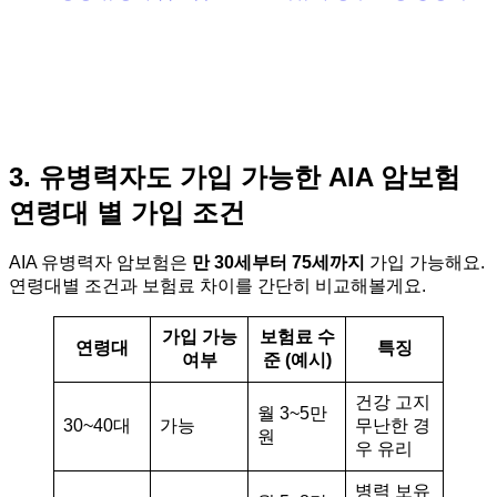
3. 유병력자도 가입 가능한 AIA 암보험
연령대 별 가입 조건
AIA 유병력자 암보험은
만 30세부터 75세까지
가입 가능해요.
연령대별 조건과 보험료 차이를 간단히 비교해볼게요.
가입 가능
보험료 수
연령대
특징
여부
준 (예시)
건강 고지
월 3~5만
30~40대
가능
무난한 경
원
우 유리
병력 보유