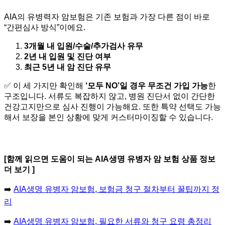
AIA의 유병력자 암보험은 기존 보험과 가장 다른 점이 바로
“간편심사 방식”이에요.
3개월 내 입원/수술/추가검사 유무
2년 내 입원 및 진단 여부
최근 5년 내 암 진단 유무
✅ 이 세 가지만 확인해
‘모두 NO’일 경우 무조건 가입 가능
한
구조입니다. 서류도 복잡하지 않고, 병원 진단서 없이 간단한
건강고지만으로 심사 진행이 가능해요. 또한 특약 선택도 가능
해서 보장을 본인 상황에 맞게 커스터마이징할 수 있습니다.
[함께 읽으면 도움이 되는 AIA생명 유병자 암 보험 상품 정보
더 보기 ]
➡️
AIA생명 유병자 암보험, 보험금 청구 절차부터 꿀팁까지 정
리
➡️
AIA생명 유병자 암보험, 필요한 서류와 청구 요령 총정리