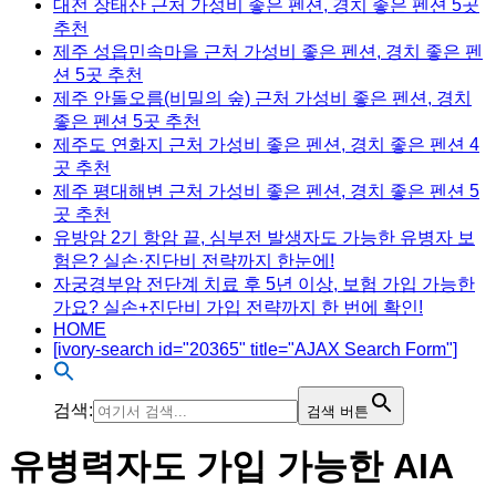
대전 장태산 근처 가성비 좋은 펜션, 경치 좋은 펜션 5곳
추천
제주 성읍민속마을 근처 가성비 좋은 펜션, 경치 좋은 펜
션 5곳 추천
제주 안돌오름(비밀의 숲) 근처 가성비 좋은 펜션, 경치
좋은 펜션 5곳 추천
제주도 연화지 근처 가성비 좋은 펜션, 경치 좋은 펜션 4
곳 추천
제주 평대해변 근처 가성비 좋은 펜션, 경치 좋은 펜션 5
곳 추천
유방암 2기 항암 끝, 심부전 발생자도 가능한 유병자 보
험은? 실손·진단비 전략까지 한눈에!
자궁경부암 전단계 치료 후 5년 이상, 보험 가입 가능한
가요? 실손+진단비 가입 전략까지 한 번에 확인!
HOME
[ivory-search id="20365" title="AJAX Search Form"]
검색:
검색 버튼
유병력자도 가입 가능한 AIA