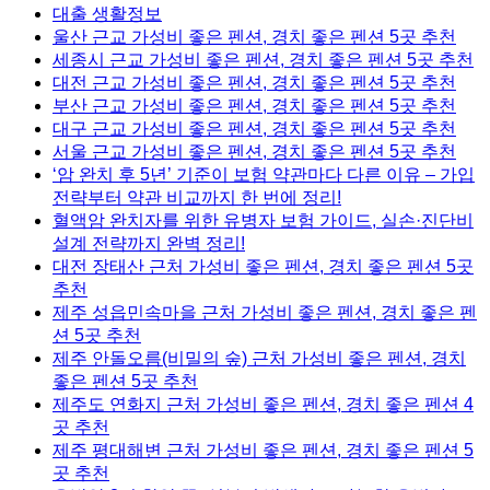
대출 생활정보
울산 근교 가성비 좋은 펜션, 경치 좋은 펜션 5곳 추천
세종시 근교 가성비 좋은 펜션, 경치 좋은 펜션 5곳 추천
대전 근교 가성비 좋은 펜션, 경치 좋은 펜션 5곳 추천
부산 근교 가성비 좋은 펜션, 경치 좋은 펜션 5곳 추천
대구 근교 가성비 좋은 펜션, 경치 좋은 펜션 5곳 추천
서울 근교 가성비 좋은 펜션, 경치 좋은 펜션 5곳 추천
‘암 완치 후 5년’ 기준이 보험 약관마다 다른 이유 – 가입
전략부터 약관 비교까지 한 번에 정리!
혈액암 완치자를 위한 유병자 보험 가이드, 실손·진단비
설계 전략까지 완벽 정리!
대전 장태산 근처 가성비 좋은 펜션, 경치 좋은 펜션 5곳
추천
제주 성읍민속마을 근처 가성비 좋은 펜션, 경치 좋은 펜
션 5곳 추천
제주 안돌오름(비밀의 숲) 근처 가성비 좋은 펜션, 경치
좋은 펜션 5곳 추천
제주도 연화지 근처 가성비 좋은 펜션, 경치 좋은 펜션 4
곳 추천
제주 평대해변 근처 가성비 좋은 펜션, 경치 좋은 펜션 5
곳 추천