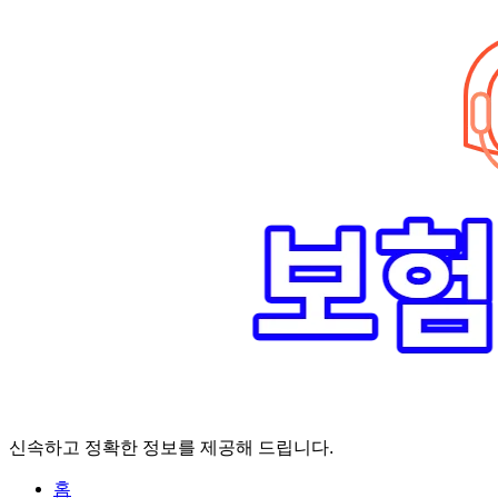
Skip
to
content
신속하고 정확한 정보를 제공해 드립니다.
홈