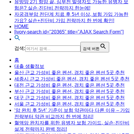
유방암 2기 항암 끝, 심부전 발생자도 가능한 유병자 보
험은? 실손·진단비 전략까지 한눈에!
자궁경부암 전단계 치료 후 5년 이상, 보험 가입 가능한
가요? 실손+진단비 가입 전략까지 한 번에 확인!
HOME
[ivory-search id="20365" title="AJAX Search Form"]
검색:
검색 버튼
Menu
홈
대출 생활정보
울산 근교 가성비 좋은 펜션, 경치 좋은 펜션 5곳 추천
세종시 근교 가성비 좋은 펜션, 경치 좋은 펜션 5곳 추천
대전 근교 가성비 좋은 펜션, 경치 좋은 펜션 5곳 추천
부산 근교 가성비 좋은 펜션, 경치 좋은 펜션 5곳 추천
대구 근교 가성비 좋은 펜션, 경치 좋은 펜션 5곳 추천
서울 근교 가성비 좋은 펜션, 경치 좋은 펜션 5곳 추천
‘암 완치 후 5년’ 기준이 보험 약관마다 다른 이유 – 가입
전략부터 약관 비교까지 한 번에 정리!
혈액암 완치자를 위한 유병자 보험 가이드, 실손·진단비
설계 전략까지 완벽 정리!