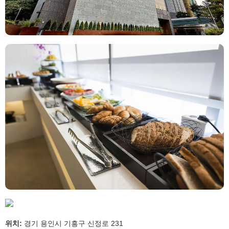
위치:
경기 용인시 기흥구 신정로 231