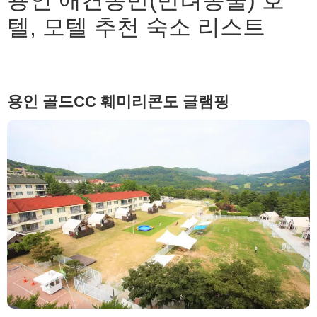
텔, 모텔 추천 숙소 리스트
용인 골드CC 훼미리콘도 글램핑