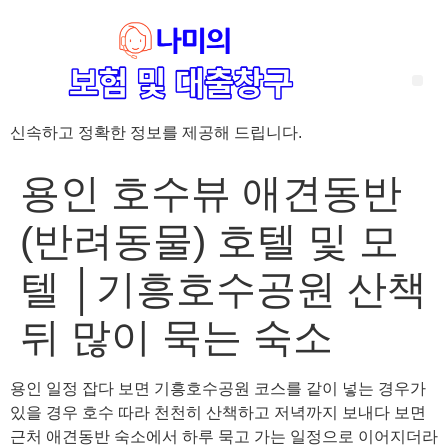
신속하고 정확한 정보를 제공해 드립니다.
‘암 완치 후 5년’ 기준이 보험 약관마다 다른 이유 – 가입 전략부터 약관 비교까지 한 번에 정리!
혈액암 완치자를 위한 유병자 보험 가이드, 실손·진단비 설계 전략까지 완벽 정리!
대전 장태산 근처 가성비 좋은 펜션, 경치 좋은 펜션 5곳 추천
제주 성읍민속마을 근처 가성비 좋은 펜션, 경치 좋은 펜션 5곳 추천
제주 안돌오름(비밀의 숲) 근처 가성비 좋은 펜션, 경치 좋은 펜션 5곳 추천
제주도 연화지 근처 가성비 좋은 펜션, 경치 좋은 펜션 4곳 추천
제주 평대해변 근처 가성비 좋은 펜션, 경치 좋은 펜션 5곳 추천
유방암 2기 항암 끝, 심부전 발생자도 가능한 유병자 보험은? 실손·진단비 전략까지 한눈에!
자궁경부암 전단계 치료 후 5년 이상, 보험 가입 가능한가요? 실손+진단비 가입 전략까지 한 번에 확인!
용인 호수뷰 애견동반
(반려동물) 호텔 및 모
텔 │기흥호수공원 산책
뒤 많이 묵는 숙소
용인 일정 잡다 보면 기흥호수공원 코스를 같이 넣는 경우가
있을 경우 호수 따라 천천히 산책하고 저녁까지 보내다 보면
근처 애견동반 숙소에서 하루 묵고 가는 일정으로 이어지더라