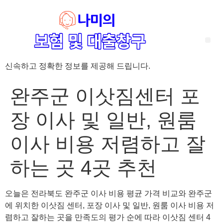
Skip
to
content
Me
신속하고 정확한 정보를 제공해 드립니다.
‘암 완치 후 5년’ 기준이 보험 약관마다 다른 이유 – 가입 전략부터 약관 비교까지 한 번에 정리!
혈액암 완치자를 위한 유병자 보험 가이드, 실손·진단비 설계 전략까지 완벽 정리!
대전 장태산 근처 가성비 좋은 펜션, 경치 좋은 펜션 5곳 추천
제주 성읍민속마을 근처 가성비 좋은 펜션, 경치 좋은 펜션 5곳 추천
제주 안돌오름(비밀의 숲) 근처 가성비 좋은 펜션, 경치 좋은 펜션 5곳 추천
제주도 연화지 근처 가성비 좋은 펜션, 경치 좋은 펜션 4곳 추천
제주 평대해변 근처 가성비 좋은 펜션, 경치 좋은 펜션 5곳 추천
유방암 2기 항암 끝, 심부전 발생자도 가능한 유병자 보험은? 실손·진단비 전략까지 한눈에!
자궁경부암 전단계 치료 후 5년 이상, 보험 가입 가능한가요? 실손+진단비 가입 전략까지 한 번에 확인!
완주군 이삿짐센터 포
장 이사 및 일반, 원룸
이사 비용 저렴하고 잘
하는 곳 4곳 추천
오늘은 전라북도 완주군 이사 비용 평균 가격 비교와 완주군
에 위치한 이삿짐 센터, 포장 이사 및 일반, 원룸 이사 비용 저
렴하고 잘하는 곳을 만족도의 평가 순에 따라 이삿짐 센터 4