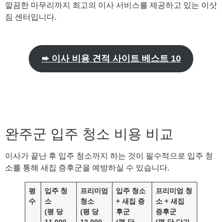
깔끔한 마무리까지 최고의 이사 서비스를 제공하고 있는 이삿
짐 센터입니다.
➨ 이사 비용 견적 사이트 베스트 10
완주군 입주 청소 비용 비교
이사가 끝난 후 입주 청소까지 하는 것이 필수적으로 입주 청
소를 통해 새집 증후군을 예방하실 수 있습니다.
평
입주 청
프리미엄
입주 청소
프리미엄 청
수
소
청소
+ 새집 증
소 + 새집
(평 당
(평 당
후군
증후군
11,000
13,000
(평 당
(평 당 단가