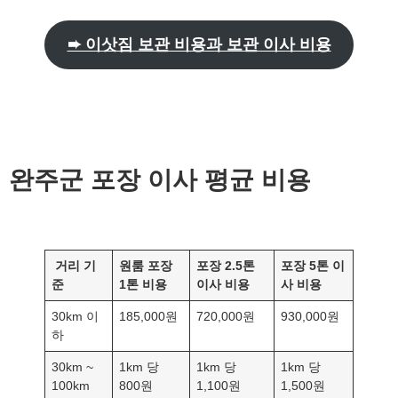
➨ 이삿짐 보관 비용과 보관 이사 비용
완주군
포장 이사 평균 비용
거리 기
원룸 포장
포장 2.5톤
포장 5톤 이
준
1톤 비용
이사 비용
사 비용
30km 이
185,000원
720,000원
930,000원
하
30km ~
1km 당
1km 당
1km 당
100km
800원
1,100원
1,500원