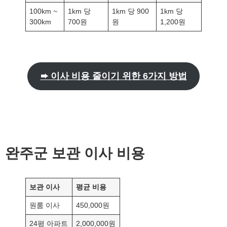
100km ~
1km 당
1km 당 900
1km 당
300km
700원
원
1,200원
➨ 이사 비용 줄이기 위한 6가지 방법
완주군
보관 이사 비용
보관 이사
평균 비용
원룸 이사
450,000원
24평 아파트
2,000,000원