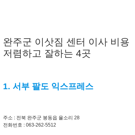
완주군 이삿짐 센터 이사 비용
저렴하고 잘하는 4곳
1. 서부 팔도 익스프레스
주소 : 전북 완주군 봉동읍 율소리 28
전화번호 : 063-262-5512