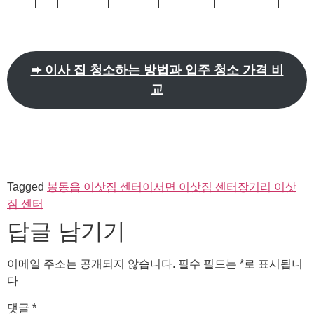
➨ 이사 집 청소하는 방법과 입주 청소 가격 비
교
Tagged
봉동읍 이삿짐 센터
이서면 이삿짐 센터
장기리 이삿
짐 센터
답글 남기기
이메일 주소는 공개되지 않습니다.
필수 필드는
*
로 표시됩니
다
댓글
*