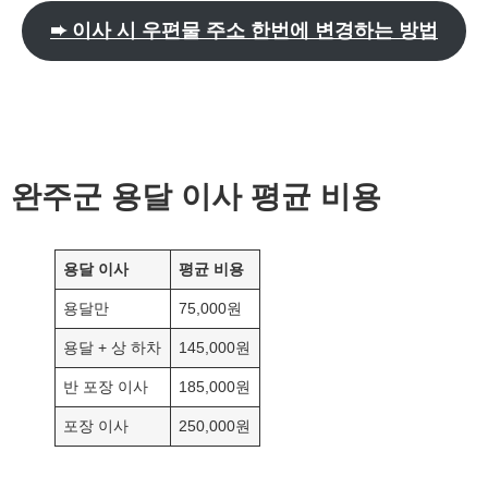
➨ 이사 시 우편물 주소 한번에 변경하는 방법
완주군
용달 이사 평균 비용
용달 이사
평균 비용
용달만
75,000원
용달 + 상 하차
145,000원
반 포장 이사
185,000원
포장 이사
250,000원