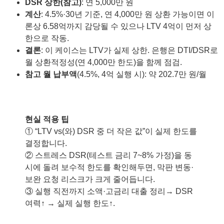
DSR 상한(참고)
: 연 5,000만 원
계산
: 4.5%·30년 기준, 연 4,000만 원 상환 가능이면 이
론상 6.58억까지 감당될 수 있으나 LTV 4억이 먼저 상
한으로 작동.
결론
: 이 케이스는 LTV가 실제 상한. 은행은 DTI/DSR로
월 상환적정성(연 4,000만 한도)을 함께 점검.
참고 월 납부액
(4.5%, 4억 실행 시): 약 202.7만 원/월
현실 적용 팁
① “LTV vs(와) DSR 중 더 작은 값”이 실제 한도를
결정합니다.
② 스트레스 DSR(테스트 금리 7~8% 가정)을 동
시에 돌려 보수적 한도를 확인해두면, 막판 변동·
보완 요청 리스크가 크게 줄어듭니다.
③ 실행 직전까지 소액·고금리 대출 정리→ DSR
여력↑ → 실제 실행 한도↑.