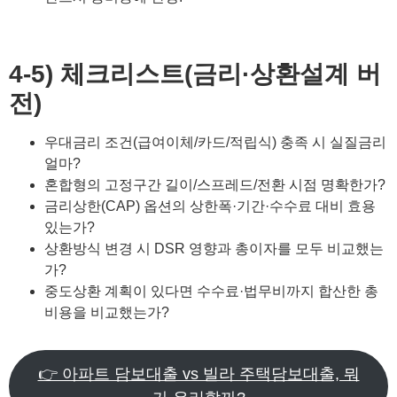
4-5) 체크리스트(금리·상환설계 버
전)
우대금리 조건(급여이체/카드/적립식) 충족 시 실질금리
얼마?
혼합형의 고정구간 길이/스프레드/전환 시점 명확한가?
금리상한(CAP) 옵션의 상한폭·기간·수수료 대비 효용
있는가?
상환방식 변경 시 DSR 영향과 총이자를 모두 비교했는
가?
중도상환 계획이 있다면 수수료·법무비까지 합산한 총
비용을 비교했는가?
👉 아파트 담보대출 vs 빌라 주택담보대출, 뭐