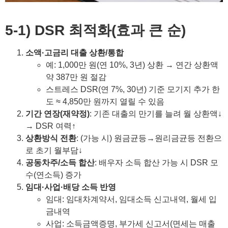
5-1) DSR 최적화(효과 큰 순)
소액·고금리 대출 상환/통합
예: 1,000만 원(연 10%, 3년) 상환 → 연간 상환액
약 387만 원 절감
스트레스 DSR(연 7%, 30년) 기준 모기지 추가 한
도 ≈ 4,850만 원까지 열릴 수 있음
기간 연장(재약정)
: 기존 대출의 만기를 늘려 월 상환액↓
→ DSR 여력↑
상환방식 전환
: (가능 시) 원금균등→원리금균등 전환으
로 초기 월부담↓
공동차주/소득 합산
: 배우자 소득 합산 가능 시 DSR 모
수(연소득) 증가
임대·사업·배당 소득 반영
임대: 임대차계약서, 임대소득 신고내역, 월세 입
금내역
사업: 소득금액증명, 부가세 신고서(면세는 매출