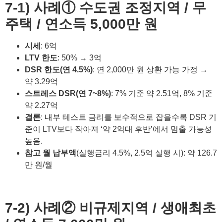
7-1) 사례① 수도권 조정지역 / 무
주택 / 연소득 5,000만 원
시세
: 6억
LTV 한도
: 50% → 3억
DSR 한도(연 4.5%)
: 연 2,000만 원 상환 가능 가정 →
약 3.29억
스트레스 DSR(연 7~8%)
: 7% 기준 약 2.51억, 8% 기준
약 2.27억
결론
: 내부 테스트 금리를 보수적으로 잡을수록 DSR 기
준이 LTV보다 작아져 ‘약 2억대 후반’에서 멈출 가능성
높음.
참고 월 납부액
(실행금리 4.5%, 2.5억 실행 시): 약 126.7
만 원/월
7-2) 사례② 비규제지역 / 생애최초