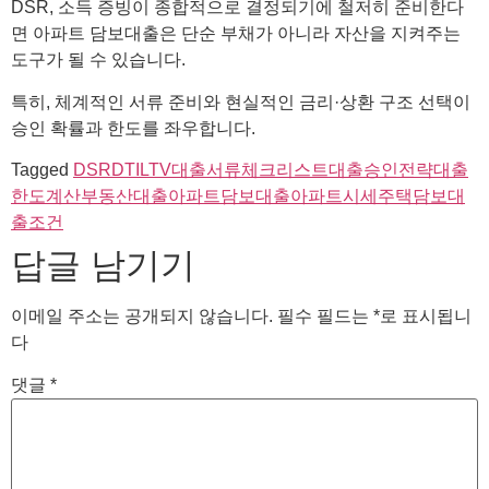
DSR, 소득 증빙이 종합적으로 결정되기에 철저히 준비한다
면 아파트 담보대출은 단순 부채가 아니라 자산을 지켜주는
도구가 될 수 있습니다.
특히, 체계적인 서류 준비와 현실적인 금리·상환 구조 선택이
승인 확률과 한도를 좌우합니다.
Tagged
DSR
DTI
LTV
대출서류체크리스트
대출승인전략
대출
한도계산
부동산대출
아파트담보대출
아파트시세
주택담보대
출조건
답글 남기기
이메일 주소는 공개되지 않습니다.
필수 필드는
*
로 표시됩니
다
댓글
*