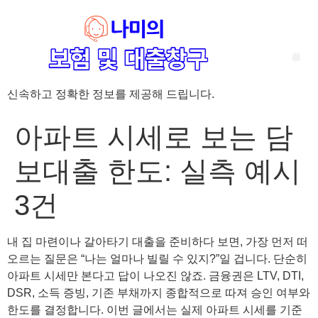
신속하고 정확한 정보를 제공해 드립니다.
‘암 완치 후 5년’ 기준이 보험 약관마다 다른 이유 – 가입 전략부터 약관 비교까지 한 번에 정리!
혈액암 완치자를 위한 유병자 보험 가이드, 실손·진단비 설계 전략까지 완벽 정리!
대전 장태산 근처 가성비 좋은 펜션, 경치 좋은 펜션 5곳 추천
제주 성읍민속마을 근처 가성비 좋은 펜션, 경치 좋은 펜션 5곳 추천
제주 안돌오름(비밀의 숲) 근처 가성비 좋은 펜션, 경치 좋은 펜션 5곳 추천
제주도 연화지 근처 가성비 좋은 펜션, 경치 좋은 펜션 4곳 추천
제주 평대해변 근처 가성비 좋은 펜션, 경치 좋은 펜션 5곳 추천
유방암 2기 항암 끝, 심부전 발생자도 가능한 유병자 보험은? 실손·진단비 전략까지 한눈에!
자궁경부암 전단계 치료 후 5년 이상, 보험 가입 가능한가요? 실손+진단비 가입 전략까지 한 번에 확인!
아파트 시세로 보는 담
보대출 한도: 실측 예시
3건
내 집 마련이나 갈아타기 대출을 준비하다 보면, 가장 먼저 떠
오르는 질문은 “나는 얼마나 빌릴 수 있지?”일 겁니다. 단순히
아파트 시세만 본다고 답이 나오진 않죠. 금융권은 LTV, DTI,
DSR, 소득 증빙, 기존 부채까지 종합적으로 따져 승인 여부와
한도를 결정합니다. 이번 글에서는 실제 아파트 시세를 기준