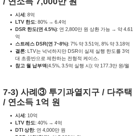
/ 연소득 7,000만 원
시세
: 8억
LTV 한도
: 80% → 6.4억
DSR 한도(연 4.5%)
: 연 2,800만 원 상환 가능 → 약 4.61
억
스트레스 DSR(연 7~8%)
: 7% 약 3.51억, 8% 약 3.18억
결론
: LTV는 넉넉하지만 DSR이 실제 실행 한도를 3억
대 초중반으로 제한하는 전형적 케이스.
참고 월 납부액
(4.5%, 3.5억 실행 시): 약 177.3만 원/월
7-3) 사례③ 투기과열지구 / 다주택
/ 연소득 1억 원
시세
: 10억
LTV 한도
: 40% → 4억
DTI 상한
: 연 4,000만 원