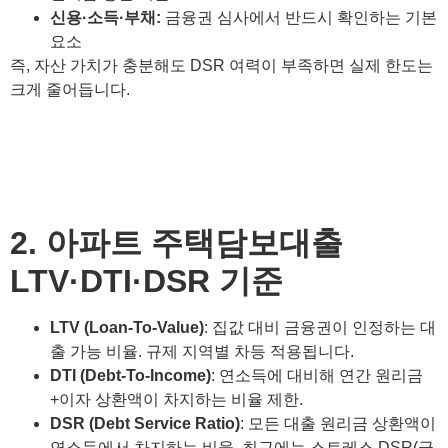
신용·소득·부채:
금융권 심사에서 반드시 확인하는 기본
요소
즉, 자산 가치가 충분해도 DSR 여력이 부족하면 실제 한도는
크게 줄어듭니다.
2. 아파트 주택담보대출
LTV·DTI·DSR 기준
LTV (Loan-To-Value)
: 집값 대비 금융권이 인정하는 대
출 가능 비율. 규제 지역별 차등 적용됩니다.
DTI (Debt-To-Income)
: 연소득에 대비해 연간 원리금
+이자 상환액이 차지하는 비율 제한.
DSR (Debt Service Ratio)
: 모든 대출 원리금 상환액이
연소득에서 차지하는 비율. 최근에는 스트레스 DSR(금