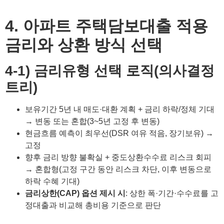
4. 아파트 주택담보대출 적용
금리와 상환 방식 선택
4-1) 금리유형 선택 로직(의사결정
트리)
보유기간 5년 내 매도·대환 계획 + 금리 하락/정체 기대
→ 변동 또는 혼합(3~5년 고정 후 변동)
현금흐름 예측이 최우선(DSR 여유 적음, 장기보유) →
고정
향후 금리 방향 불확실 + 중도상환수수료 리스크 회피
→ 혼합형(고정 구간 동안 리스크 차단, 이후 변동으로
하락 수혜 기대)
금리상한(CAP) 옵션 제시
시
: 상한 폭·기간·수수료를 고
정대출과 비교해 총비용 기준으로 판단