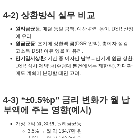
4-2) 상환방식 실무 비교
원리금균등
: 매달 동일 금액. 예산 관리 용이, DSR 산정
에 유리.
원금균등
: 초기에 상환액 큼(DSR 압박), 총이자 절감.
고소득·DSR 여유 있을 때 유리.
만기일시상환
: 기간 중 이자만 납부→만기에 원금 상환.
DSR·심사 제약 큼(주담대 본건에서는 제한적), 재대환·
매도 계획이 분명할 때만 고려.
4-3) “±0.5%p” 금리 변화가 월 납
부액에 주는 영향(예시)
가정: 3억 원, 30년, 원리금균등
3.5% → 월 약 134.7만 원