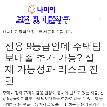
신속하고 정확한 정보를 제공해 드립니다.
‘암 완치 후 5년’ 기준이 보험 약관마다 다른 이유 – 가입 전략부터 약관 비교까지 한 번에 정리!
혈액암 완치자를 위한 유병자 보험 가이드, 실손·진단비 설계 전략까지 완벽 정리!
대전 장태산 근처 가성비 좋은 펜션, 경치 좋은 펜션 5곳 추천
제주 성읍민속마을 근처 가성비 좋은 펜션, 경치 좋은 펜션 5곳 추천
제주 안돌오름(비밀의 숲) 근처 가성비 좋은 펜션, 경치 좋은 펜션 5곳 추천
제주도 연화지 근처 가성비 좋은 펜션, 경치 좋은 펜션 4곳 추천
제주 평대해변 근처 가성비 좋은 펜션, 경치 좋은 펜션 5곳 추천
유방암 2기 항암 끝, 심부전 발생자도 가능한 유병자 보험은? 실손·진단비 전략까지 한눈에!
자궁경부암 전단계 치료 후 5년 이상, 보험 가입 가능한가요? 실손+진단비 가입 전략까지 한 번에 확인!
신용 9등급인데 주택담
보대출 추가 가능? 실
제 가능성과 리스크 진
단
주택 시장의 규제와 금융 환경이 동시에 변하고 있는 지금, 신
용 9등급이더라도 주택담보대출을 추가로 받을 수 있는지 궁
금해하시는 분들이 많아지고 있습니다. 최근 금융기관의 심사