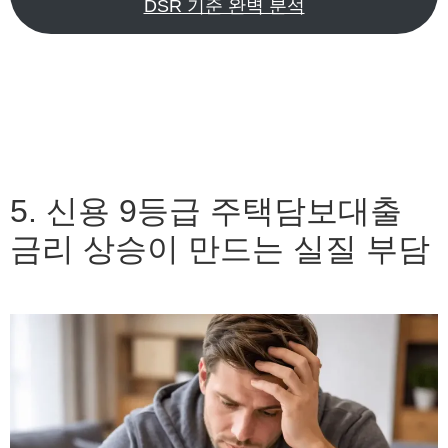
DSR 기준 완벽 분석
5. 신용 9등급 주택담보대출
금리 상승이 만드는 실질 부담