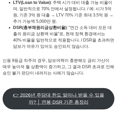
LTV(Loan to Value)
: 주택 시가 대비 대출 가능 비율이
며, 일반적으로 70% 안에서 설정됩니다. / 예: 시가 5억
원, 기존 3억 원 대출 → LTV 70% 기준 최대 3.5억 원 →
추가 가능액 5,000만 원.
DSR(총부채원리금상환비율)
: “연간 소득 대비 모든 대
출의 원리금 상환액 비율”로, 현재 정책 환경에서는
40% 비율을 일반적으로 적용합니다. / DSR을 초과하면
담보가 여유가 있어도 승인되지 않습니다.
신용 9등급 차주의 경우, 담보여력이 충분해도 금리 가산이
매우 높아져 월 상환액이 증가하고, 그 결과 DSR 초과로 인해
승인 불가 판단이 내려지는 사례가 많습니다.
👉 2026년 주담대 한도 얼마나 받을 수 있을
까? │ 연봉·DSR 기준 총정리