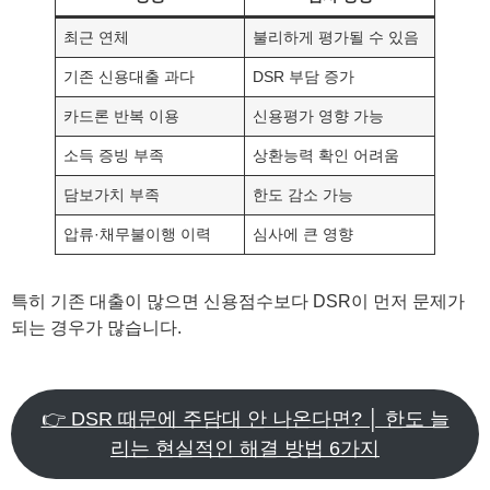
최근 연체
불리하게 평가될 수 있음
기존 신용대출 과다
DSR 부담 증가
카드론 반복 이용
신용평가 영향 가능
소득 증빙 부족
상환능력 확인 어려움
담보가치 부족
한도 감소 가능
압류·채무불이행 이력
심사에 큰 영향
특히 기존 대출이 많으면 신용점수보다 DSR이 먼저 문제가
되는 경우가 많습니다.
👉 DSR 때문에 주담대 안 나온다면? │ 한도 늘
리는 현실적인 해결 방법 6가지