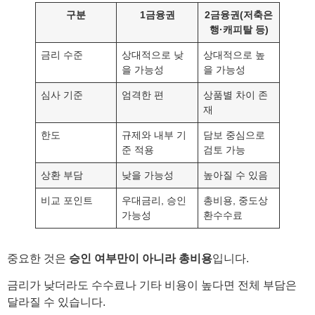
구분
1금융권
2금융권(저축은
행·캐피탈 등)
금리 수준
상대적으로 낮
상대적으로 높
을 가능성
을 가능성
심사 기준
엄격한 편
상품별 차이 존
재
한도
규제와 내부 기
담보 중심으로
준 적용
검토 가능
상환 부담
낮을 가능성
높아질 수 있음
비교 포인트
우대금리, 승인
총비용, 중도상
가능성
환수수료
중요한 것은
승인 여부만이 아니라 총비용
입니다.
금리가 낮더라도 수수료나 기타 비용이 높다면 전체 부담은
달라질 수 있습니다.