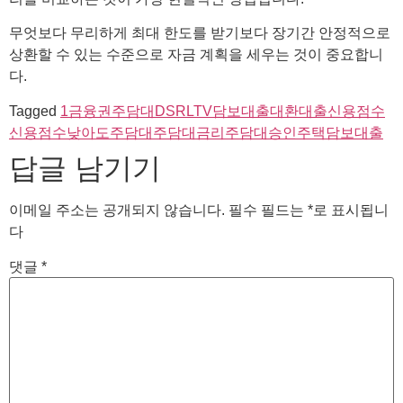
무엇보다 무리하게 최대 한도를 받기보다 장기간 안정적으로
상환할 수 있는 수준으로 자금 계획을 세우는 것이 중요합니
다.
Tagged
1금융권주담대
DSR
LTV
담보대출
대환대출
신용점수
신용점수낮아도주담대
주담대금리
주담대승인
주택담보대출
답글 남기기
이메일 주소는 공개되지 않습니다.
필수 필드는
*
로 표시됩니
다
댓글
*