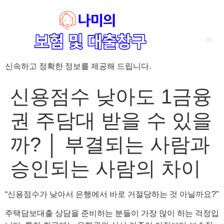
신속하고 정확한 정보를 제공해 드립니다.
‘암 완치 후 5년’ 기준이 보험 약관마다 다른 이유 – 가입 전략부터 약관 비교까지 한 번에 정리!
혈액암 완치자를 위한 유병자 보험 가이드, 실손·진단비 설계 전략까지 완벽 정리!
대전 장태산 근처 가성비 좋은 펜션, 경치 좋은 펜션 5곳 추천
제주 성읍민속마을 근처 가성비 좋은 펜션, 경치 좋은 펜션 5곳 추천
제주 안돌오름(비밀의 숲) 근처 가성비 좋은 펜션, 경치 좋은 펜션 5곳 추천
제주도 연화지 근처 가성비 좋은 펜션, 경치 좋은 펜션 4곳 추천
제주 평대해변 근처 가성비 좋은 펜션, 경치 좋은 펜션 5곳 추천
유방암 2기 항암 끝, 심부전 발생자도 가능한 유병자 보험은? 실손·진단비 전략까지 한눈에!
자궁경부암 전단계 치료 후 5년 이상, 보험 가입 가능한가요? 실손+진단비 가입 전략까지 한 번에 확인!
신용점수 낮아도 1금융
권 주담대 받을 수 있을
까? │ 부결되는 사람과
승인되는 사람의 차이
“신용점수가 낮아서 은행에서 바로 거절당하는 것 아닐까요?”
주택담보대출 상담을 준비하는 분들이 가장 많이 하는 걱정입