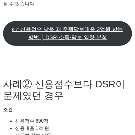
질 수 있습니다.
👉 신용점수 낮을 때 주택담보대출 3억원 받는
방법 │ DSR·소득·담보 영향 분석
사례② 신용점수보다 DSR이
문제였던 경우
조건
신용점수 690점
신용대출 1억 원