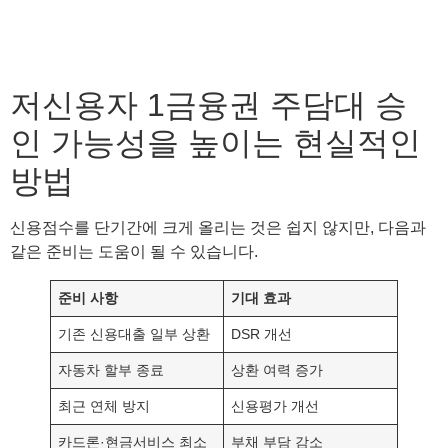
저신용자 1금융권 주담대 승
인 가능성을 높이는 현실적인
방법
신용점수를 단기간에 크게 올리는 것은 쉽지 않지만, 다음과
같은 준비는 도움이 될 수 있습니다.
준비 사항
기대 효과
기존 신용대출 일부 상환
DSR 개선
자동차 할부 종료
상환 여력 증가
최근 연체 방지
신용평가 개선
카드론·현금서비스 최소
부채 부담 감소