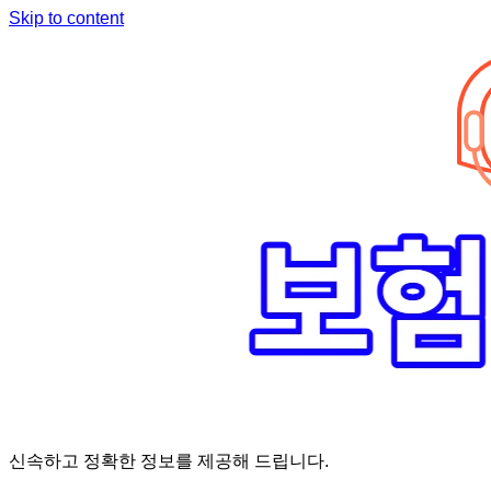
Skip to content
신속하고 정확한 정보를 제공해 드립니다.