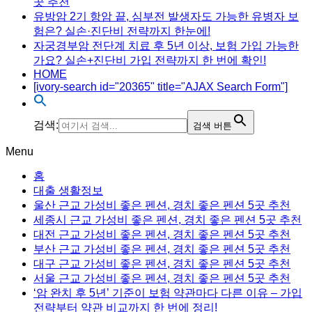
곳 추천
유방암 2기 항암 끝, 심부전 발생자도 가능한 유병자 보
험은? 실손·진단비 전략까지 한눈에!
자궁경부암 전단계 치료 후 5년 이상, 보험 가입 가능한
가요? 실손+진단비 가입 전략까지 한 번에 확인!
HOME
[ivory-search id="20365" title="AJAX Search Form"]
검색:
검색 버튼
Menu
홈
대출 생활정보
울산 근교 가성비 좋은 펜션, 경치 좋은 펜션 5곳 추천
세종시 근교 가성비 좋은 펜션, 경치 좋은 펜션 5곳 추천
대전 근교 가성비 좋은 펜션, 경치 좋은 펜션 5곳 추천
부산 근교 가성비 좋은 펜션, 경치 좋은 펜션 5곳 추천
대구 근교 가성비 좋은 펜션, 경치 좋은 펜션 5곳 추천
서울 근교 가성비 좋은 펜션, 경치 좋은 펜션 5곳 추천
‘암 완치 후 5년’ 기준이 보험 약관마다 다른 이유 – 가입
전략부터 약관 비교까지 한 번에 정리!