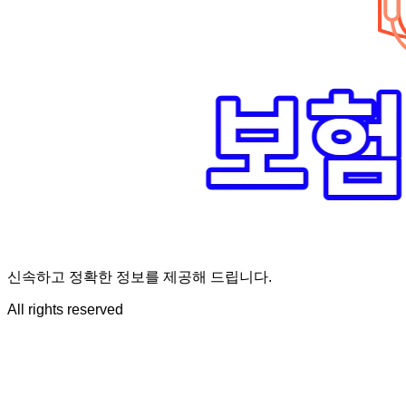
신속하고 정확한 정보를 제공해 드립니다.
All rights reserved