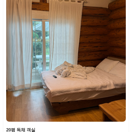
20평 독채 객실