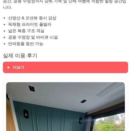
공간, 공용 수영장까지 갖춰 가족 및 단체 여행에 적합한 힐링 공간입
니다.
산방산 & 오션뷰 동시 감상
독채형 프라이빗 풀빌라
넓은 복층 구조 객실
공용 수영장 및 바비큐 시설
반려동물 동반 가능
실제 이용 후기
더보기