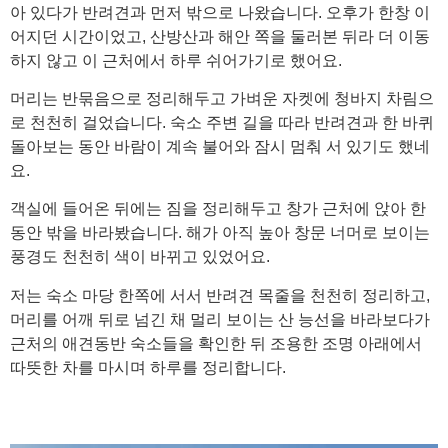
아 있다가 반려견과 먼저 밖으로 나왔습니다. 오후가 한창 이
어지던 시간이었고, 산방산과 해안 쪽을 둘러본 뒤라 더 이동
하지 않고 이 근처에서 하루 쉬어가기로 했어요.
머리는 반묶음으로 정리해두고 가벼운 자켓에 청바지 차림으
로 천천히 걸었습니다. 숙소 주변 길을 따라 반려견과 한 바퀴
돌아보는 동안 바람이 계속 불어와 잠시 멈춰 서 있기도 했네
요.
객실에 들어온 뒤에는 짐을 정리해두고 창가 근처에 앉아 한
동안 밖을 바라봤습니다. 해가 아직 높아 창문 너머로 보이는
풍경도 천천히 색이 바뀌고 있었어요.
저는 숙소 마당 한쪽에 서서 반려견 목줄을 천천히 정리하고,
머리를 어깨 뒤로 넘긴 채 멀리 보이는 산 능선을 바라보다가
근처의 애견동반 숙소들을 확인한 뒤 조용한 조명 아래에서
따뜻한 차를 마시며 하루를 정리합니다.