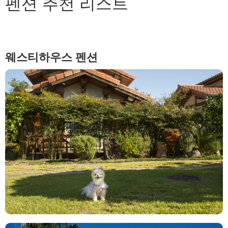
펜션 추천 리스트
웨스티하우스 펜션