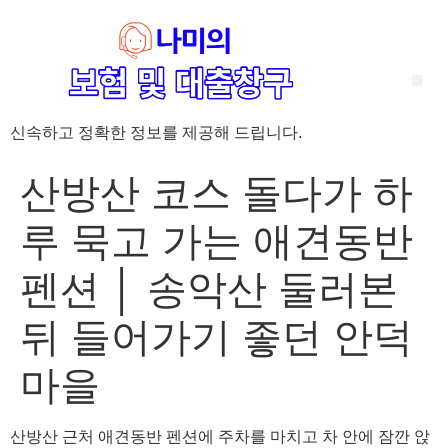
신속하고 정확한 정보를 제공해 드립니다.
‘암 완치 후 5년’ 기준이 보험 약관마다 다른 이유 – 가입 전략부터 약관 비교까지 한 번에 정리!
혈액암 완치자를 위한 유병자 보험 가이드, 실손·진단비 설계 전략까지 완벽 정리!
대전 장태산 근처 가성비 좋은 펜션, 경치 좋은 펜션 5곳 추천
제주 성읍민속마을 근처 가성비 좋은 펜션, 경치 좋은 펜션 5곳 추천
제주 안돌오름(비밀의 숲) 근처 가성비 좋은 펜션, 경치 좋은 펜션 5곳 추천
제주도 연화지 근처 가성비 좋은 펜션, 경치 좋은 펜션 4곳 추천
제주 평대해변 근처 가성비 좋은 펜션, 경치 좋은 펜션 5곳 추천
유방암 2기 항암 끝, 심부전 발생자도 가능한 유병자 보험은? 실손·진단비 전략까지 한눈에!
자궁경부암 전단계 치료 후 5년 이상, 보험 가입 가능한가요? 실손+진단비 가입 전략까지 한 번에 확인!
산방산 코스 돌다가 하
루 묵고 가는 애견동반
펜션 │ 송악산 둘러본
뒤 들어가기 좋던 안덕
마을
산방산 근처 애견동반 펜션에 주차를 마치고 차 안에 잠깐 앉