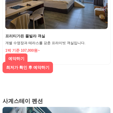
프리티가든 풀빌라 객실
개별 수영장과 테라스를 갖춘 프라이빗 객실입니다.
1박 기준 107,000원~
예약하기
최저가 확인 후 예약하기
사계스테이 펜션