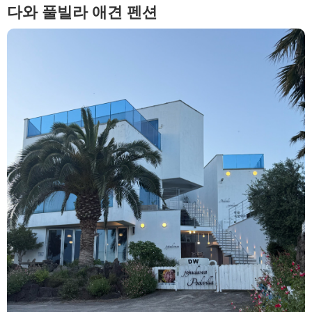
다와 풀빌라 애견 펜션