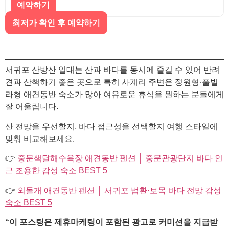
예약하기
최저가 확인 후 예약하기
서귀포 산방산 일대는 산과 바다를 동시에 즐길 수 있어 반려
견과 산책하기 좋은 곳으로 특히 사계리 주변은 정원형·풀빌
라형 애견동반 숙소가 많아 여유로운 휴식을 원하는 분들에게
잘 어울립니다.
산 전망을 우선할지, 바다 접근성을 선택할지 여행 스타일에
맞춰 비교해보세요.
👉
중문색달해수욕장 애견동반 펜션 │ 중문관광단지 바다 인
근 조용한 감성 숙소 BEST 5
👉
외돌개 애견동반 펜션 │ 서귀포 법환·보목 바다 전망 감성
숙소 BEST 5
“이 포스팅은 제휴마케팅이 포함된 광고로 커미션을 지급받