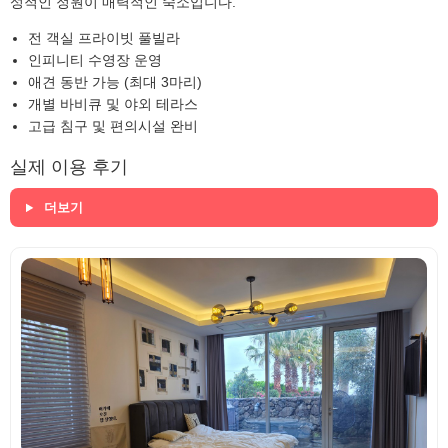
성적인 정원이 매력적인 숙소입니다.
전 객실 프라이빗 풀빌라
인피니티 수영장 운영
애견 동반 가능 (최대 3마리)
개별 바비큐 및 야외 테라스
고급 침구 및 편의시설 완비
실제 이용 후기
더보기