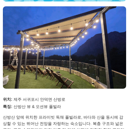
위치:
제주 서귀포시 안덕면 산방로
특징:
산방산 뷰 & 오션뷰 풀빌라
산방산 앞에 위치한 프라이빗 독채 풀빌라로, 바다와 산을 동시에 감
상할 수 있는 뛰어난 전망을 자랑하는 숙소입니다. 복층 구조와 넓은