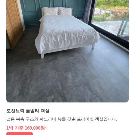
오션브릭 풀빌라 객실
넓은 복층 구조와 파노라마 뷰를 갖춘 프라이빗 객실입니다.
1박 기준 169,000원~