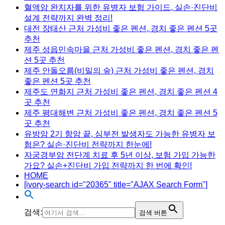
혈액암 완치자를 위한 유병자 보험 가이드, 실손·진단비
설계 전략까지 완벽 정리!
대전 장태산 근처 가성비 좋은 펜션, 경치 좋은 펜션 5곳
추천
제주 성읍민속마을 근처 가성비 좋은 펜션, 경치 좋은 펜
션 5곳 추천
제주 안돌오름(비밀의 숲) 근처 가성비 좋은 펜션, 경치
좋은 펜션 5곳 추천
제주도 연화지 근처 가성비 좋은 펜션, 경치 좋은 펜션 4
곳 추천
제주 평대해변 근처 가성비 좋은 펜션, 경치 좋은 펜션 5
곳 추천
유방암 2기 항암 끝, 심부전 발생자도 가능한 유병자 보
험은? 실손·진단비 전략까지 한눈에!
자궁경부암 전단계 치료 후 5년 이상, 보험 가입 가능한
가요? 실손+진단비 가입 전략까지 한 번에 확인!
HOME
[ivory-search id="20365" title="AJAX Search Form"]
검색:
검색 버튼