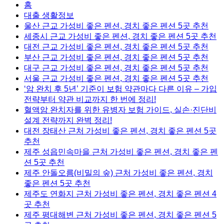
홈
대출 생활정보
울산 근교 가성비 좋은 펜션, 경치 좋은 펜션 5곳 추천
세종시 근교 가성비 좋은 펜션, 경치 좋은 펜션 5곳 추천
대전 근교 가성비 좋은 펜션, 경치 좋은 펜션 5곳 추천
부산 근교 가성비 좋은 펜션, 경치 좋은 펜션 5곳 추천
대구 근교 가성비 좋은 펜션, 경치 좋은 펜션 5곳 추천
서울 근교 가성비 좋은 펜션, 경치 좋은 펜션 5곳 추천
‘암 완치 후 5년’ 기준이 보험 약관마다 다른 이유 – 가입
전략부터 약관 비교까지 한 번에 정리!
혈액암 완치자를 위한 유병자 보험 가이드, 실손·진단비
설계 전략까지 완벽 정리!
대전 장태산 근처 가성비 좋은 펜션, 경치 좋은 펜션 5곳
추천
제주 성읍민속마을 근처 가성비 좋은 펜션, 경치 좋은 펜
션 5곳 추천
제주 안돌오름(비밀의 숲) 근처 가성비 좋은 펜션, 경치
좋은 펜션 5곳 추천
제주도 연화지 근처 가성비 좋은 펜션, 경치 좋은 펜션 4
곳 추천
제주 평대해변 근처 가성비 좋은 펜션, 경치 좋은 펜션 5