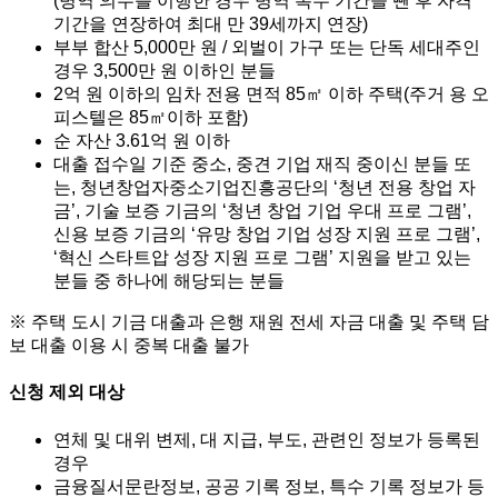
(병역 의무를 이행한 경우 병역 복무 기간을 뺀 후 자격
기간을 연장하여 최대 만 39세까지 연장)
부부 합산 5,000만 원 / 외벌이 가구 또는 단독 세대주인
경우 3,500만 원 이하인 분들
2억 원 이하의 임차 전용 면적 85㎡ 이하 주택(주거 용 오
피스텔은 85㎡이하 포함)
순 자산 3.61억 원 이하
대출 접수일 기준 중소, 중견 기업 재직 중이신 분들 또
는, 청년창업자중소기업진흥공단의 ‘청년 전용 창업 자
금’, 기술 보증 기금의 ‘청년 창업 기업 우대 프로 그램’,
신용 보증 기금의 ‘유망 창업 기업 성장 지원 프로 그램’,
‘혁신 스타트압 성장 지원 프로 그램’ 지원을 받고 있는
분들 중 하나에 해당되는 분들
※ 주택 도시 기금 대출과 은행 재원 전세 자금 대출 및 주택 담
보 대출 이용 시 중복 대출 불가
신청 제외 대상
연체 및 대위 변제, 대 지급, 부도, 관련인 정보가 등록된
경우
금융질서문란정보, 공공 기록 정보, 특수 기록 정보가 등