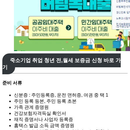
중소기업 취업 청년 전,월세 보증금 신청 바로 가
기
준비 서류
신분증 : 주민등록증, 운전 면허증, 여권 중 택 1
주민 등록 등본, 주민 등록 초본
가족 관계 증명원
건강보험자격득실 확인서
재직 증명서나 사업자 등록증
홈택스 발급 소득 금액 증명원