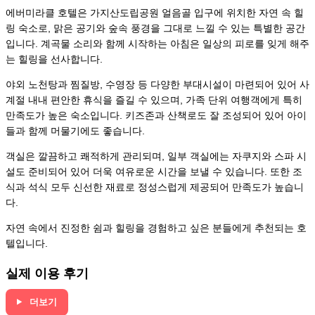
에버미라클 호텔은 가지산도립공원 얼음골 입구에 위치한 자연 속 힐
링 숙소로, 맑은 공기와 숲속 풍경을 그대로 느낄 수 있는 특별한 공간
입니다. 계곡물 소리와 함께 시작하는 아침은 일상의 피로를 잊게 해주
는 힐링을 선사합니다.
야외 노천탕과 찜질방, 수영장 등 다양한 부대시설이 마련되어 있어 사
계절 내내 편안한 휴식을 즐길 수 있으며, 가족 단위 여행객에게 특히
만족도가 높은 숙소입니다. 키즈존과 산책로도 잘 조성되어 있어 아이
들과 함께 머물기에도 좋습니다.
객실은 깔끔하고 쾌적하게 관리되며, 일부 객실에는 자쿠지와 스파 시
설도 준비되어 있어 더욱 여유로운 시간을 보낼 수 있습니다. 또한 조
식과 석식 모두 신선한 재료로 정성스럽게 제공되어 만족도가 높습니
다.
자연 속에서 진정한 쉼과 힐링을 경험하고 싶은 분들에게 추천되는 호
텔입니다.
실제 이용 후기
더보기