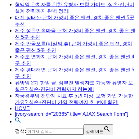
혈액암 완치자를 위한 유병자 보험 가이드, 실손·진단비
설계 전략까지 완벽 정리!
대전 장태산 근처 가성비 좋은 펜션, 경치 좋은 펜션 5곳
추천
제주 성읍민속마을 근처 가성비 좋은 펜션, 경치 좋은 펜
션 5곳 추천
제주 안돌오름(비밀의 숲) 근처 가성비 좋은 펜션, 경치
좋은 펜션 5곳 추천
제주도 연화지 근처 가성비 좋은 펜션, 경치 좋은 펜션 4
곳 추천
제주 평대해변 근처 가성비 좋은 펜션, 경치 좋은 펜션 5
곳 추천
유방암 2기 항암 끝, 심부전 발생자도 가능한 유병자 보
험은? 실손·진단비 전략까지 한눈에!
자궁경부암 전단계 치료 후 5년 이상, 보험 가입 가능한
가요? 실손+진단비 가입 전략까지 한 번에 확인!
HOME
[ivory-search id="20365" title="AJAX Search Form"]
검색:
검색 버튼