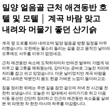
밀양 얼음골 근처 애견동반 호
텔 및 모텔 │ 계곡 바람 맞고
내려와 머물기 좋던 산기슭
계곡 옆 도로를 따라 내려오며 밀양 얼음골 방향 일정을 마무
리했습니다. 오전에는 물소리 들리는 길을 걷고 움직인 날이라
오후에도 서두를 이유가 없었네요.
근처 애견동반 숙소에 도착하자마자 반려견 발부터 가볍게 닦
아주고 물그릇을 채워줬는데, 강아지는 곧바로 그늘진 자리에
자리를 잡고 쉬고 있었습니다. 더운 날이었지만 계곡 바람을
쐬고 내려온 덕분인지 몸도 한결 가벼운 느낌이 들더라고요.
짐을 정리한 뒤에는 주변 길을 잠깐 걸으며 저녁 전 시간을 천
천히 보냈습니다. 오늘은 이 일대에서 쉬어가기로 하고 다음
이동 동선만 간단히 정리하고 인근의 애견동반 숙소들을 살펴
본 뒤 따뜻한 차 한잔 마시며 하루를 마감합니다.