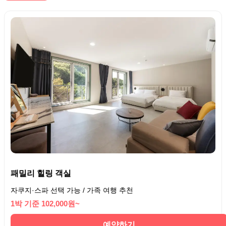
패밀리 힐링 객실
자쿠지·스파 선택 가능 / 가족 여행 추천
1박 기준 102,000원~
예약하기