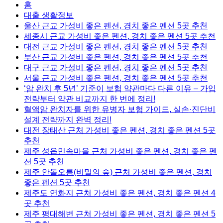
홈
대출 생활정보
울산 근교 가성비 좋은 펜션, 경치 좋은 펜션 5곳 추천
세종시 근교 가성비 좋은 펜션, 경치 좋은 펜션 5곳 추천
대전 근교 가성비 좋은 펜션, 경치 좋은 펜션 5곳 추천
부산 근교 가성비 좋은 펜션, 경치 좋은 펜션 5곳 추천
대구 근교 가성비 좋은 펜션, 경치 좋은 펜션 5곳 추천
서울 근교 가성비 좋은 펜션, 경치 좋은 펜션 5곳 추천
‘암 완치 후 5년’ 기준이 보험 약관마다 다른 이유 – 가입
전략부터 약관 비교까지 한 번에 정리!
혈액암 완치자를 위한 유병자 보험 가이드, 실손·진단비
설계 전략까지 완벽 정리!
대전 장태산 근처 가성비 좋은 펜션, 경치 좋은 펜션 5곳
추천
제주 성읍민속마을 근처 가성비 좋은 펜션, 경치 좋은 펜
션 5곳 추천
제주 안돌오름(비밀의 숲) 근처 가성비 좋은 펜션, 경치
좋은 펜션 5곳 추천
제주도 연화지 근처 가성비 좋은 펜션, 경치 좋은 펜션 4
곳 추천
제주 평대해변 근처 가성비 좋은 펜션, 경치 좋은 펜션 5