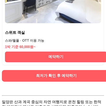
스위트 객실
스파/월풀 · OTT 이용 가능
1박 기준 60,000원~
예약하기
최저가 확인 후 예약하기
밀양은 산과 계곡 중심의 자연 여행지로 온천 힐링 또는 한적