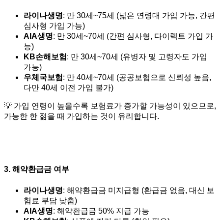
라이나생명
: 만 30세~75세 (넓은 연령대 가입 가능, 간편
심사형 가입 가능)
AIA생명
: 만 30세~70세 (간편 심사형, 다이렉트 가입 가
능)
KB손해보험
: 만 30세~70세 (유병자 및 고령자도 가입
가능)
우체국보험
: 만 40세~70세 (공공보험으로 신뢰성 높음,
다만 40세 이전 가입 불가)
💡 가입 연령이 높을수록 보험료가 증가할 가능성이 있으므로,
가능한 한 젊을 때 가입하는 것이 유리합니다.
3. 해약환급금 여부
라이나생명
: 해약환급금 미지급형 (환급금 없음, 대신 보
험료 부담 낮춤)
AIA생명
: 해약환급금 50% 지급 가능