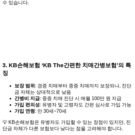
수 있습니다.
3.
KB손해보험 ‘KB The간편한 치매간병보험’의 특
징
보장 범위
: 경증 치매부터 중증 치매까지 보장되나, 진단
금 자체는 상대적으로 낮음
간병비 지급
: 중증 치매 진단 시 매월 100만 원 지급
가입 편의성
: 유병자 및 고령자도 간편 심사로 가입 가능
가입 연령
: 만 30세~70세
💡 KB손해보험은 유병자도 가입할 수 있는 장점이 있지만, 진
단금 자체가 다른 보험보다 낮다는 점을 고려해야 합니다.