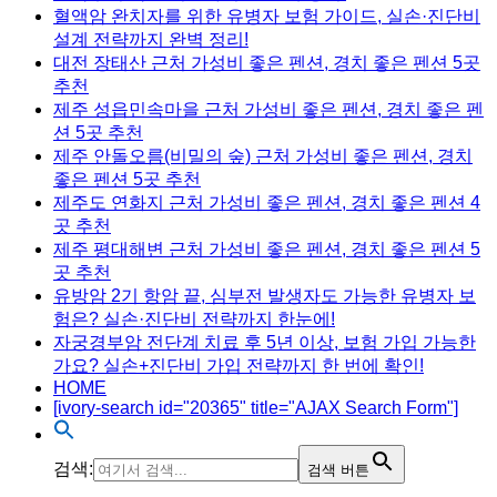
혈액암 완치자를 위한 유병자 보험 가이드, 실손·진단비
설계 전략까지 완벽 정리!
대전 장태산 근처 가성비 좋은 펜션, 경치 좋은 펜션 5곳
추천
제주 성읍민속마을 근처 가성비 좋은 펜션, 경치 좋은 펜
션 5곳 추천
제주 안돌오름(비밀의 숲) 근처 가성비 좋은 펜션, 경치
좋은 펜션 5곳 추천
제주도 연화지 근처 가성비 좋은 펜션, 경치 좋은 펜션 4
곳 추천
제주 평대해변 근처 가성비 좋은 펜션, 경치 좋은 펜션 5
곳 추천
유방암 2기 항암 끝, 심부전 발생자도 가능한 유병자 보
험은? 실손·진단비 전략까지 한눈에!
자궁경부암 전단계 치료 후 5년 이상, 보험 가입 가능한
가요? 실손+진단비 가입 전략까지 한 번에 확인!
HOME
[ivory-search id="20365" title="AJAX Search Form"]
검색:
검색 버튼