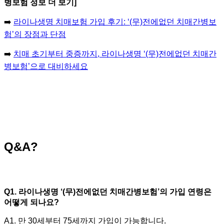
병보험 정보 더 보기]
➡️
라이나생명 치매보험 가입 후기: ‘(무)전에없던 치매간병보
험’의 장점과 단점
➡️
치매 초기부터 중증까지, 라이나생명 ‘(무)전에없던 치매간
병보험’으로 대비하세요
Q&A?
Q1. 라이나생명 ‘(무)전에없던 치매간병보험’의 가입 연령은
어떻게 되나요?
A1. 만 30세부터 75세까지 가입이 가능합니다.