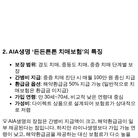
2.
AIA생명 ‘든든튼튼 치매보험’의 특징
보장 범위
: 경도 치매, 중등도 치매, 중증 치매 단계별 보
장
간병비 지급
: 중증 치매 진단 시 매월 100만 원 종신 지급
환급금 옵션
: 해약환급금 50% 지급 가능 (일반적으로 치
매보험은 환급금 미지급)
가입 연령
: 만 30세~70세, 비교적 낮은 연령대 중심
가성비
: 다이렉트 상품으로 설계되어 보험료가 상대적으
로 저렴
💡 AIA생명의 장점은 간병비 지급액이 크고, 해약환급금이 일
부 제공된다는 점입니다. 하지만 라이나생명보다 가입 가능 연
령이 낮고, 해약환급금을 제공하는 대신 보험료가 다소 높을