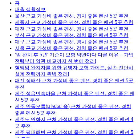
홈
대출 생활정보
울산 근교 가성비 좋은 펜션, 경치 좋은 펜션 5곳 추천
세종시 근교 가성비 좋은 펜션, 경치 좋은 펜션 5곳 추천
대전 근교 가성비 좋은 펜션, 경치 좋은 펜션 5곳 추천
부산 근교 가성비 좋은 펜션, 경치 좋은 펜션 5곳 추천
대구 근교 가성비 좋은 펜션, 경치 좋은 펜션 5곳 추천
서울 근교 가성비 좋은 펜션, 경치 좋은 펜션 5곳 추천
‘암 완치 후 5년’ 기준이 보험 약관마다 다른 이유 – 가입
전략부터 약관 비교까지 한 번에 정리!
혈액암 완치자를 위한 유병자 보험 가이드, 실손·진단비
설계 전략까지 완벽 정리!
대전 장태산 근처 가성비 좋은 펜션, 경치 좋은 펜션 5곳
추천
제주 성읍민속마을 근처 가성비 좋은 펜션, 경치 좋은 펜
션 5곳 추천
제주 안돌오름(비밀의 숲) 근처 가성비 좋은 펜션, 경치
좋은 펜션 5곳 추천
제주도 연화지 근처 가성비 좋은 펜션, 경치 좋은 펜션 4
곳 추천
제주 평대해변 근처 가성비 좋은 펜션, 경치 좋은 펜션 5