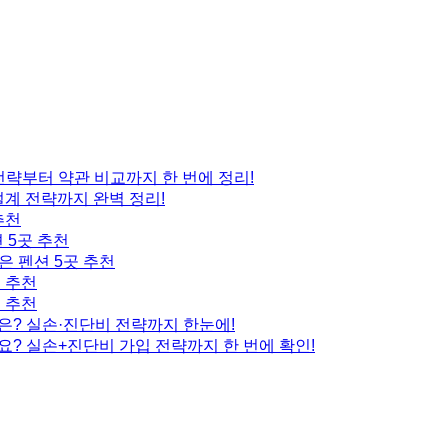
 전략부터 약관 비교까지 한 번에 정리!
설계 전략까지 완벽 정리!
추천
 5곳 추천
은 펜션 5곳 추천
곳 추천
곳 추천
은? 실손·진단비 전략까지 한눈에!
요? 실손+진단비 가입 전략까지 한 번에 확인!