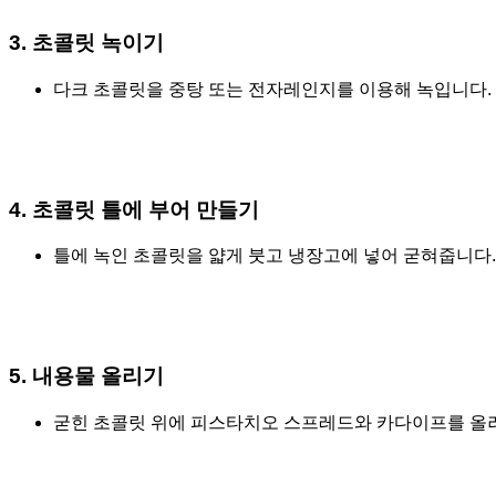
3. 초콜릿 녹이기
다크 초콜릿을 중탕 또는 전자레인지를 이용해 녹입니다.
4. 초콜릿 틀에 부어 만들기
틀에 녹인 초콜릿을 얇게 붓고 냉장고에 넣어 굳혀줍니다.
5. 내용물 올리기
굳힌 초콜릿 위에 피스타치오 스프레드와 카다이프를 올