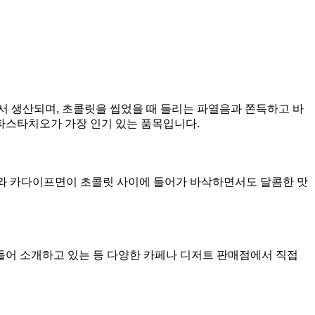
서 생산되며, 초콜릿을 씹었을 때 들리는 파열음과 쫀득하고 바
파스타치오가 가장 인기 있는 품목입니다.
레드와 카다이프면이 초콜릿 사이에 들어가 바삭하면서도 달콤한 맛
들어 소개하고 있는 등 다양한 카페나 디저트 판매점에서 직접