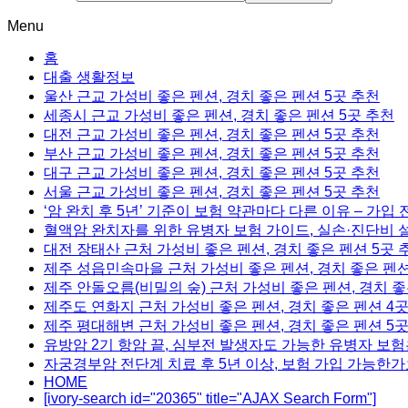
Menu
홈
대출 생활정보
울산 근교 가성비 좋은 펜션, 경치 좋은 펜션 5곳 추천
세종시 근교 가성비 좋은 펜션, 경치 좋은 펜션 5곳 추천
대전 근교 가성비 좋은 펜션, 경치 좋은 펜션 5곳 추천
부산 근교 가성비 좋은 펜션, 경치 좋은 펜션 5곳 추천
대구 근교 가성비 좋은 펜션, 경치 좋은 펜션 5곳 추천
서울 근교 가성비 좋은 펜션, 경치 좋은 펜션 5곳 추천
‘암 완치 후 5년’ 기준이 보험 약관마다 다른 이유 – 가입
혈액암 완치자를 위한 유병자 보험 가이드, 실손·진단비 
대전 장태산 근처 가성비 좋은 펜션, 경치 좋은 펜션 5곳 
제주 성읍민속마을 근처 가성비 좋은 펜션, 경치 좋은 펜션
제주 안돌오름(비밀의 숲) 근처 가성비 좋은 펜션, 경치 좋
제주도 연화지 근처 가성비 좋은 펜션, 경치 좋은 펜션 4
제주 평대해변 근처 가성비 좋은 펜션, 경치 좋은 펜션 5
유방암 2기 항암 끝, 심부전 발생자도 가능한 유병자 보험
자궁경부암 전단계 치료 후 5년 이상, 보험 가입 가능한가
HOME
[ivory-search id="20365" title="AJAX Search Form"]