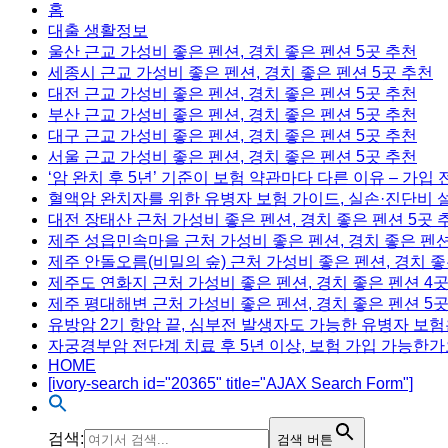
홈
대출 생활정보
울산 근교 가성비 좋은 펜션, 경치 좋은 펜션 5곳 추천
세종시 근교 가성비 좋은 펜션, 경치 좋은 펜션 5곳 추천
대전 근교 가성비 좋은 펜션, 경치 좋은 펜션 5곳 추천
부산 근교 가성비 좋은 펜션, 경치 좋은 펜션 5곳 추천
대구 근교 가성비 좋은 펜션, 경치 좋은 펜션 5곳 추천
서울 근교 가성비 좋은 펜션, 경치 좋은 펜션 5곳 추천
‘암 완치 후 5년’ 기준이 보험 약관마다 다른 이유 – 가입
혈액암 완치자를 위한 유병자 보험 가이드, 실손·진단비 
대전 장태산 근처 가성비 좋은 펜션, 경치 좋은 펜션 5곳 
제주 성읍민속마을 근처 가성비 좋은 펜션, 경치 좋은 펜션
제주 안돌오름(비밀의 숲) 근처 가성비 좋은 펜션, 경치 좋
제주도 연화지 근처 가성비 좋은 펜션, 경치 좋은 펜션 4
제주 평대해변 근처 가성비 좋은 펜션, 경치 좋은 펜션 5
유방암 2기 항암 끝, 심부전 발생자도 가능한 유병자 보험
자궁경부암 전단계 치료 후 5년 이상, 보험 가입 가능한가
HOME
[ivory-search id="20365" title="AJAX Search Form"]
검색:
검색 버튼