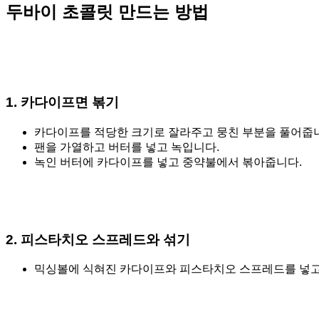
두바이 초콜릿 만드는 방법
1.
카다이프면 볶기
카다이프를 적당한 크기로 잘라주고 뭉친 부분을 풀어줍
팬을 가열하고 버터를 넣고 녹입니다.
녹인 버터에 카다이프를 넣고 중약불에서 볶아줍니다.
2. 피스타치오 스프레드와 섞기
믹싱볼에 식혀진 카다이프와 피스타치오 스프레드를 넣고