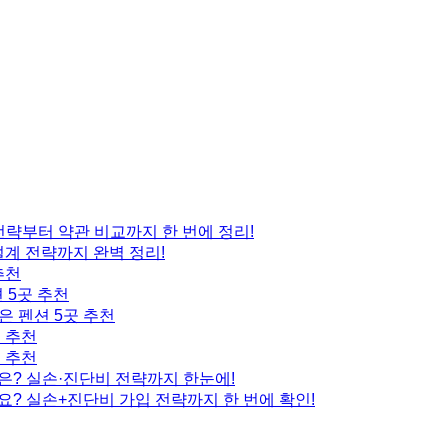
 전략부터 약관 비교까지 한 번에 정리!
설계 전략까지 완벽 정리!
추천
 5곳 추천
은 펜션 5곳 추천
곳 추천
곳 추천
은? 실손·진단비 전략까지 한눈에!
요? 실손+진단비 가입 전략까지 한 번에 확인!