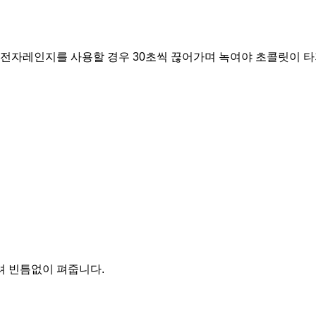
 전자레인지를 사용할 경우 30초씩 끊어가며 녹여야 초콜릿이 타
려 빈틈없이 펴줍니다.