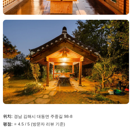
위치:
경남 김해시 대동면 주중길 98-8
평점:
⭐ 4.5 / 5 (방문자 리뷰 기준)