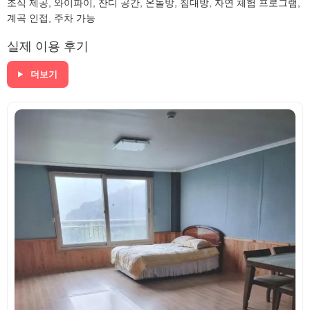
조식 제공, 와이파이, 잔디 공간, 온돌방, 침대방, 자연 체험 프로그램,
계곡 인접, 주차 가능
실제 이용 후기
더보기