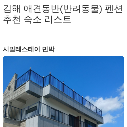
김해 애견동반(반려동물) 펜션
추천 숙소 리스트
시밀레스테이 민박