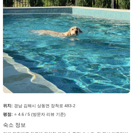
위치:
경남 김해시 상동면 장척로 483-2
평점:
⭐ 4.6 / 5 (방문자 리뷰 기준)
숙소 정보