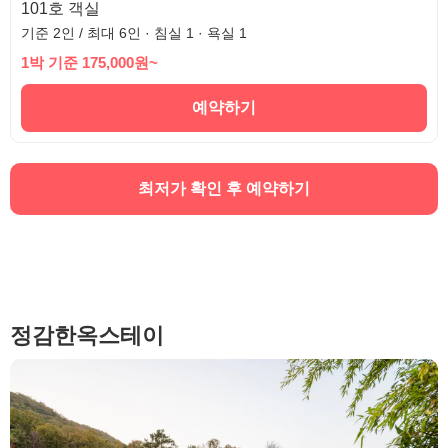
101호 객실
기준 2인 / 최대 6인 · 침실 1 · 욕실 1
1박 기준 175,000원~
예약하기
최저가 확인 후 예약하기
정감한옥스테이