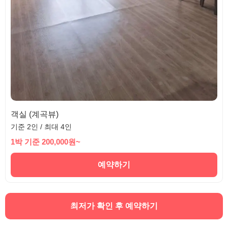
객실 (계곡뷰)
기준 2인 / 최대 4인
1박 기준 200,000원~
예약하기
최저가 확인 후 예약하기