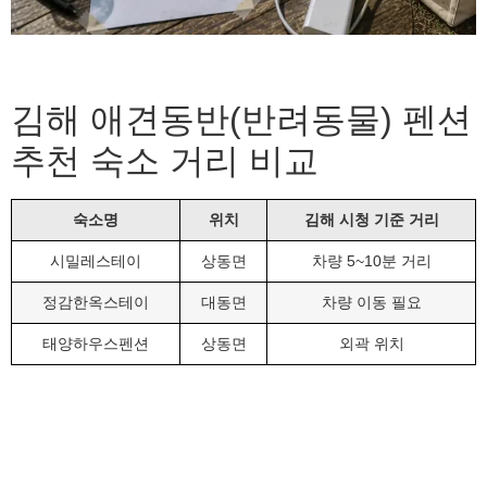
김해 애견동반(반려동물) 펜션
추천 숙소 거리 비교
숙소명
위치
김해 시청 기준 거리
시밀레스테이
상동면
차량 5~10분 거리
정감한옥스테이
대동면
차량 이동 필요
태양하우스펜션
상동면
외곽 위치