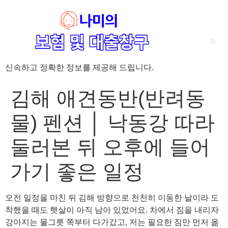
신속하고 정확한 정보를 제공해 드립니다.
‘암 완치 후 5년’ 기준이 보험 약관마다 다른 이유 – 가입 전략부터 약관 비교까지 한 번에 정리!
혈액암 완치자를 위한 유병자 보험 가이드, 실손·진단비 설계 전략까지 완벽 정리!
대전 장태산 근처 가성비 좋은 펜션, 경치 좋은 펜션 5곳 추천
제주 성읍민속마을 근처 가성비 좋은 펜션, 경치 좋은 펜션 5곳 추천
제주 안돌오름(비밀의 숲) 근처 가성비 좋은 펜션, 경치 좋은 펜션 5곳 추천
제주도 연화지 근처 가성비 좋은 펜션, 경치 좋은 펜션 4곳 추천
제주 평대해변 근처 가성비 좋은 펜션, 경치 좋은 펜션 5곳 추천
유방암 2기 항암 끝, 심부전 발생자도 가능한 유병자 보험은? 실손·진단비 전략까지 한눈에!
자궁경부암 전단계 치료 후 5년 이상, 보험 가입 가능한가요? 실손+진단비 가입 전략까지 한 번에 확인!
김해 애견동반(반려동
물) 펜션 │ 낙동강 따라
둘러본 뒤 오후에 들어
가기 좋은 일정
오전 일정을 마친 뒤 김해 방향으로 천천히 이동한 날이라 도
착했을 때도 햇살이 아직 남아 있었어요. 차에서 짐을 내리자
강아지는 물그릇 쪽부터 다가갔고, 저는 필요한 짐만 먼저 옮