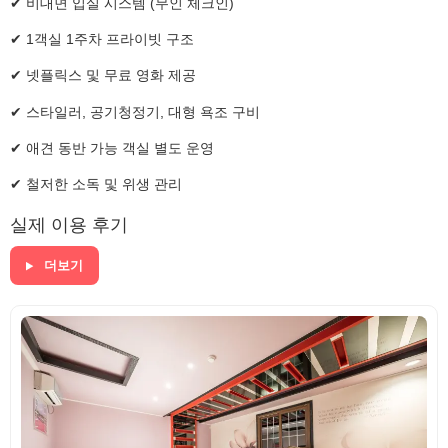
✔ 비대면 입실 시스템 (무인 체크인)
✔ 1객실 1주차 프라이빗 구조
✔ 넷플릭스 및 무료 영화 제공
✔ 스타일러, 공기청정기, 대형 욕조 구비
✔ 애견 동반 가능 객실 별도 운영
✔ 철저한 소독 및 위생 관리
실제 이용 후기
더보기