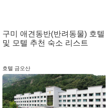
구미 애견동반(반려동물) 호텔
및 모텔 추천 숙소 리스트
호텔 금오산