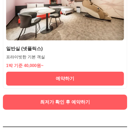
일반실 (넷플릭스)
프라이빗한 기본 객실
1박 기준 40,000원~
예약하기
최저가 확인 후 예약하기