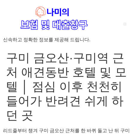
신속하고 정확한 정보를 제공해 드립니다.
‘암 완치 후 5년’ 기준이 보험 약관마다 다른 이유 – 가입 전략부터 약관 비교까지 한 번에 정리!
혈액암 완치자를 위한 유병자 보험 가이드, 실손·진단비 설계 전략까지 완벽 정리!
대전 장태산 근처 가성비 좋은 펜션, 경치 좋은 펜션 5곳 추천
제주 성읍민속마을 근처 가성비 좋은 펜션, 경치 좋은 펜션 5곳 추천
제주 안돌오름(비밀의 숲) 근처 가성비 좋은 펜션, 경치 좋은 펜션 5곳 추천
제주도 연화지 근처 가성비 좋은 펜션, 경치 좋은 펜션 4곳 추천
제주 평대해변 근처 가성비 좋은 펜션, 경치 좋은 펜션 5곳 추천
유방암 2기 항암 끝, 심부전 발생자도 가능한 유병자 보험은? 실손·진단비 전략까지 한눈에!
자궁경부암 전단계 치료 후 5년 이상, 보험 가입 가능한가요? 실손+진단비 가입 전략까지 한 번에 확인!
구미 금오산·구미역 근
처 애견동반 호텔 및 모
텔 │ 점심 이후 천천히
들어가 반려견 쉬게 하
던 곳
리드줄부터 챙겨 구미 금오산 근처를 한 바퀴 돌고 난 뒤 구미