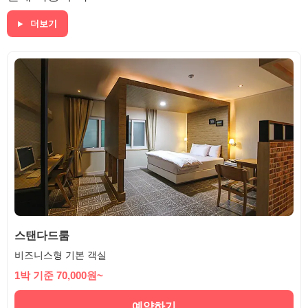
더보기
스탠다드룸
비즈니스형 기본 객실
1박 기준 70,000원~
예약하기