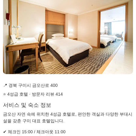
📍 경북 구미시 금오산로 400
⭐ 4성급 호텔 · 방문자 리뷰 414
서비스 및 숙소 정보
금오산 자연 속에 위치한 4성급 호텔로, 편안한 객실과 다양한 부대시
설을 갖춘 구미 대표 호텔입니다.
✔ 체크인 15:00 / 체크아웃 11:00