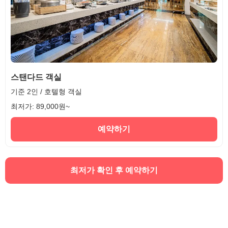
스탠다드 객실
기준 2인 / 호텔형 객실
최저가: 89,000원~
예약하기
최저가 확인 후 예약하기