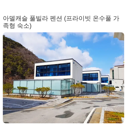
아델캐슬 풀빌라 펜션 (프라이빗 온수풀 가
족형 숙소)