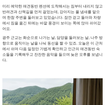
미리 예약한 애견동반 펜션에 도착해서는 짐부터 내리지 않고
반려견과 산책길을 먼저 걸었는데, 강아지는 풀 냄새를 맡으
며 한참 주변을 둘러보고 있었습니다. 잠깐 걷고 돌아와 차량
에서 짐을 옮긴 뒤에는 바깥 풍경이 보이는 쪽에 앉아 쉬어갔
어요.
광주 근교는 화순으로 나가는 날, 담양을 둘러보는 날, 나주 방
향으로 움직이는 날을 나눠 동선을 짤 수 있죠. 오늘은 이 근처
에서 쉬며 다음 일정만 가볍게 확인하고 인근의 애견동반 숙
소들을 기록해두고 잔잔한 음악을 들으며 늦은 오후를 보냅니
다.