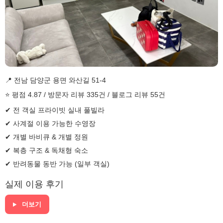
📍 전남 담양군 용면 와산길 51-4
⭐ 평점 4.87 / 방문자 리뷰 335건 / 블로그 리뷰 55건
✔ 전 객실 프라이빗 실내 풀빌라
✔ 사계절 이용 가능한 수영장
✔ 개별 바비큐 & 개별 정원
✔ 복층 구조 & 독채형 숙소
✔ 반려동물 동반 가능 (일부 객실)
실제 이용 후기
더보기