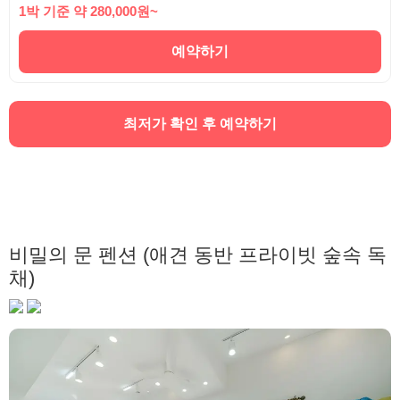
1박 기준 약 280,000원~
예약하기
최저가 확인 후 예약하기
비밀의 문 펜션 (애견 동반 프라이빗 숲속 독
채)