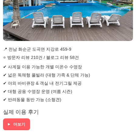
📍 전남 화순군 도곡면 지강로 459-9
⭐ 방문자 리뷰 210건 / 블로그 리뷰 58건
✔ 사계절 이용 가능한 개별 미온수 수영장
✔ 넓은 독채형 풀빌라 (대형 가족 & 단체 가능)
✔ 야외 바비큐장 & 객실 내 전기그릴 제공
✔ 대형 공용 수영장 운영 (여름 시즌)
✔ 반려동물 동반 가능 (소형견)
실제 이용 후기
더보기