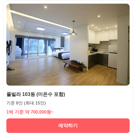
풀빌라 103동 (미온수 포함)
기준 8인 (최대 15인)
1박 기준 약 700,000원~
예약하기