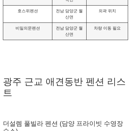
호스위펜션
전남 담양군 월
외곽 위치
산면
비밀의문펜션
전남 담양군 월
차량 이동 필요
산면
광주 근교 애견동반 펜션 리스
트
더설렘 풀빌라 펜션 (담양 프라이빗 수영장