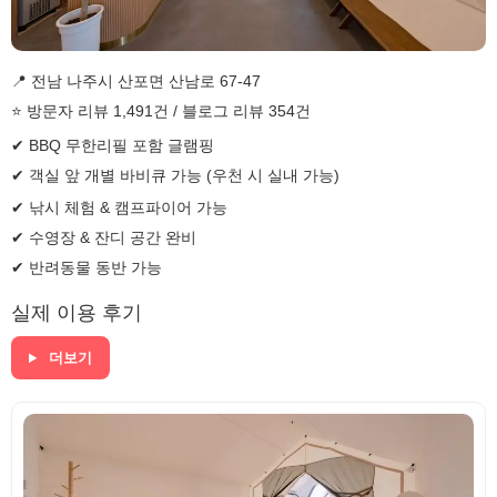
📍 전남 나주시 산포면 산남로 67-47
⭐ 방문자 리뷰 1,491건 / 블로그 리뷰 354건
✔ BBQ 무한리필 포함 글램핑
✔ 객실 앞 개별 바비큐 가능 (우천 시 실내 가능)
✔ 낚시 체험 & 캠프파이어 가능
✔ 수영장 & 잔디 공간 완비
✔ 반려동물 동반 가능
실제 이용 후기
더보기