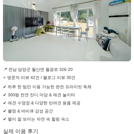
📍 전남 담양군 월산면 월광로 326-20
⭐ 방문자 리뷰 42건 / 블로그 리뷰 30건
✔ 하루 한 팀만 이용 가능한 완전 프라이빗 독채
✔ 300평 천연 잔디 마당 & 애견 놀이터
✔ 애견 수영장 & 다양한 반려견 용품 제공
✔ 불멍 & 바비큐 감성 공간
✔ 별이 잘 보이는 자연 속 힐링 숙소
실제 이용 후기