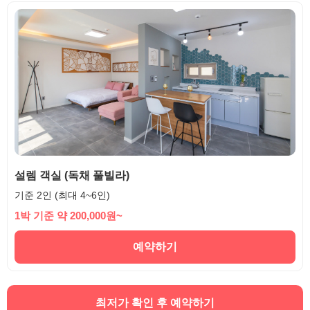
설렘 객실 (독채 풀빌라)
기준 2인 (최대 4~6인)
1박 기준 약 200,000원~
예약하기
최저가 확인 후 예약하기