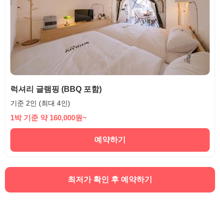
럭셔리 글램핑 (BBQ 포함)
기준 2인 (최대 4인)
1박 기준 약 160,000원~
예약하기
최저가 확인 후 예약하기