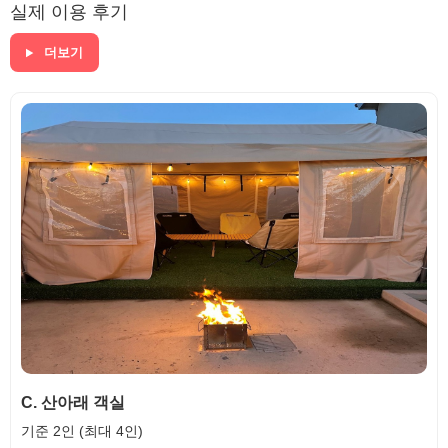
실제 이용 후기
더보기
C. 산아래 객실
기준 2인 (최대 4인)