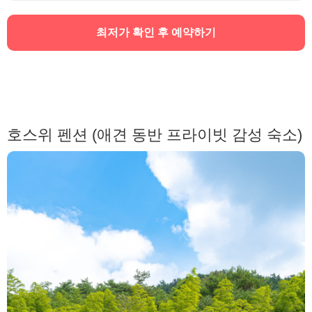
최저가 확인 후 예약하기
호스위 펜션 (애견 동반 프라이빗 감성 숙소)