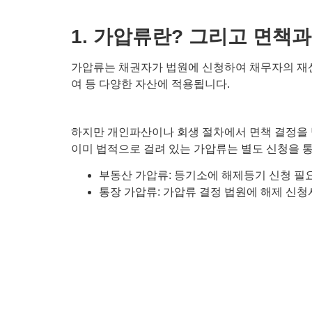
1. 가압류란? 그리고 면책
가압류는 채권자가 법원에 신청하여 채무자의 재산을
여 등 다양한 자산에 적용됩니다.
하지만 개인파산이나 회생 절차에서 면책 결정을 받았
이미 법적으로 걸려 있는 가압류는 별도 신청을 
부동산 가압류: 등기소에 해제등기 신청 필
통장 가압류: 가압류 결정 법원에 해제 신청