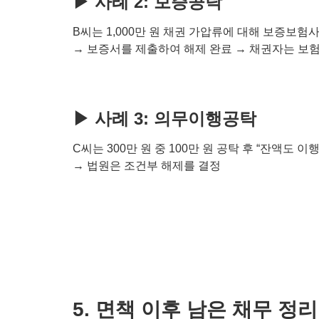
▶ 사례 2: 보증공탁
B씨는 1,000만 원 채권 가압류에 대해 보증보험
→ 보증서를 제출하여 해제 완료 → 채권자는 보
▶ 사례 3: 의무이행공탁
C씨는 300만 원 중 100만 원 공탁 후 “잔액도 
→ 법원은 조건부 해제를 결정
5. 면책 이후 남은 채무 정