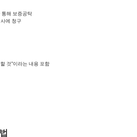
사 통해 보증공탁
험사에 청구
이행할 것”이라는 내용 포함
리법