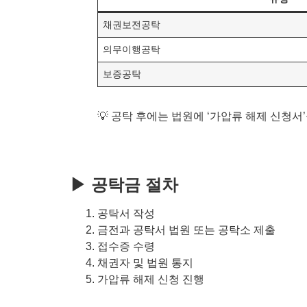
채권보전공탁
의무이행공탁
보증공탁
💡 공탁 후에는 법원에 ‘가압류 해제 신청
▶ 공탁금 절차
공탁서 작성
금전과 공탁서 법원 또는 공탁소 제출
접수증 수령
채권자 및 법원 통지
가압류 해제 신청 진행