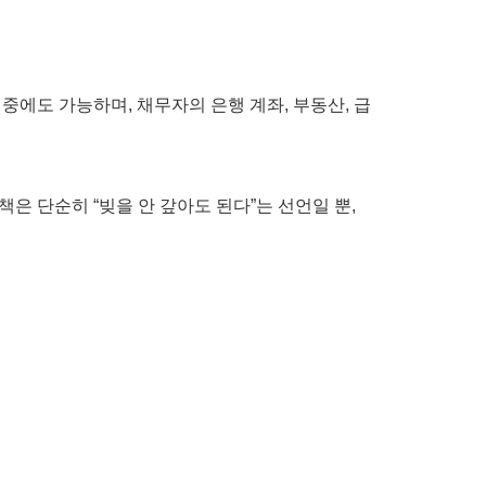
에도 가능하며, 채무자의 은행 계좌, 부동산, 급
은 단순히 “빚을 안 갚아도 된다”는 선언일 뿐,