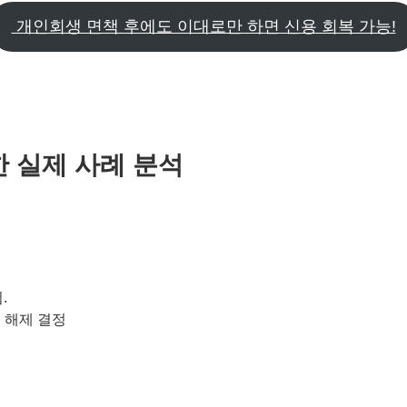
개인회생 면책 후에도 이대로만 하면 신용 회복 가능!
한 실제 사례 분석
.
→ 해제 결정