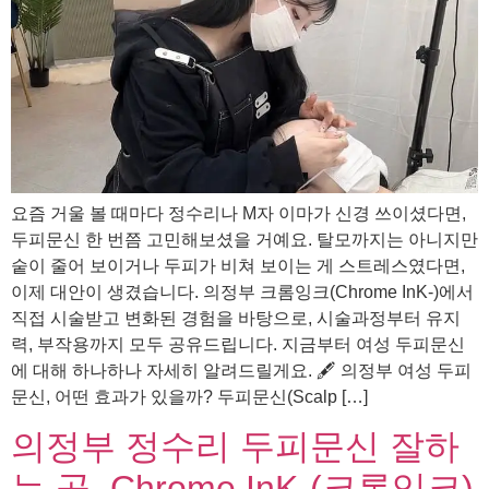
요즘 거울 볼 때마다 정수리나 M자 이마가 신경 쓰이셨다면,
두피문신 한 번쯤 고민해보셨을 거예요. 탈모까지는 아니지만
숱이 줄어 보이거나 두피가 비쳐 보이는 게 스트레스였다면,
이제 대안이 생겼습니다. 의정부 크롬잉크(Chrome InK-)에서
직접 시술받고 변화된 경험을 바탕으로, 시술과정부터 유지
력, 부작용까지 모두 공유드립니다. 지금부터 여성 두피문신
에 대해 하나하나 자세히 알려드릴게요. 🖋️ 의정부 여성 두피
문신, 어떤 효과가 있을까? 두피문신(Scalp […]
의정부 정수리 두피문신 잘하
는 곳, Chrome InK-(크롬잉크)