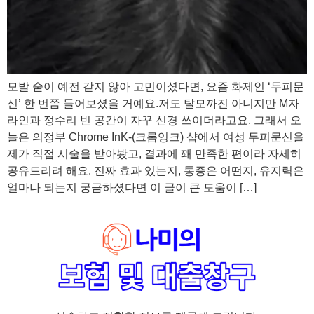
모발 숱이 예전 같지 않아 고민이셨다면, 요즘 화제인 ‘두피문
신’ 한 번쯤 들어보셨을 거예요.저도 탈모까진 아니지만 M자
라인과 정수리 빈 공간이 자꾸 신경 쓰이더라고요. 그래서 오
늘은 의정부 Chrome InK-(크롬잉크) 샵에서 여성 두피문신을
제가 직접 시술을 받아봤고, 결과에 꽤 만족한 편이라 자세히
공유드리려 해요. 진짜 효과 있는지, 통증은 어떤지, 유지력은
얼마나 되는지 궁금하셨다면 이 글이 큰 도움이 […]