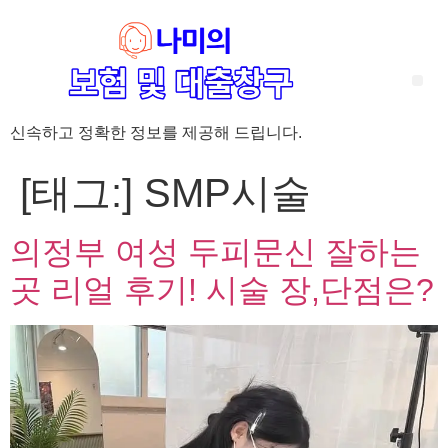
신속하고 정확한 정보를 제공해 드립니다.
‘암 완치 후 5년’ 기준이 보험 약관마다 다른 이유 – 가입 전략부터 약관 비교까지 한 번에 정리!
혈액암 완치자를 위한 유병자 보험 가이드, 실손·진단비 설계 전략까지 완벽 정리!
대전 장태산 근처 가성비 좋은 펜션, 경치 좋은 펜션 5곳 추천
제주 성읍민속마을 근처 가성비 좋은 펜션, 경치 좋은 펜션 5곳 추천
제주 안돌오름(비밀의 숲) 근처 가성비 좋은 펜션, 경치 좋은 펜션 5곳 추천
제주도 연화지 근처 가성비 좋은 펜션, 경치 좋은 펜션 4곳 추천
제주 평대해변 근처 가성비 좋은 펜션, 경치 좋은 펜션 5곳 추천
유방암 2기 항암 끝, 심부전 발생자도 가능한 유병자 보험은? 실손·진단비 전략까지 한눈에!
자궁경부암 전단계 치료 후 5년 이상, 보험 가입 가능한가요? 실손+진단비 가입 전략까지 한 번에 확인!
[태그:]
SMP시술
의정부 여성 두피문신 잘하는
곳 리얼 후기! 시술 장,단점은?