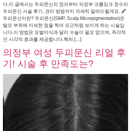
다.이 글에서는 두피문신의 정의부터 의정부 크롬잉크 정수리
두피문신 시술 후기, 관리 방법까지 자세히 알려드릴게요. 🖋️
두피문신이란? 두피문신(SMP, Scalp Micropigmentation)은
탈모 부위에 미세한 점을 찍어 모근처럼 보이게 하는 시술입
니다.이 방법은 모발이식과 달리 수술이 필요 없으며, 즉각적
인 시각적 효과를 제공합니다.특히 […]
의정부 여성 두피문신 리얼 후
기! 시술 후 만족도는?