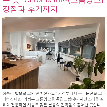
장점과 후기까지
정수리 탈모로 고민 중이신가요? 의정부에서 두피문신을 고
려하신다면, 의정부 크롬잉크를 추천드립니다.자연스러운 결
과와 전문적인 시술로 많은 분들의 만족을 이끌어낸 곳입니