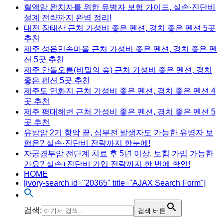
혈액암 완치자를 위한 유병자 보험 가이드, 실손·진단비
설계 전략까지 완벽 정리!
대전 장태산 근처 가성비 좋은 펜션, 경치 좋은 펜션 5곳
추천
제주 성읍민속마을 근처 가성비 좋은 펜션, 경치 좋은 펜
션 5곳 추천
제주 안돌오름(비밀의 숲) 근처 가성비 좋은 펜션, 경치
좋은 펜션 5곳 추천
제주도 연화지 근처 가성비 좋은 펜션, 경치 좋은 펜션 4
곳 추천
제주 평대해변 근처 가성비 좋은 펜션, 경치 좋은 펜션 5
곳 추천
유방암 2기 항암 끝, 심부전 발생자도 가능한 유병자 보
험은? 실손·진단비 전략까지 한눈에!
자궁경부암 전단계 치료 후 5년 이상, 보험 가입 가능한
가요? 실손+진단비 가입 전략까지 한 번에 확인!
HOME
[ivory-search id="20365" title="AJAX Search Form"]
검색:
검색 버튼