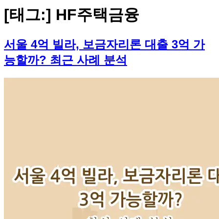
[태그:]
HF주택금융
서울 4억 빌라, 보금자리론 대출 3억 가
능할까? 최근 사례 분석