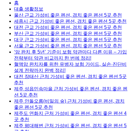
홈
대출 생활정보
울산 근교 가성비 좋은 펜션, 경치 좋은 펜션 5곳 추천
세종시 근교 가성비 좋은 펜션, 경치 좋은 펜션 5곳 추천
대전 근교 가성비 좋은 펜션, 경치 좋은 펜션 5곳 추천
부산 근교 가성비 좋은 펜션, 경치 좋은 펜션 5곳 추천
대구 근교 가성비 좋은 펜션, 경치 좋은 펜션 5곳 추천
서울 근교 가성비 좋은 펜션, 경치 좋은 펜션 5곳 추천
‘암 완치 후 5년’ 기준이 보험 약관마다 다른 이유 – 가입
전략부터 약관 비교까지 한 번에 정리!
혈액암 완치자를 위한 유병자 보험 가이드, 실손·진단비
설계 전략까지 완벽 정리!
대전 장태산 근처 가성비 좋은 펜션, 경치 좋은 펜션 5곳
추천
제주 성읍민속마을 근처 가성비 좋은 펜션, 경치 좋은 펜
션 5곳 추천
제주 안돌오름(비밀의 숲) 근처 가성비 좋은 펜션, 경치
좋은 펜션 5곳 추천
제주도 연화지 근처 가성비 좋은 펜션, 경치 좋은 펜션 4
곳 추천
제주 평대해변 근처 가성비 좋은 펜션, 경치 좋은 펜션 5