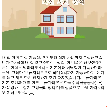
내 집 마련 현실 가능성, 조건부터 실제 사례까지 분석해봤습
니다. “서울에 내 집 갖고 싶다”는 생각, 한 번쯤은 해보셨죠?
근데 현실은 빌라라도 4억은 기본이라 허탈함만 가득하더라
구요. 그러다 ‘보금자리론으로 최대 3억까지 가능하다’는 얘기
를 듣고 저도 한번 진지하게 조건 따져봤습니다. 보금자리론
기본 조건과 대출 한도 보금자리론은 한국주택금융공사(HF)
가 운영하는 장기 고정금리 정책 대출 상품으로 주택 가격 6억
원 이하, 연소득 […]