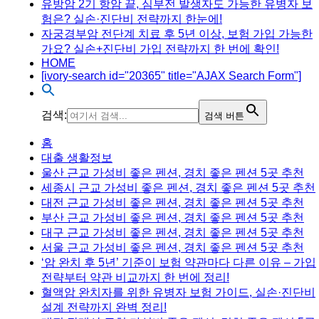
유방암 2기 항암 끝, 심부전 발생자도 가능한 유병자 보
험은? 실손·진단비 전략까지 한눈에!
자궁경부암 전단계 치료 후 5년 이상, 보험 가입 가능한
가요? 실손+진단비 가입 전략까지 한 번에 확인!
HOME
[ivory-search id="20365" title="AJAX Search Form"]
검색:
검색 버튼
Menu
홈
대출 생활정보
울산 근교 가성비 좋은 펜션, 경치 좋은 펜션 5곳 추천
세종시 근교 가성비 좋은 펜션, 경치 좋은 펜션 5곳 추천
대전 근교 가성비 좋은 펜션, 경치 좋은 펜션 5곳 추천
부산 근교 가성비 좋은 펜션, 경치 좋은 펜션 5곳 추천
대구 근교 가성비 좋은 펜션, 경치 좋은 펜션 5곳 추천
서울 근교 가성비 좋은 펜션, 경치 좋은 펜션 5곳 추천
‘암 완치 후 5년’ 기준이 보험 약관마다 다른 이유 – 가입
전략부터 약관 비교까지 한 번에 정리!
혈액암 완치자를 위한 유병자 보험 가이드, 실손·진단비
설계 전략까지 완벽 정리!