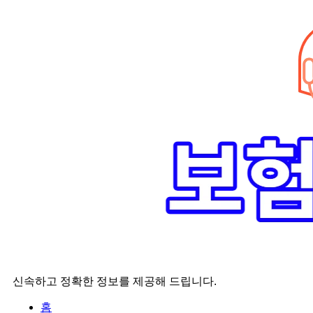
Skip
to
content
신속하고 정확한 정보를 제공해 드립니다.
홈