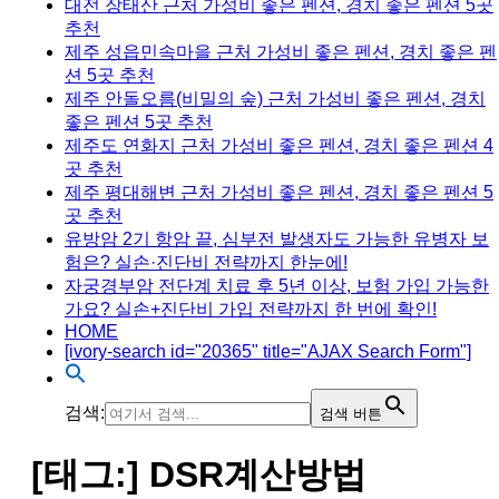
대전 장태산 근처 가성비 좋은 펜션, 경치 좋은 펜션 5곳
추천
제주 성읍민속마을 근처 가성비 좋은 펜션, 경치 좋은 펜
션 5곳 추천
제주 안돌오름(비밀의 숲) 근처 가성비 좋은 펜션, 경치
좋은 펜션 5곳 추천
제주도 연화지 근처 가성비 좋은 펜션, 경치 좋은 펜션 4
곳 추천
제주 평대해변 근처 가성비 좋은 펜션, 경치 좋은 펜션 5
곳 추천
유방암 2기 항암 끝, 심부전 발생자도 가능한 유병자 보
험은? 실손·진단비 전략까지 한눈에!
자궁경부암 전단계 치료 후 5년 이상, 보험 가입 가능한
가요? 실손+진단비 가입 전략까지 한 번에 확인!
HOME
[ivory-search id="20365" title="AJAX Search Form"]
검색:
검색 버튼
[태그:]
DSR계산방법