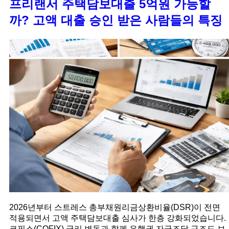
프리랜서 주택담보대출 5억원 가능할
까? 고액 대출 승인 받은 사람들의 특징
2026년부터 스트레스 총부채원리금상환비율(DSR)이 전면
적용되면서 고액 주택담보대출 심사가 한층 강화되었습니다.
코픽스(COFIX) 금리 변동과 함께 은행권 자금조달 구조도 보