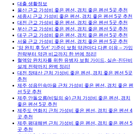
대출 생활정보
울산 근교 가성비 좋은 펜션, 경치 좋은 펜션 5곳 추천
세종시 근교 가성비 좋은 펜션, 경치 좋은 펜션 5곳 추천
대전 근교 가성비 좋은 펜션, 경치 좋은 펜션 5곳 추천
부산 근교 가성비 좋은 펜션, 경치 좋은 펜션 5곳 추천
대구 근교 가성비 좋은 펜션, 경치 좋은 펜션 5곳 추천
서울 근교 가성비 좋은 펜션, 경치 좋은 펜션 5곳 추천
‘암 완치 후 5년’ 기준이 보험 약관마다 다른 이유 – 가입
전략부터 약관 비교까지 한 번에 정리!
혈액암 완치자를 위한 유병자 보험 가이드, 실손·진단비
설계 전략까지 완벽 정리!
대전 장태산 근처 가성비 좋은 펜션, 경치 좋은 펜션 5곳
추천
제주 성읍민속마을 근처 가성비 좋은 펜션, 경치 좋은 펜
션 5곳 추천
제주 안돌오름(비밀의 숲) 근처 가성비 좋은 펜션, 경치
좋은 펜션 5곳 추천
제주도 연화지 근처 가성비 좋은 펜션, 경치 좋은 펜션 4
곳 추천
제주 평대해변 근처 가성비 좋은 펜션, 경치 좋은 펜션 5
곳 추천