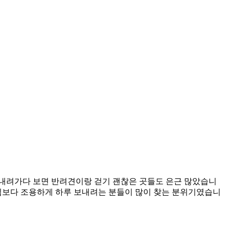
 내려가다 보면 반려견이랑 걷기 괜찮은 곳들도 은근 많았습니
느낌보다 조용하게 하루 보내려는 분들이 많이 찾는 분위기였습니