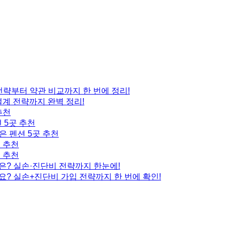
 전략부터 약관 비교까지 한 번에 정리!
설계 전략까지 완벽 정리!
추천
 5곳 추천
은 펜션 5곳 추천
곳 추천
곳 추천
은? 실손·진단비 전략까지 한눈에!
요? 실손+진단비 가입 전략까지 한 번에 확인!