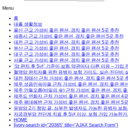
Menu
홈
대출 생활정보
울산 근교 가성비 좋은 펜션, 경치 좋은 펜션 5곳 추천
세종시 근교 가성비 좋은 펜션, 경치 좋은 펜션 5곳 추천
대전 근교 가성비 좋은 펜션, 경치 좋은 펜션 5곳 추천
부산 근교 가성비 좋은 펜션, 경치 좋은 펜션 5곳 추천
대구 근교 가성비 좋은 펜션, 경치 좋은 펜션 5곳 추천
서울 근교 가성비 좋은 펜션, 경치 좋은 펜션 5곳 추천
‘암 완치 후 5년’ 기준이 보험 약관마다 다른 이유 – 가입
혈액암 완치자를 위한 유병자 보험 가이드, 실손·진단비 
대전 장태산 근처 가성비 좋은 펜션, 경치 좋은 펜션 5곳 
제주 성읍민속마을 근처 가성비 좋은 펜션, 경치 좋은 펜션
제주 안돌오름(비밀의 숲) 근처 가성비 좋은 펜션, 경치 좋
제주도 연화지 근처 가성비 좋은 펜션, 경치 좋은 펜션 4
제주 평대해변 근처 가성비 좋은 펜션, 경치 좋은 펜션 5
유방암 2기 항암 끝, 심부전 발생자도 가능한 유병자 보험
자궁경부암 전단계 치료 후 5년 이상, 보험 가입 가능한가
HOME
[ivory-search id="20365" title="AJAX Search Form"]