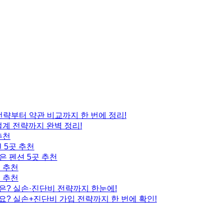
 전략부터 약관 비교까지 한 번에 정리!
설계 전략까지 완벽 정리!
추천
 5곳 추천
은 펜션 5곳 추천
곳 추천
곳 추천
은? 실손·진단비 전략까지 한눈에!
요? 실손+진단비 가입 전략까지 한 번에 확인!