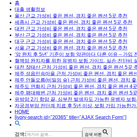
홈
대출 생활정보
울산 근교 가성비 좋은 펜션, 경치 좋은 펜션 5곳 추천
세종시 근교 가성비 좋은 펜션, 경치 좋은 펜션 5곳 추천
대전 근교 가성비 좋은 펜션, 경치 좋은 펜션 5곳 추천
부산 근교 가성비 좋은 펜션, 경치 좋은 펜션 5곳 추천
대구 근교 가성비 좋은 펜션, 경치 좋은 펜션 5곳 추천
서울 근교 가성비 좋은 펜션, 경치 좋은 펜션 5곳 추천
‘암 완치 후 5년’ 기준이 보험 약관마다 다른 이유 – 가입
혈액암 완치자를 위한 유병자 보험 가이드, 실손·진단비 
대전 장태산 근처 가성비 좋은 펜션, 경치 좋은 펜션 5곳 
제주 성읍민속마을 근처 가성비 좋은 펜션, 경치 좋은 펜션
제주 안돌오름(비밀의 숲) 근처 가성비 좋은 펜션, 경치 좋
제주도 연화지 근처 가성비 좋은 펜션, 경치 좋은 펜션 4
제주 평대해변 근처 가성비 좋은 펜션, 경치 좋은 펜션 5
유방암 2기 항암 끝, 심부전 발생자도 가능한 유병자 보험
자궁경부암 전단계 치료 후 5년 이상, 보험 가입 가능한가
HOME
[ivory-search id="20365" title="AJAX Search Form"]
검색:
검색 버튼