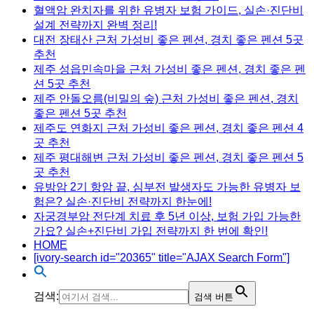
혈액암 완치자를 위한 유병자 보험 가이드, 실손·진단비
설계 전략까지 완벽 정리!
대전 장태산 근처 가성비 좋은 펜션, 경치 좋은 펜션 5곳
추천
제주 성읍민속마을 근처 가성비 좋은 펜션, 경치 좋은 펜
션 5곳 추천
제주 안돌오름(비밀의 숲) 근처 가성비 좋은 펜션, 경치
좋은 펜션 5곳 추천
제주도 연화지 근처 가성비 좋은 펜션, 경치 좋은 펜션 4
곳 추천
제주 평대해변 근처 가성비 좋은 펜션, 경치 좋은 펜션 5
곳 추천
유방암 2기 항암 끝, 심부전 발생자도 가능한 유병자 보
험은? 실손·진단비 전략까지 한눈에!
자궁경부암 전단계 치료 후 5년 이상, 보험 가입 가능한
가요? 실손+진단비 가입 전략까지 한 번에 확인!
HOME
[ivory-search id="20365" title="AJAX Search Form"]
검색:
검색 버튼