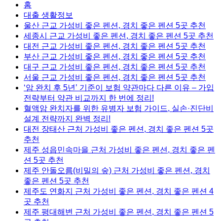
홈
대출 생활정보
울산 근교 가성비 좋은 펜션, 경치 좋은 펜션 5곳 추천
세종시 근교 가성비 좋은 펜션, 경치 좋은 펜션 5곳 추천
대전 근교 가성비 좋은 펜션, 경치 좋은 펜션 5곳 추천
부산 근교 가성비 좋은 펜션, 경치 좋은 펜션 5곳 추천
대구 근교 가성비 좋은 펜션, 경치 좋은 펜션 5곳 추천
서울 근교 가성비 좋은 펜션, 경치 좋은 펜션 5곳 추천
‘암 완치 후 5년’ 기준이 보험 약관마다 다른 이유 – 가입
전략부터 약관 비교까지 한 번에 정리!
혈액암 완치자를 위한 유병자 보험 가이드, 실손·진단비
설계 전략까지 완벽 정리!
대전 장태산 근처 가성비 좋은 펜션, 경치 좋은 펜션 5곳
추천
제주 성읍민속마을 근처 가성비 좋은 펜션, 경치 좋은 펜
션 5곳 추천
제주 안돌오름(비밀의 숲) 근처 가성비 좋은 펜션, 경치
좋은 펜션 5곳 추천
제주도 연화지 근처 가성비 좋은 펜션, 경치 좋은 펜션 4
곳 추천
제주 평대해변 근처 가성비 좋은 펜션, 경치 좋은 펜션 5