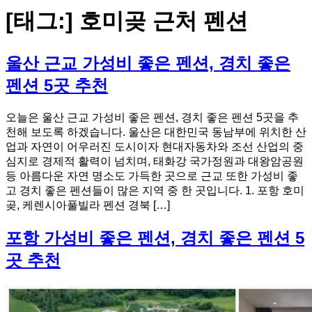
[태그:]
호미곶 근처 펜션
울산 근교 가성비 좋은 펜션, 경치 좋은
펜션 5곳 추천
오늘은 울산 근교 가성비 좋은 펜션, 경치 좋은 펜션 5곳을 추
천해 보도록 하겠습니다. 울산은 대한민국 동남부에 위치한 산
업과 자연이 어우러진 도시이자 현대자동차와 조선 산업의 중
심지로 경제적 활력이 넘치며, 태화강 국가정원과 대왕암공원
등 아름다운 자연 명소도 가득한 곳으로 근교 또한 가성비 좋
고 경치 좋은 펜션들이 많은 지역 중 한 곳입니다. 1. 포항 호미
곶, 케렌시아풀빌라 펜션 경북 […]
포항 가성비 좋은 펜션, 경치 좋은 펜션 5
곳 추천