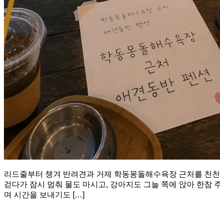
리드줄부터 챙겨 반려견과 거제 학동몽돌해수욕장 근처를 천천히
걷다가 잠시 멈춰 물도 마시고, 강아지도 그늘 쪽에 앉아 한참 
며 시간을 보내기도 […]