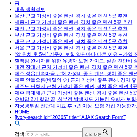
홈
대출 생활정보
울산 근교 가성비 좋은 펜션, 경치 좋은 펜션 5곳 추천
세종시 근교 가성비 좋은 펜션, 경치 좋은 펜션 5곳 추천
대전 근교 가성비 좋은 펜션, 경치 좋은 펜션 5곳 추천
부산 근교 가성비 좋은 펜션, 경치 좋은 펜션 5곳 추천
대구 근교 가성비 좋은 펜션, 경치 좋은 펜션 5곳 추천
서울 근교 가성비 좋은 펜션, 경치 좋은 펜션 5곳 추천
‘암 완치 후 5년’ 기준이 보험 약관마다 다른 이유 – 가입
혈액암 완치자를 위한 유병자 보험 가이드, 실손·진단비 
대전 장태산 근처 가성비 좋은 펜션, 경치 좋은 펜션 5곳 
제주 성읍민속마을 근처 가성비 좋은 펜션, 경치 좋은 펜션
제주 안돌오름(비밀의 숲) 근처 가성비 좋은 펜션, 경치 좋
제주도 연화지 근처 가성비 좋은 펜션, 경치 좋은 펜션 4
제주 평대해변 근처 가성비 좋은 펜션, 경치 좋은 펜션 5
유방암 2기 항암 끝, 심부전 발생자도 가능한 유병자 보험
자궁경부암 전단계 치료 후 5년 이상, 보험 가입 가능한가
HOME
[ivory-search id="20365" title="AJAX Search Form"]
검색:
검색 버튼