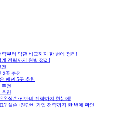
 전략부터 약관 비교까지 한 번에 정리!
설계 전략까지 완벽 정리!
추천
 5곳 추천
은 펜션 5곳 추천
곳 추천
곳 추천
은? 실손·진단비 전략까지 한눈에!
요? 실손+진단비 가입 전략까지 한 번에 확인!