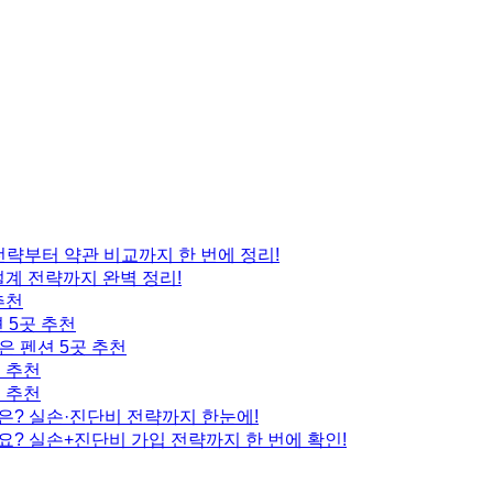
 전략부터 약관 비교까지 한 번에 정리!
설계 전략까지 완벽 정리!
추천
 5곳 추천
은 펜션 5곳 추천
곳 추천
곳 추천
은? 실손·진단비 전략까지 한눈에!
요? 실손+진단비 가입 전략까지 한 번에 확인!