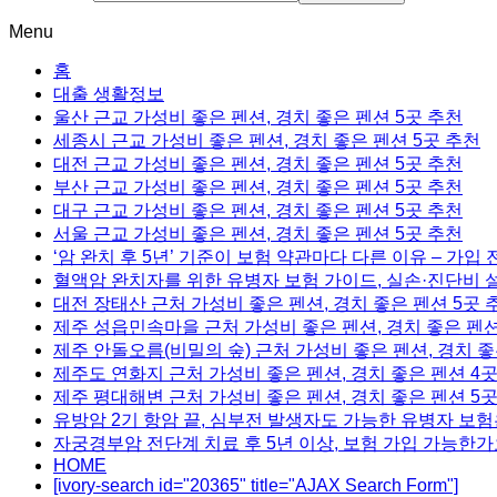
Menu
홈
대출 생활정보
울산 근교 가성비 좋은 펜션, 경치 좋은 펜션 5곳 추천
세종시 근교 가성비 좋은 펜션, 경치 좋은 펜션 5곳 추천
대전 근교 가성비 좋은 펜션, 경치 좋은 펜션 5곳 추천
부산 근교 가성비 좋은 펜션, 경치 좋은 펜션 5곳 추천
대구 근교 가성비 좋은 펜션, 경치 좋은 펜션 5곳 추천
서울 근교 가성비 좋은 펜션, 경치 좋은 펜션 5곳 추천
‘암 완치 후 5년’ 기준이 보험 약관마다 다른 이유 – 가입
혈액암 완치자를 위한 유병자 보험 가이드, 실손·진단비 
대전 장태산 근처 가성비 좋은 펜션, 경치 좋은 펜션 5곳 
제주 성읍민속마을 근처 가성비 좋은 펜션, 경치 좋은 펜션
제주 안돌오름(비밀의 숲) 근처 가성비 좋은 펜션, 경치 좋
제주도 연화지 근처 가성비 좋은 펜션, 경치 좋은 펜션 4
제주 평대해변 근처 가성비 좋은 펜션, 경치 좋은 펜션 5
유방암 2기 항암 끝, 심부전 발생자도 가능한 유병자 보험
자궁경부암 전단계 치료 후 5년 이상, 보험 가입 가능한가
HOME
[ivory-search id="20365" title="AJAX Search Form"]