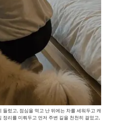
 들렀고, 점심을 먹고 난 뒤에는 차를 세워두고 캐
 정리를 미뤄두고 먼저 주변 길을 천천히 걸었고,