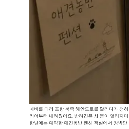
네비를 따라 포항 북쪽 해안도로를 달리다가 청하면
리어부터 내려뒀어요. 반려견은 차 문이 열리자마자
한낮에는 예약한 애견동반 펜션 객실에서 창밖만 바