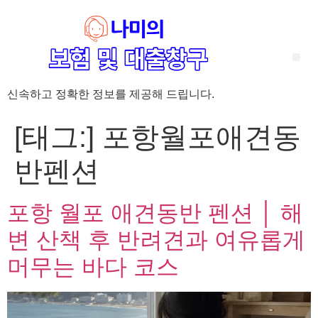
신속하고 정확한 정보를 제공해 드립니다.
‘암 완치 후 5년’ 기준이 보험 약관마다 다른 이유 – 가입 전략부터 약관 비교까지 한 번에 정리!
혈액암 완치자를 위한 유병자 보험 가이드, 실손·진단비 설계 전략까지 완벽 정리!
대전 장태산 근처 가성비 좋은 펜션, 경치 좋은 펜션 5곳 추천
제주 성읍민속마을 근처 가성비 좋은 펜션, 경치 좋은 펜션 5곳 추천
제주 안돌오름(비밀의 숲) 근처 가성비 좋은 펜션, 경치 좋은 펜션 5곳 추천
제주도 연화지 근처 가성비 좋은 펜션, 경치 좋은 펜션 4곳 추천
제주 평대해변 근처 가성비 좋은 펜션, 경치 좋은 펜션 5곳 추천
유방암 2기 항암 끝, 심부전 발생자도 가능한 유병자 보험은? 실손·진단비 전략까지 한눈에!
자궁경부암 전단계 치료 후 5년 이상, 보험 가입 가능한가요? 실손+진단비 가입 전략까지 한 번에 확인!
[태그:]
포항월포애견동
반펜션
포항 월포 애견동반 펜션 │ 해
변 산책 후 반려견과 여유롭게
머무는 바다 코스