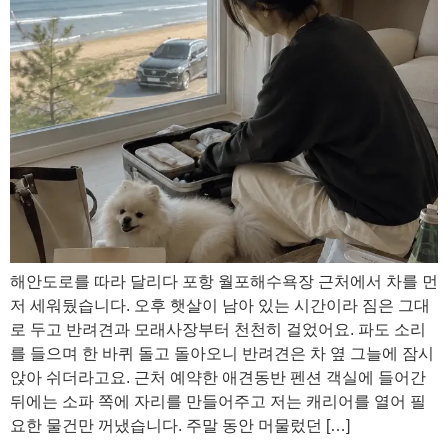
해안도로를 따라 달리다 포항 월포해수욕장 근처에서 차를 먼
저 세워뒀습니다. 오후 햇살이 남아 있는 시간이라 짐은 그대
로 두고 반려견과 모래사장부터 천천히 걸었어요. 파도 소리
를 들으며 한 바퀴 돌고 돌아오니 반려견은 차 옆 그늘에 잠시
앉아 쉬더라고요. 근처 예약한 애견동반 펜션 객실에 들어간
뒤에는 소파 쪽에 자리를 만들어주고 저는 캐리어를 열어 필
요한 물건만 꺼냈습니다. 주말 동안 머물렀던 […]