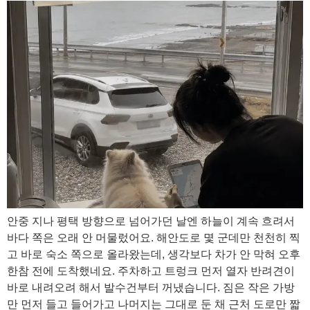
안중 지나 평택 방향으로 넘어가던 날엔 하늘이 계속 흐려서
바다 쪽은 오래 안 머물렀어요. 해안도로 몇 군데만 천천히 찍
고 바로 숙소 쪽으로 올라왔는데, 생각보다 차가 안 막혀 오후
한참 전에 도착했네요. 주차하고 트렁크 먼저 열자 반려견이
바로 내려오려 해서 발수건부터 꺼냈습니다. 짐은 작은 가방
만 먼저 들고 들어가고 나머지는 그대로 둔 채 근처 도로만 짧