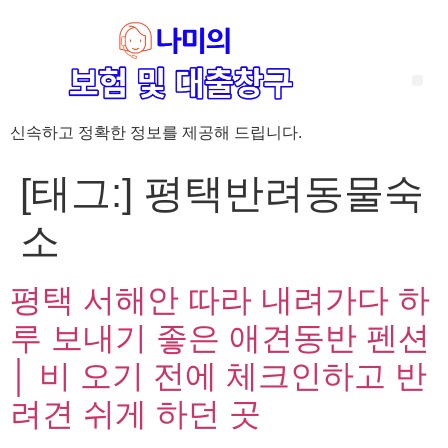
신속하고 정확한 정보를 제공해 드립니다.
‘암 완치 후 5년’ 기준이 보험 약관마다 다른 이유 – 가입 전략부터 약관 비교까지 한 번에 정리!
혈액암 완치자를 위한 유병자 보험 가이드, 실손·진단비 설계 전략까지 완벽 정리!
대전 장태산 근처 가성비 좋은 펜션, 경치 좋은 펜션 5곳 추천
제주 성읍민속마을 근처 가성비 좋은 펜션, 경치 좋은 펜션 5곳 추천
제주 안돌오름(비밀의 숲) 근처 가성비 좋은 펜션, 경치 좋은 펜션 5곳 추천
제주도 연화지 근처 가성비 좋은 펜션, 경치 좋은 펜션 4곳 추천
제주 평대해변 근처 가성비 좋은 펜션, 경치 좋은 펜션 5곳 추천
유방암 2기 항암 끝, 심부전 발생자도 가능한 유병자 보험은? 실손·진단비 전략까지 한눈에!
자궁경부암 전단계 치료 후 5년 이상, 보험 가입 가능한가요? 실손+진단비 가입 전략까지 한 번에 확인!
[태그:]
평택반려동물숙
소
평택 서해안 따라 내려가다 하
루 보내기 좋은 애견동반 펜션
│ 비 오기 전에 체크인하고 반
려견 쉬게 하던 곳