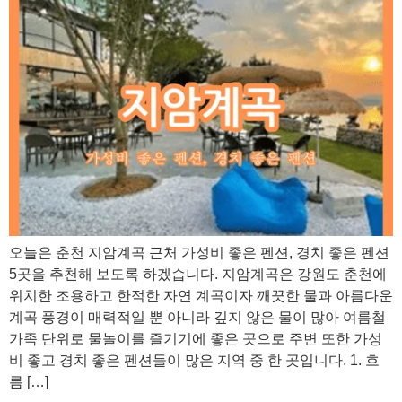
오늘은 춘천 지암계곡 근처 가성비 좋은 펜션, 경치 좋은 펜션
5곳을 추천해 보도록 하겠습니다. 지암계곡은 강원도 춘천에
위치한 조용하고 한적한 자연 계곡이자 깨끗한 물과 아름다운
계곡 풍경이 매력적일 뿐 아니라 깊지 않은 물이 많아 여름철
가족 단위로 물놀이를 즐기기에 좋은 곳으로 주변 또한 가성
비 좋고 경치 좋은 펜션들이 많은 지역 중 한 곳입니다. 1. 흐
름 […]