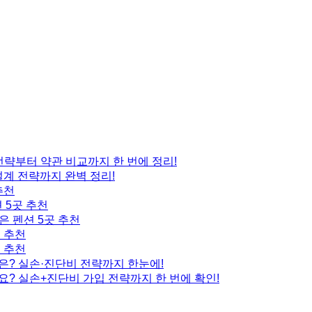
 전략부터 약관 비교까지 한 번에 정리!
설계 전략까지 완벽 정리!
추천
 5곳 추천
은 펜션 5곳 추천
곳 추천
곳 추천
은? 실손·진단비 전략까지 한눈에!
요? 실손+진단비 가입 전략까지 한 번에 확인!