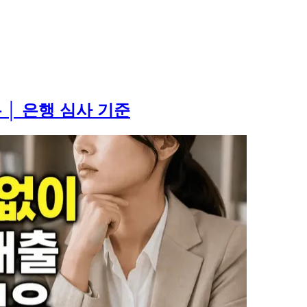
│ 은행 심사 기준