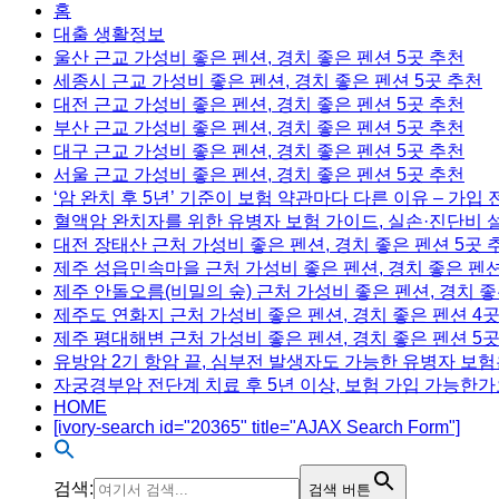
홈
대출 생활정보
울산 근교 가성비 좋은 펜션, 경치 좋은 펜션 5곳 추천
세종시 근교 가성비 좋은 펜션, 경치 좋은 펜션 5곳 추천
대전 근교 가성비 좋은 펜션, 경치 좋은 펜션 5곳 추천
부산 근교 가성비 좋은 펜션, 경치 좋은 펜션 5곳 추천
대구 근교 가성비 좋은 펜션, 경치 좋은 펜션 5곳 추천
서울 근교 가성비 좋은 펜션, 경치 좋은 펜션 5곳 추천
‘암 완치 후 5년’ 기준이 보험 약관마다 다른 이유 – 가입
혈액암 완치자를 위한 유병자 보험 가이드, 실손·진단비 
대전 장태산 근처 가성비 좋은 펜션, 경치 좋은 펜션 5곳 
제주 성읍민속마을 근처 가성비 좋은 펜션, 경치 좋은 펜션
제주 안돌오름(비밀의 숲) 근처 가성비 좋은 펜션, 경치 좋
제주도 연화지 근처 가성비 좋은 펜션, 경치 좋은 펜션 4
제주 평대해변 근처 가성비 좋은 펜션, 경치 좋은 펜션 5
유방암 2기 항암 끝, 심부전 발생자도 가능한 유병자 보험
자궁경부암 전단계 치료 후 5년 이상, 보험 가입 가능한가
HOME
[ivory-search id="20365" title="AJAX Search Form"]
검색:
검색 버튼