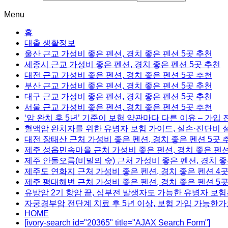
Menu
홈
대출 생활정보
울산 근교 가성비 좋은 펜션, 경치 좋은 펜션 5곳 추천
세종시 근교 가성비 좋은 펜션, 경치 좋은 펜션 5곳 추천
대전 근교 가성비 좋은 펜션, 경치 좋은 펜션 5곳 추천
부산 근교 가성비 좋은 펜션, 경치 좋은 펜션 5곳 추천
대구 근교 가성비 좋은 펜션, 경치 좋은 펜션 5곳 추천
서울 근교 가성비 좋은 펜션, 경치 좋은 펜션 5곳 추천
‘암 완치 후 5년’ 기준이 보험 약관마다 다른 이유 – 가입
혈액암 완치자를 위한 유병자 보험 가이드, 실손·진단비 
대전 장태산 근처 가성비 좋은 펜션, 경치 좋은 펜션 5곳 
제주 성읍민속마을 근처 가성비 좋은 펜션, 경치 좋은 펜션
제주 안돌오름(비밀의 숲) 근처 가성비 좋은 펜션, 경치 좋
제주도 연화지 근처 가성비 좋은 펜션, 경치 좋은 펜션 4
제주 평대해변 근처 가성비 좋은 펜션, 경치 좋은 펜션 5
유방암 2기 항암 끝, 심부전 발생자도 가능한 유병자 보험
자궁경부암 전단계 치료 후 5년 이상, 보험 가입 가능한가
HOME
[ivory-search id="20365" title="AJAX Search Form"]