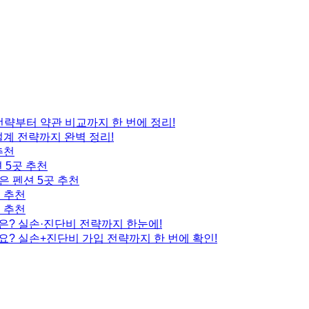
 전략부터 약관 비교까지 한 번에 정리!
설계 전략까지 완벽 정리!
추천
 5곳 추천
은 펜션 5곳 추천
곳 추천
곳 추천
은? 실손·진단비 전략까지 한눈에!
요? 실손+진단비 가입 전략까지 한 번에 확인!