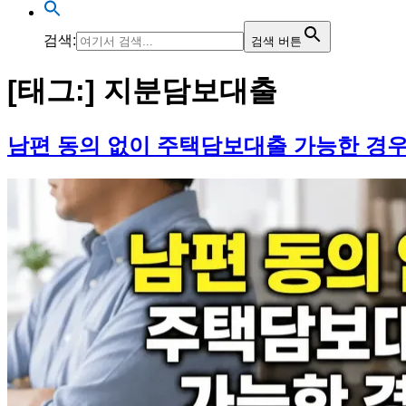
검색:
검색 버튼
[태그:]
지분담보대출
남편 동의 없이 주택담보대출 가능한 경우 