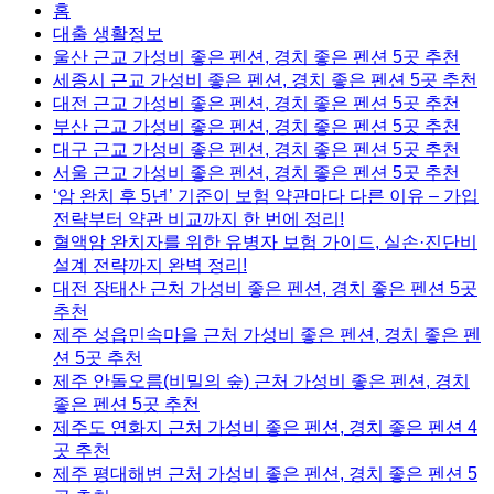
홈
대출 생활정보
울산 근교 가성비 좋은 펜션, 경치 좋은 펜션 5곳 추천
세종시 근교 가성비 좋은 펜션, 경치 좋은 펜션 5곳 추천
대전 근교 가성비 좋은 펜션, 경치 좋은 펜션 5곳 추천
부산 근교 가성비 좋은 펜션, 경치 좋은 펜션 5곳 추천
대구 근교 가성비 좋은 펜션, 경치 좋은 펜션 5곳 추천
서울 근교 가성비 좋은 펜션, 경치 좋은 펜션 5곳 추천
‘암 완치 후 5년’ 기준이 보험 약관마다 다른 이유 – 가입
전략부터 약관 비교까지 한 번에 정리!
혈액암 완치자를 위한 유병자 보험 가이드, 실손·진단비
설계 전략까지 완벽 정리!
대전 장태산 근처 가성비 좋은 펜션, 경치 좋은 펜션 5곳
추천
제주 성읍민속마을 근처 가성비 좋은 펜션, 경치 좋은 펜
션 5곳 추천
제주 안돌오름(비밀의 숲) 근처 가성비 좋은 펜션, 경치
좋은 펜션 5곳 추천
제주도 연화지 근처 가성비 좋은 펜션, 경치 좋은 펜션 4
곳 추천
제주 평대해변 근처 가성비 좋은 펜션, 경치 좋은 펜션 5