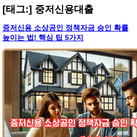
[태그:]
중저신용대출
중저신용 소상공인 정책자금 승인 확률
높이는 법! 핵심 팁 5가지