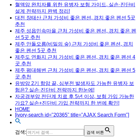
혈액암 완치자를 위한 유병자 보험 가이드, 실손·진단비
설계 전략까지 완벽 정리!
대전 장태산 근처 가성비 좋은 펜션, 경치 좋은 펜션 5곳
추천
제주 성읍민속마을 근처 가성비 좋은 펜션, 경치 좋은 펜
션 5곳 추천
제주 안돌오름(비밀의 숲) 근처 가성비 좋은 펜션, 경치
좋은 펜션 5곳 추천
제주도 연화지 근처 가성비 좋은 펜션, 경치 좋은 펜션 4
곳 추천
제주 평대해변 근처 가성비 좋은 펜션, 경치 좋은 펜션 5
곳 추천
유방암 2기 항암 끝, 심부전 발생자도 가능한 유병자 보
험은? 실손·진단비 전략까지 한눈에!
자궁경부암 전단계 치료 후 5년 이상, 보험 가입 가능한
가요? 실손+진단비 가입 전략까지 한 번에 확인!
HOME
[ivory-search id="20365" title="AJAX Search Form"]
검색:
검색 버튼