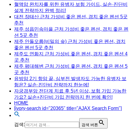
혈액암 완치자를 위한 유병자 보험 가이드, 실손·진단비
설계 전략까지 완벽 정리!
대전 장태산 근처 가성비 좋은 펜션, 경치 좋은 펜션 5곳
추천
제주 성읍민속마을 근처 가성비 좋은 펜션, 경치 좋은 펜
션 5곳 추천
제주 안돌오름(비밀의 숲) 근처 가성비 좋은 펜션, 경치
좋은 펜션 5곳 추천
제주도 연화지 근처 가성비 좋은 펜션, 경치 좋은 펜션 4
곳 추천
제주 평대해변 근처 가성비 좋은 펜션, 경치 좋은 펜션 5
곳 추천
유방암 2기 항암 끝, 심부전 발생자도 가능한 유병자 보
험은? 실손·진단비 전략까지 한눈에!
자궁경부암 전단계 치료 후 5년 이상, 보험 가입 가능한
가요? 실손+진단비 가입 전략까지 한 번에 확인!
HOME
[ivory-search id="20365" title="AJAX Search Form"]
검색:
검색 버튼