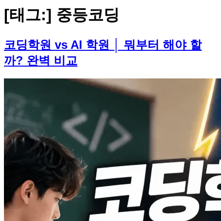
[태그:]
중등코딩
코딩학원 vs AI 학원 │ 뭐부터 해야 할
까? 완벽 비교