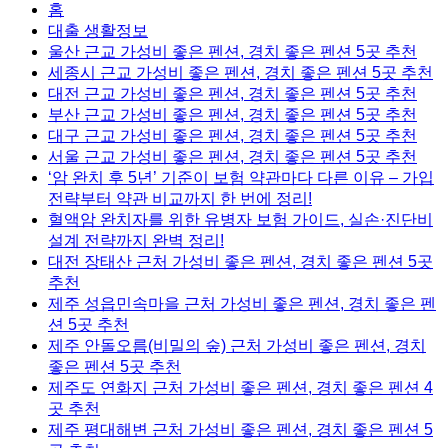
홈
대출 생활정보
울산 근교 가성비 좋은 펜션, 경치 좋은 펜션 5곳 추천
세종시 근교 가성비 좋은 펜션, 경치 좋은 펜션 5곳 추천
대전 근교 가성비 좋은 펜션, 경치 좋은 펜션 5곳 추천
부산 근교 가성비 좋은 펜션, 경치 좋은 펜션 5곳 추천
대구 근교 가성비 좋은 펜션, 경치 좋은 펜션 5곳 추천
서울 근교 가성비 좋은 펜션, 경치 좋은 펜션 5곳 추천
‘암 완치 후 5년’ 기준이 보험 약관마다 다른 이유 – 가입
전략부터 약관 비교까지 한 번에 정리!
혈액암 완치자를 위한 유병자 보험 가이드, 실손·진단비
설계 전략까지 완벽 정리!
대전 장태산 근처 가성비 좋은 펜션, 경치 좋은 펜션 5곳
추천
제주 성읍민속마을 근처 가성비 좋은 펜션, 경치 좋은 펜
션 5곳 추천
제주 안돌오름(비밀의 숲) 근처 가성비 좋은 펜션, 경치
좋은 펜션 5곳 추천
제주도 연화지 근처 가성비 좋은 펜션, 경치 좋은 펜션 4
곳 추천
제주 평대해변 근처 가성비 좋은 펜션, 경치 좋은 펜션 5