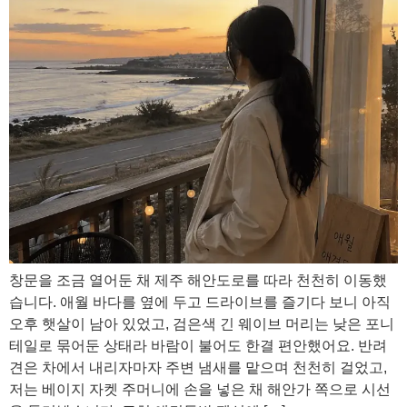
창문을 조금 열어둔 채 제주 해안도로를 따라 천천히 이동했
습니다. 애월 바다를 옆에 두고 드라이브를 즐기다 보니 아직
오후 햇살이 남아 있었고, 검은색 긴 웨이브 머리는 낮은 포니
테일로 묶어둔 상태라 바람이 불어도 한결 편안했어요. 반려
견은 차에서 내리자마자 주변 냄새를 맡으며 천천히 걸었고,
저는 베이지 자켓 주머니에 손을 넣은 채 해안가 쪽으로 시선