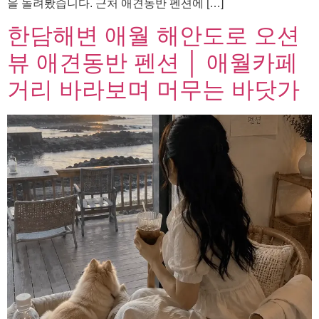
을 돌려봤습니다. 근처 애견동반 펜션에 […]
한담해변 애월 해안도로 오션
뷰 애견동반 펜션 │ 애월카페
거리 바라보며 머무는 바닷가