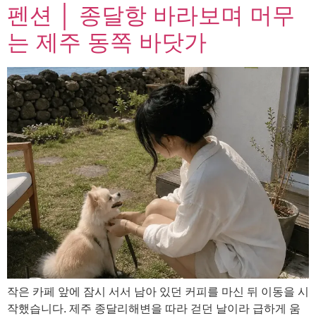
펜션 │ 종달항 바라보며 머무
는 제주 동쪽 바닷가
작은 카페 앞에 잠시 서서 남아 있던 커피를 마신 뒤 이동을 시
작했습니다. 제주 종달리해변을 따라 걷던 날이라 급하게 움