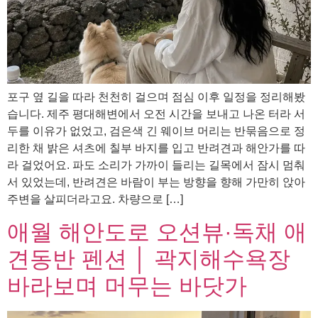
포구 옆 길을 따라 천천히 걸으며 점심 이후 일정을 정리해봤
습니다. 제주 평대해변에서 오전 시간을 보내고 나온 터라 서
두를 이유가 없었고, 검은색 긴 웨이브 머리는 반묶음으로 정
리한 채 밝은 셔츠에 칠부 바지를 입고 반려견과 해안가를 따
라 걸었어요. 파도 소리가 가까이 들리는 길목에서 잠시 멈춰
서 있었는데, 반려견은 바람이 부는 방향을 향해 가만히 앉아
주변을 살피더라고요. 차량으로 […]
애월 해안도로 오션뷰·독채 애
견동반 펜션 │ 곽지해수욕장
바라보며 머무는 바닷가