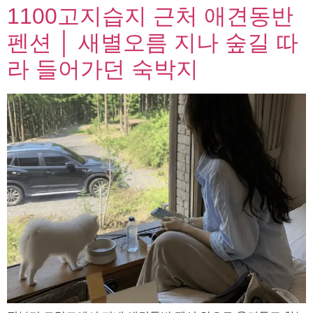
1100고지습지 근처 애견동반
펜션 │ 새별오름 지나 숲길 따
라 들어가던 숙박지