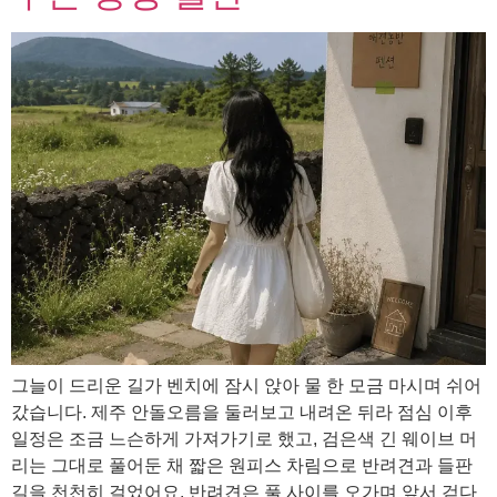
그늘이 드리운 길가 벤치에 잠시 앉아 물 한 모금 마시며 쉬어
갔습니다. 제주 안돌오름을 둘러보고 내려온 뒤라 점심 이후
일정은 조금 느슨하게 가져가기로 했고, 검은색 긴 웨이브 머
리는 그대로 풀어둔 채 짧은 원피스 차림으로 반려견과 들판
길을 천천히 걸었어요. 반려견은 풀 사이를 오가며 앞서 걷다