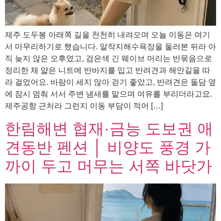
제주 도두봉 아래쪽 길을 천천히 내려오며 오늘 이동은 여기
서 마무리하기로 했습니다. 알작지해수욕장을 둘러본 뒤라 아
직 늦지 않은 오후였고, 검은색 긴 웨이브 머리는 반묶음으로
정리한 채 얇은 니트에 반바지를 입고 반려견과 해안길을 따
라 걸었어요. 바람이 세지 않아 걷기 좋았고, 반려견은 돌담 옆
에 잠시 멈춰 서서 주변 냄새를 맡으며 여유를 부리더라고요.
제주공항 근처라 그런지 이동 부담이 적어 […]
한림해변 협재·금능 도보권 애
견동반 펜션 │ 비양도 풍경 가
까이 두고 머무는 서쪽 바닷가