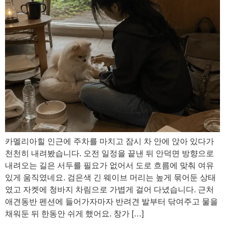
카멜리아힐 인근에 주차를 마치고 잠시 차 안에 앉아 있다가
천천히 내려봤습니다. 오전 일정을 끝낸 뒤 안덕면 방향으로
내려오는 길은 서두를 필요가 없어서 도로 흐름에 맞춰 여유
있게 움직였네요. 검은색 긴 웨이브 머리는 높게 묶어둔 상태
였고 자켓에 청바지 차림으로 가볍게 걸어 다녔습니다. 근처
애견동반 펜션에 들어가자마자 반려견 발부터 닦여주고 물을
채워둔 뒤 한동안 쉬게 했어요. 창가 […]