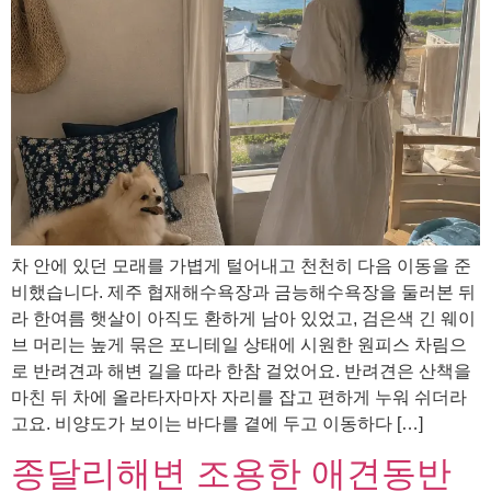
차 안에 있던 모래를 가볍게 털어내고 천천히 다음 이동을 준
비했습니다. 제주 협재해수욕장과 금능해수욕장을 둘러본 뒤
라 한여름 햇살이 아직도 환하게 남아 있었고, 검은색 긴 웨이
브 머리는 높게 묶은 포니테일 상태에 시원한 원피스 차림으
로 반려견과 해변 길을 따라 한참 걸었어요. 반려견은 산책을
마친 뒤 차에 올라타자마자 자리를 잡고 편하게 누워 쉬더라
고요. 비양도가 보이는 바다를 곁에 두고 이동하다 […]
종달리해변 조용한 애견동반