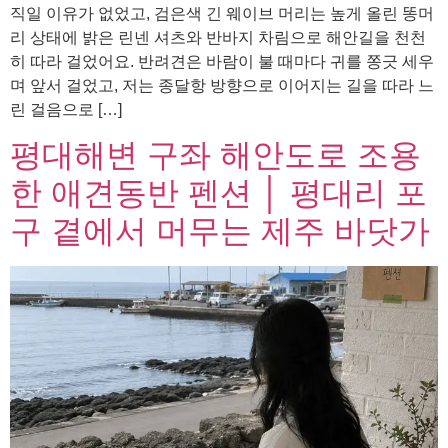
직일 이유가 없었고, 검은색 긴 웨이브 머리는 높게 올린 똥머
리 상태에 밝은 린넨 셔츠와 반바지 차림으로 해안길을 천천
히 따라 걸었어요. 반려견은 바람이 불 때마다 귀를 쫑긋 세우
며 앞서 걸었고, 저는 종달항 방향으로 이어지는 길을 따라 느
린 걸음으로 […]
평대해변 구좌 해안도로 조용
한 애견동반 펜션 │ 평대리 포
구 곁에서 머무는 제주 바닷가