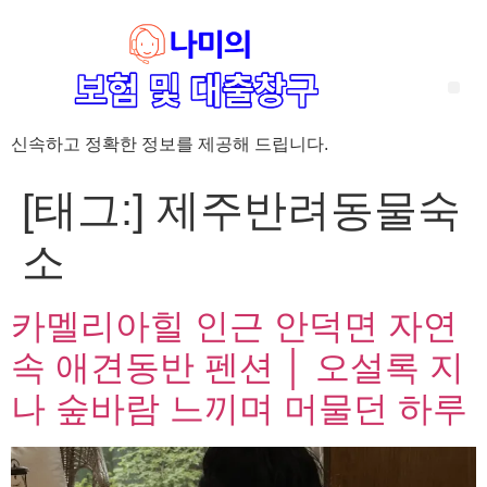
신속하고 정확한 정보를 제공해 드립니다.
‘암 완치 후 5년’ 기준이 보험 약관마다 다른 이유 – 가입 전략부터 약관 비교까지 한 번에 정리!
혈액암 완치자를 위한 유병자 보험 가이드, 실손·진단비 설계 전략까지 완벽 정리!
대전 장태산 근처 가성비 좋은 펜션, 경치 좋은 펜션 5곳 추천
제주 성읍민속마을 근처 가성비 좋은 펜션, 경치 좋은 펜션 5곳 추천
제주 안돌오름(비밀의 숲) 근처 가성비 좋은 펜션, 경치 좋은 펜션 5곳 추천
제주도 연화지 근처 가성비 좋은 펜션, 경치 좋은 펜션 4곳 추천
제주 평대해변 근처 가성비 좋은 펜션, 경치 좋은 펜션 5곳 추천
유방암 2기 항암 끝, 심부전 발생자도 가능한 유병자 보험은? 실손·진단비 전략까지 한눈에!
자궁경부암 전단계 치료 후 5년 이상, 보험 가입 가능한가요? 실손+진단비 가입 전략까지 한 번에 확인!
[태그:]
제주반려동물숙
소
카멜리아힐 인근 안덕면 자연
속 애견동반 펜션 │ 오설록 지
나 숲바람 느끼며 머물던 하루