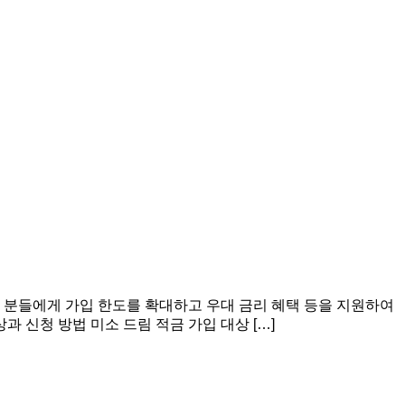
 분들에게 가입 한도를 확대하고 우대 금리 혜택 등을 지원하여
 신청 방법 미소 드림 적금 가입 대상 […]