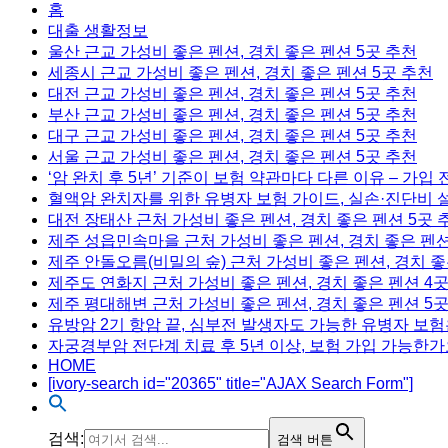
홈
대출 생활정보
울산 근교 가성비 좋은 펜션, 경치 좋은 펜션 5곳 추천
세종시 근교 가성비 좋은 펜션, 경치 좋은 펜션 5곳 추천
대전 근교 가성비 좋은 펜션, 경치 좋은 펜션 5곳 추천
부산 근교 가성비 좋은 펜션, 경치 좋은 펜션 5곳 추천
대구 근교 가성비 좋은 펜션, 경치 좋은 펜션 5곳 추천
서울 근교 가성비 좋은 펜션, 경치 좋은 펜션 5곳 추천
‘암 완치 후 5년’ 기준이 보험 약관마다 다른 이유 – 가입
혈액암 완치자를 위한 유병자 보험 가이드, 실손·진단비 
대전 장태산 근처 가성비 좋은 펜션, 경치 좋은 펜션 5곳 
제주 성읍민속마을 근처 가성비 좋은 펜션, 경치 좋은 펜션
제주 안돌오름(비밀의 숲) 근처 가성비 좋은 펜션, 경치 좋
제주도 연화지 근처 가성비 좋은 펜션, 경치 좋은 펜션 4
제주 평대해변 근처 가성비 좋은 펜션, 경치 좋은 펜션 5
유방암 2기 항암 끝, 심부전 발생자도 가능한 유병자 보험
자궁경부암 전단계 치료 후 5년 이상, 보험 가입 가능한가
HOME
[ivory-search id="20365" title="AJAX Search Form"]
검색:
검색 버튼