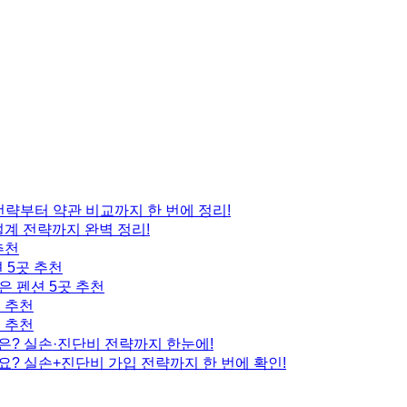
 전략부터 약관 비교까지 한 번에 정리!
설계 전략까지 완벽 정리!
추천
 5곳 추천
은 펜션 5곳 추천
곳 추천
곳 추천
은? 실손·진단비 전략까지 한눈에!
요? 실손+진단비 가입 전략까지 한 번에 확인!