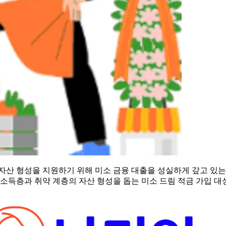
자산 형성을 지원하기 위해 미소 금융 대출을 성실하게 갚고 있는
소득층과 취약 계층의 자산 형성을 돕는 미소 드림 적금 가입 대상과