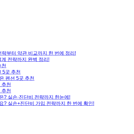
 전략부터 약관 비교까지 한 번에 정리!
설계 전략까지 완벽 정리!
추천
 5곳 추천
은 펜션 5곳 추천
곳 추천
곳 추천
은? 실손·진단비 전략까지 한눈에!
요? 실손+진단비 가입 전략까지 한 번에 확인!