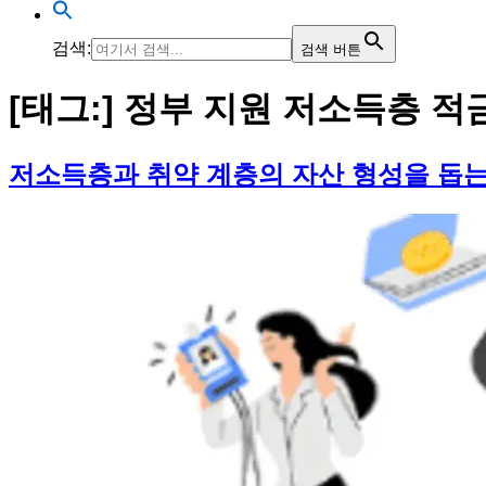
검색:
검색 버튼
[태그:]
정부 지원 저소득층 적
저소득층과 취약 계층의 자산 형성을 돕는