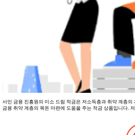
서민 금융 진흥원의 미소 드림 적금은 저소득층과 취약 계층의 
금융 취약 계층의 목돈 마련에 도움을 주는 적금 상품입니다. 저