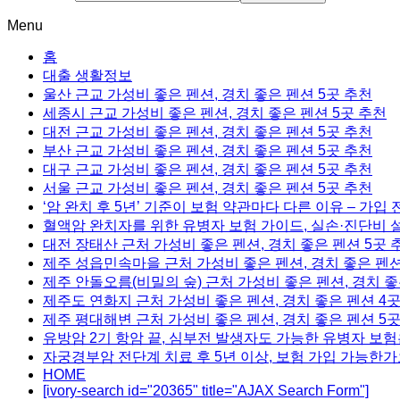
Menu
홈
대출 생활정보
울산 근교 가성비 좋은 펜션, 경치 좋은 펜션 5곳 추천
세종시 근교 가성비 좋은 펜션, 경치 좋은 펜션 5곳 추천
대전 근교 가성비 좋은 펜션, 경치 좋은 펜션 5곳 추천
부산 근교 가성비 좋은 펜션, 경치 좋은 펜션 5곳 추천
대구 근교 가성비 좋은 펜션, 경치 좋은 펜션 5곳 추천
서울 근교 가성비 좋은 펜션, 경치 좋은 펜션 5곳 추천
‘암 완치 후 5년’ 기준이 보험 약관마다 다른 이유 – 가입
혈액암 완치자를 위한 유병자 보험 가이드, 실손·진단비 
대전 장태산 근처 가성비 좋은 펜션, 경치 좋은 펜션 5곳 
제주 성읍민속마을 근처 가성비 좋은 펜션, 경치 좋은 펜션
제주 안돌오름(비밀의 숲) 근처 가성비 좋은 펜션, 경치 좋
제주도 연화지 근처 가성비 좋은 펜션, 경치 좋은 펜션 4
제주 평대해변 근처 가성비 좋은 펜션, 경치 좋은 펜션 5
유방암 2기 항암 끝, 심부전 발생자도 가능한 유병자 보험
자궁경부암 전단계 치료 후 5년 이상, 보험 가입 가능한가
HOME
[ivory-search id="20365" title="AJAX Search Form"]