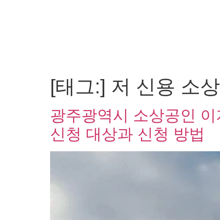
[태그:]
저 신용 소상
광주광역시 소상공인 이자
신청 대상과 신청 방법