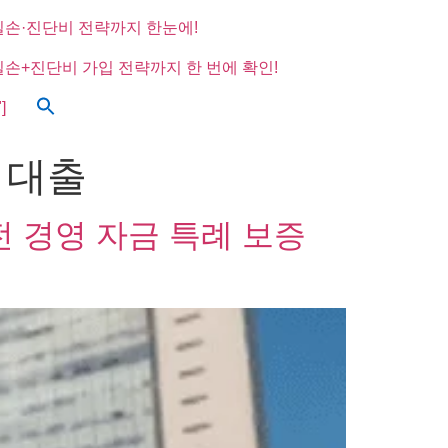
실손·진단비 전략까지 한눈에!
실손+진단비 가입 전략까지 한 번에 확인!
]
 대출
 경영 자금 특례 보증