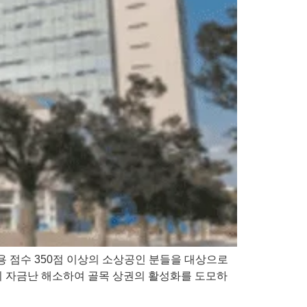
용 점수 350점 이상의 소상공인 분들을 대상으로
분들의 자금난 해소하여 골목 상권의 활성화를 도모하