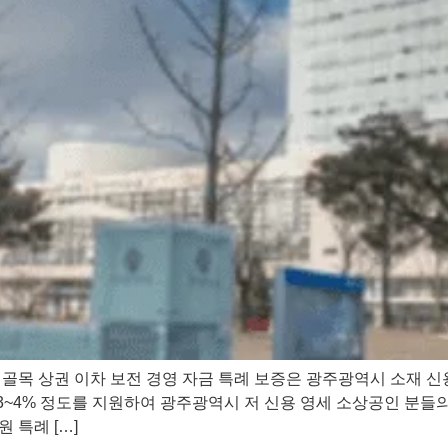
골목 상권 이차 보전 경영 자금 특례 보증은 광주광역시 소재 신
 간 3~4% 정도를 지원하여 광주광역시 저 신용 영세 소상공인 
 특례 […]