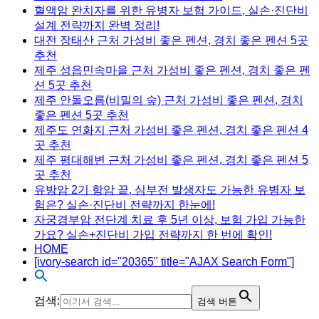
혈액암 완치자를 위한 유병자 보험 가이드, 실손·진단비
설계 전략까지 완벽 정리!
대전 장태산 근처 가성비 좋은 펜션, 경치 좋은 펜션 5곳
추천
제주 성읍민속마을 근처 가성비 좋은 펜션, 경치 좋은 펜
션 5곳 추천
제주 안돌오름(비밀의 숲) 근처 가성비 좋은 펜션, 경치
좋은 펜션 5곳 추천
제주도 연화지 근처 가성비 좋은 펜션, 경치 좋은 펜션 4
곳 추천
제주 평대해변 근처 가성비 좋은 펜션, 경치 좋은 펜션 5
곳 추천
유방암 2기 항암 끝, 심부전 발생자도 가능한 유병자 보
험은? 실손·진단비 전략까지 한눈에!
자궁경부암 전단계 치료 후 5년 이상, 보험 가입 가능한
가요? 실손+진단비 가입 전략까지 한 번에 확인!
HOME
[ivory-search id="20365" title="AJAX Search Form"]
검색:
검색 버튼