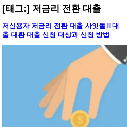
[태그:]
저금리 전환 대출
저신용자 저금리 전환 대출 사잇돌Ⅱ대
출 대환 대출 신청 대상과 신청 방법