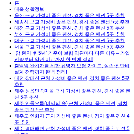
홈
대출 생활정보
울산 근교 가성비 좋은 펜션, 경치 좋은 펜션 5곳 추천
세종시 근교 가성비 좋은 펜션, 경치 좋은 펜션 5곳 추천
대전 근교 가성비 좋은 펜션, 경치 좋은 펜션 5곳 추천
부산 근교 가성비 좋은 펜션, 경치 좋은 펜션 5곳 추천
대구 근교 가성비 좋은 펜션, 경치 좋은 펜션 5곳 추천
서울 근교 가성비 좋은 펜션, 경치 좋은 펜션 5곳 추천
‘암 완치 후 5년’ 기준이 보험 약관마다 다른 이유 – 가입
전략부터 약관 비교까지 한 번에 정리!
혈액암 완치자를 위한 유병자 보험 가이드, 실손·진단비
설계 전략까지 완벽 정리!
대전 장태산 근처 가성비 좋은 펜션, 경치 좋은 펜션 5곳
추천
제주 성읍민속마을 근처 가성비 좋은 펜션, 경치 좋은 펜
션 5곳 추천
제주 안돌오름(비밀의 숲) 근처 가성비 좋은 펜션, 경치
좋은 펜션 5곳 추천
제주도 연화지 근처 가성비 좋은 펜션, 경치 좋은 펜션 4
곳 추천
제주 평대해변 근처 가성비 좋은 펜션, 경치 좋은 펜션 5