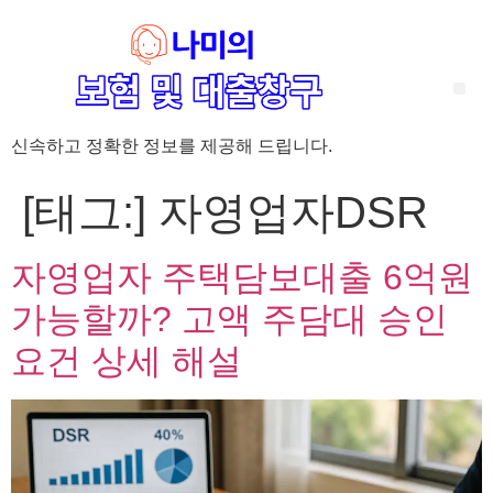
신속하고 정확한 정보를 제공해 드립니다.
‘암 완치 후 5년’ 기준이 보험 약관마다 다른 이유 – 가입 전략부터 약관 비교까지 한 번에 정리!
혈액암 완치자를 위한 유병자 보험 가이드, 실손·진단비 설계 전략까지 완벽 정리!
대전 장태산 근처 가성비 좋은 펜션, 경치 좋은 펜션 5곳 추천
제주 성읍민속마을 근처 가성비 좋은 펜션, 경치 좋은 펜션 5곳 추천
제주 안돌오름(비밀의 숲) 근처 가성비 좋은 펜션, 경치 좋은 펜션 5곳 추천
제주도 연화지 근처 가성비 좋은 펜션, 경치 좋은 펜션 4곳 추천
제주 평대해변 근처 가성비 좋은 펜션, 경치 좋은 펜션 5곳 추천
유방암 2기 항암 끝, 심부전 발생자도 가능한 유병자 보험은? 실손·진단비 전략까지 한눈에!
자궁경부암 전단계 치료 후 5년 이상, 보험 가입 가능한가요? 실손+진단비 가입 전략까지 한 번에 확인!
[태그:]
자영업자DSR
자영업자 주택담보대출 6억원
가능할까? 고액 주담대 승인
요건 상세 해설