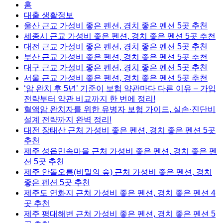
홈
대출 생활정보
울산 근교 가성비 좋은 펜션, 경치 좋은 펜션 5곳 추천
세종시 근교 가성비 좋은 펜션, 경치 좋은 펜션 5곳 추천
대전 근교 가성비 좋은 펜션, 경치 좋은 펜션 5곳 추천
부산 근교 가성비 좋은 펜션, 경치 좋은 펜션 5곳 추천
대구 근교 가성비 좋은 펜션, 경치 좋은 펜션 5곳 추천
서울 근교 가성비 좋은 펜션, 경치 좋은 펜션 5곳 추천
‘암 완치 후 5년’ 기준이 보험 약관마다 다른 이유 – 가입
전략부터 약관 비교까지 한 번에 정리!
혈액암 완치자를 위한 유병자 보험 가이드, 실손·진단비
설계 전략까지 완벽 정리!
대전 장태산 근처 가성비 좋은 펜션, 경치 좋은 펜션 5곳
추천
제주 성읍민속마을 근처 가성비 좋은 펜션, 경치 좋은 펜
션 5곳 추천
제주 안돌오름(비밀의 숲) 근처 가성비 좋은 펜션, 경치
좋은 펜션 5곳 추천
제주도 연화지 근처 가성비 좋은 펜션, 경치 좋은 펜션 4
곳 추천
제주 평대해변 근처 가성비 좋은 펜션, 경치 좋은 펜션 5