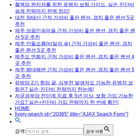
혈액암 완치자를 위한 유병자 보험 가이드, 실손·진단비
설계 전략까지 완벽 정리!
대전 장태산 근처 가성비 좋은 펜션, 경치 좋은 펜션 5곳
추천
제주 성읍민속마을 근처 가성비 좋은 펜션, 경치 좋은 펜
션 5곳 추천
제주 안돌오름(비밀의 숲) 근처 가성비 좋은 펜션, 경치
좋은 펜션 5곳 추천
제주도 연화지 근처 가성비 좋은 펜션, 경치 좋은 펜션 4
곳 추천
제주 평대해변 근처 가성비 좋은 펜션, 경치 좋은 펜션 5
곳 추천
유방암 2기 항암 끝, 심부전 발생자도 가능한 유병자 보
험은? 실손·진단비 전략까지 한눈에!
자궁경부암 전단계 치료 후 5년 이상, 보험 가입 가능한
가요? 실손+진단비 가입 전략까지 한 번에 확인!
HOME
[ivory-search id="20365" title="AJAX Search Form"]
검색:
검색 버튼