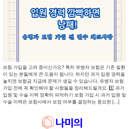
보험 가입을 고려 중이신가요? 특히 유병자 보험은 기존 질환
이 있는 분들에게 큰 도움이 됩니다. 하지만 과거 입원 경력을
놓치면 보험금 지급에 문제가 생길 수 있습니다. 유병자 보험
가입 전에 꼭 확인해야 할 사항들을 정리해드릴게요. 1️⃣ 과거
입원 및 수술 이력 정확히 파악하기 보험 가입 시 과거 입원 및
수술 이력은 보험사에서 보장 여부를 결정하는 중요한 […]