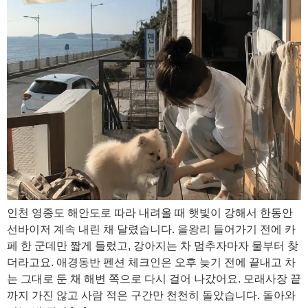
인천 영종도 해안도로 따라 내려올 때 햇빛이 강해서 한동안
선바이저 계속 내린 채 달렸습니다. 을왕리 들어가기 전에 카
페 한 군데만 짧게 들렀고, 강아지는 차 멈추자마자 물부터 찾
더라고요. 애경동반 펜션 체크인은 오후 늦기 전에 끝내고 차
는 그대로 둔 채 해변 쪽으로 다시 걸어 나갔어요. 모래사장 끝
까지 가진 않고 사람 적은 구간만 천천히 돌았습니다. 돌아와