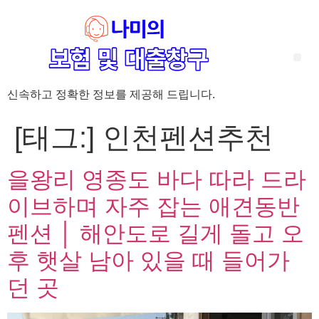
신속하고 정확한 정보를 제공해 드립니다.
‘암 완치 후 5년’ 기준이 보험 약관마다 다른 이유 – 가입 전략부터 약관 비교까지 한 번에 정리!
혈액암 완치자를 위한 유병자 보험 가이드, 실손·진단비 설계 전략까지 완벽 정리!
대전 장태산 근처 가성비 좋은 펜션, 경치 좋은 펜션 5곳 추천
제주 성읍민속마을 근처 가성비 좋은 펜션, 경치 좋은 펜션 5곳 추천
제주 안돌오름(비밀의 숲) 근처 가성비 좋은 펜션, 경치 좋은 펜션 5곳 추천
제주도 연화지 근처 가성비 좋은 펜션, 경치 좋은 펜션 4곳 추천
제주 평대해변 근처 가성비 좋은 펜션, 경치 좋은 펜션 5곳 추천
유방암 2기 항암 끝, 심부전 발생자도 가능한 유병자 보험은? 실손·진단비 전략까지 한눈에!
자궁경부암 전단계 치료 후 5년 이상, 보험 가입 가능한가요? 실손+진단비 가입 전략까지 한 번에 확인!
[태그:]
인천펜션추천
을왕리 영종도 바다 따라 드라
이브하며 자주 잡는 애견동반
펜션 │ 해안도로 길게 돌고 오
후 햇살 남아 있을 때 들어가
던 곳