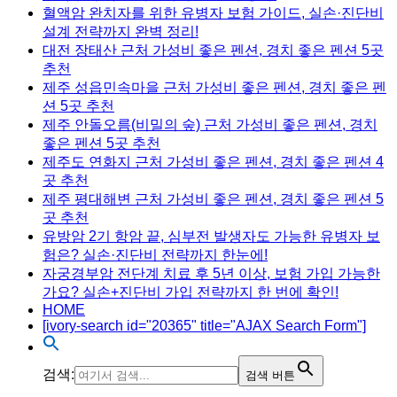
혈액암 완치자를 위한 유병자 보험 가이드, 실손·진단비
설계 전략까지 완벽 정리!
대전 장태산 근처 가성비 좋은 펜션, 경치 좋은 펜션 5곳
추천
제주 성읍민속마을 근처 가성비 좋은 펜션, 경치 좋은 펜
션 5곳 추천
제주 안돌오름(비밀의 숲) 근처 가성비 좋은 펜션, 경치
좋은 펜션 5곳 추천
제주도 연화지 근처 가성비 좋은 펜션, 경치 좋은 펜션 4
곳 추천
제주 평대해변 근처 가성비 좋은 펜션, 경치 좋은 펜션 5
곳 추천
유방암 2기 항암 끝, 심부전 발생자도 가능한 유병자 보
험은? 실손·진단비 전략까지 한눈에!
자궁경부암 전단계 치료 후 5년 이상, 보험 가입 가능한
가요? 실손+진단비 가입 전략까지 한 번에 확인!
HOME
[ivory-search id="20365" title="AJAX Search Form"]
검색:
검색 버튼