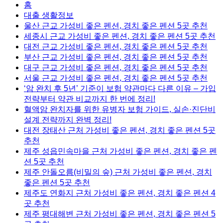
홈
대출 생활정보
울산 근교 가성비 좋은 펜션, 경치 좋은 펜션 5곳 추천
세종시 근교 가성비 좋은 펜션, 경치 좋은 펜션 5곳 추천
대전 근교 가성비 좋은 펜션, 경치 좋은 펜션 5곳 추천
부산 근교 가성비 좋은 펜션, 경치 좋은 펜션 5곳 추천
대구 근교 가성비 좋은 펜션, 경치 좋은 펜션 5곳 추천
서울 근교 가성비 좋은 펜션, 경치 좋은 펜션 5곳 추천
‘암 완치 후 5년’ 기준이 보험 약관마다 다른 이유 – 가입
전략부터 약관 비교까지 한 번에 정리!
혈액암 완치자를 위한 유병자 보험 가이드, 실손·진단비
설계 전략까지 완벽 정리!
대전 장태산 근처 가성비 좋은 펜션, 경치 좋은 펜션 5곳
추천
제주 성읍민속마을 근처 가성비 좋은 펜션, 경치 좋은 펜
션 5곳 추천
제주 안돌오름(비밀의 숲) 근처 가성비 좋은 펜션, 경치
좋은 펜션 5곳 추천
제주도 연화지 근처 가성비 좋은 펜션, 경치 좋은 펜션 4
곳 추천
제주 평대해변 근처 가성비 좋은 펜션, 경치 좋은 펜션 5