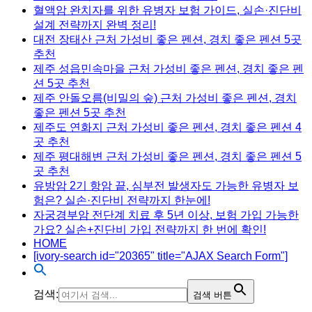
혈액암 완치자를 위한 유병자 보험 가이드, 실손·진단비
설계 전략까지 완벽 정리!
대전 장태산 근처 가성비 좋은 펜션, 경치 좋은 펜션 5곳
추천
제주 성읍민속마을 근처 가성비 좋은 펜션, 경치 좋은 펜
션 5곳 추천
제주 안돌오름(비밀의 숲) 근처 가성비 좋은 펜션, 경치
좋은 펜션 5곳 추천
제주도 연화지 근처 가성비 좋은 펜션, 경치 좋은 펜션 4
곳 추천
제주 평대해변 근처 가성비 좋은 펜션, 경치 좋은 펜션 5
곳 추천
유방암 2기 항암 끝, 심부전 발생자도 가능한 유병자 보
험은? 실손·진단비 전략까지 한눈에!
자궁경부암 전단계 치료 후 5년 이상, 보험 가입 가능한
가요? 실손+진단비 가입 전략까지 한 번에 확인!
HOME
[ivory-search id="20365" title="AJAX Search Form"]
검색:
검색 버튼