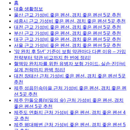
홈
대출 생활정보
울산 근교 가성비 좋은 펜션, 경치 좋은 펜션 5곳 추천
세종시 근교 가성비 좋은 펜션, 경치 좋은 펜션 5곳 추천
대전 근교 가성비 좋은 펜션, 경치 좋은 펜션 5곳 추천
부산 근교 가성비 좋은 펜션, 경치 좋은 펜션 5곳 추천
대구 근교 가성비 좋은 펜션, 경치 좋은 펜션 5곳 추천
서울 근교 가성비 좋은 펜션, 경치 좋은 펜션 5곳 추천
‘암 완치 후 5년’ 기준이 보험 약관마다 다른 이유 – 가입
전략부터 약관 비교까지 한 번에 정리!
혈액암 완치자를 위한 유병자 보험 가이드, 실손·진단비
설계 전략까지 완벽 정리!
대전 장태산 근처 가성비 좋은 펜션, 경치 좋은 펜션 5곳
추천
제주 성읍민속마을 근처 가성비 좋은 펜션, 경치 좋은 펜
션 5곳 추천
제주 안돌오름(비밀의 숲) 근처 가성비 좋은 펜션, 경치
좋은 펜션 5곳 추천
제주도 연화지 근처 가성비 좋은 펜션, 경치 좋은 펜션 4
곳 추천
제주 평대해변 근처 가성비 좋은 펜션, 경치 좋은 펜션 5