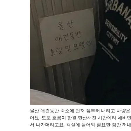
울산 애견동반 숙소에 먼저 짐부터 내리고 차량은
어요. 도로 흐름이 한결 한산해진 시간이라 네비
서 나가더라고요. 객실에 들어와 필요한 짐만 꺼내