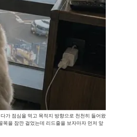
이다가 점심을 먹고 목적지 방향으로 천천히 들어왔
 골목을 잠깐 걸었는데 리드줄을 보자마자 먼저 앞