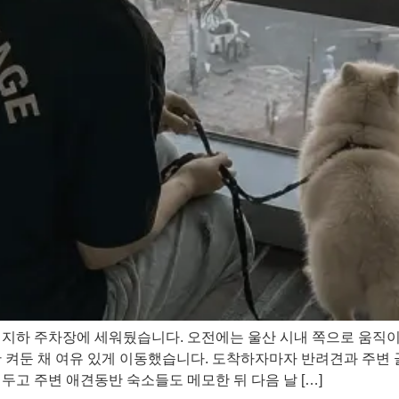
 지하 주차장에 세워뒀습니다. 오전에는 울산 시내 쪽으로 움직
만 켜둔 채 여유 있게 이동했습니다. 도착하자마자 반려견과 주변
두고 주변 애견동반 숙소들도 메모한 뒤 다음 날 […]