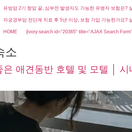
유방암 2기 항암 끝, 심부전 발생자도 가능한 유병자 보험은? 
자궁경부암 전단계 치료 후 5년 이상, 보험 가입 가능한가요? 
HOME
[ivory-search id="20365" title="AJAX Search Form"
숙소
좋은 애견동반 호텔 및 모텔 │ 시