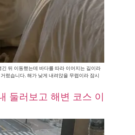
챙긴 뒤 이동했는데 바다를 따라 이어지는 길이라
번거렸습니다. 해가 낮게 내려앉을 무렵이라 잠시
내 둘러보고 해변 코스 이