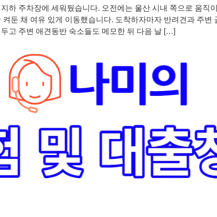
 지하 주차장에 세워뒀습니다. 오전에는 울산 시내 쪽으로 움직
만 켜둔 채 여유 있게 이동했습니다. 도착하자마자 반려견과 주변
두고 주변 애견동반 숙소들도 메모한 뒤 다음 날 […]