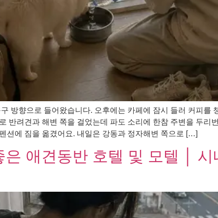
북구 방향으로 들어왔습니다. 오후에는 카페에 잠시 들러 커피를 
로 반려견과 해변 쪽을 걸었는데 파도 소리에 한참 주변을 두리
션에 짐을 옮겼어요. 내일은 강동과 정자해변 쪽으로 […]
좋은 애견동반 호텔 및 모텔 │ 시