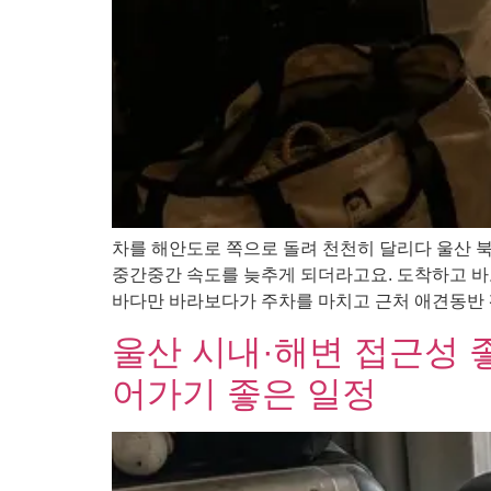
차를 해안도로 쪽으로 돌려 천천히 달리다 울산 
중간중간 속도를 늦추게 되더라고요. 도착하고 바
바다만 바라보다가 주차를 마치고 근처 애견동반 펜
울산 시내·해변 접근성 
어가기 좋은 일정