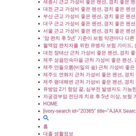
세종시 근교 가성비 좋은 펜션, 경치 좋은 펜
대전 근교 가성비 좋은 펜션, 경치 좋은 펜션
부산 근교 가성비 좋은 펜션, 경치 좋은 펜션
대구 근교 가성비 좋은 펜션, 경치 좋은 펜션
서울 근교 가성비 좋은 펜션, 경치 좋은 펜션
‘암 완치 후 5년’ 기준이 보험 약관마다 다른
혈액암 완치자를 위한 유병자 보험 가이드, 
대전 장태산 근처 가성비 좋은 펜션, 경치 좋
제주 성읍민속마을 근처 가성비 좋은 펜션, 
제주 안돌오름(비밀의 숲) 근처 가성비 좋은 
제주도 연화지 근처 가성비 좋은 펜션, 경치 
제주 평대해변 근처 가성비 좋은 펜션, 경치 
유방암 2기 항암 끝, 심부전 발생자도 가능
자궁경부암 전단계 치료 후 5년 이상, 보험
HOME
[ivory-search id="20365" title="AJAX Sear
홈
대출 생활정보